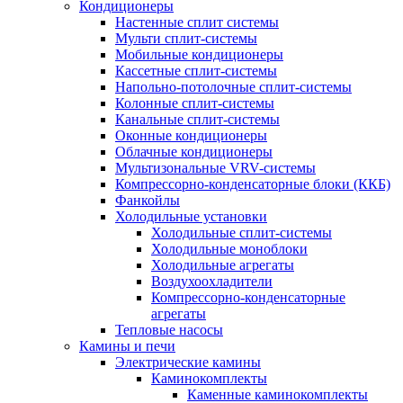
Кондиционеры
Настенные сплит системы
Мульти сплит-системы
Мобильные кондиционеры
Кассетные сплит-системы
Напольно-потолочные сплит-системы
Колонные сплит-системы
Канальные сплит-системы
Оконные кондиционеры
Облачные кондиционеры
Мультизональные VRV-системы
Компрессорно-конденсаторные блоки (ККБ)
Фанкойлы
Холодильные установки
Холодильные сплит-системы
Холодильные моноблоки
Холодильные агрегаты
Воздухоохладители
Компрессорно-конденсаторные
агрегаты
Тепловые насосы
Камины и печи
Электрические камины
Каминокомплекты
Каменные каминокомплекты