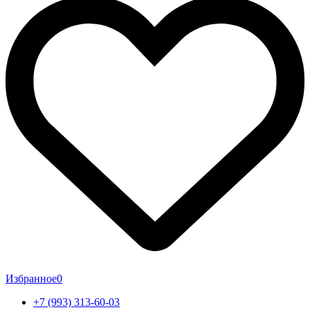
Избранное
0
+7 (993) 313-60-03