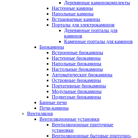
Деревянные каминокомплекты
Настенные камины
Напольные камины
Встраиваемые камины
Порталы для электрокаминов
Деревянные порталы для
каминов
Каменные порталы для каминов
Биокамины
Встроенные биокамины
Настенные биокамины
Напольные биокамины
Настольные биокамины
Автоматические биокамины
Островные биокамины
Портативные биокамины
Модульные биокамины
Подвесные биокамины
Банные печи
Печи-камины
Вентиляция
Вентиляционные установки
Вентиляционные приточные
установки
Вентиляционные бытовые приточно-