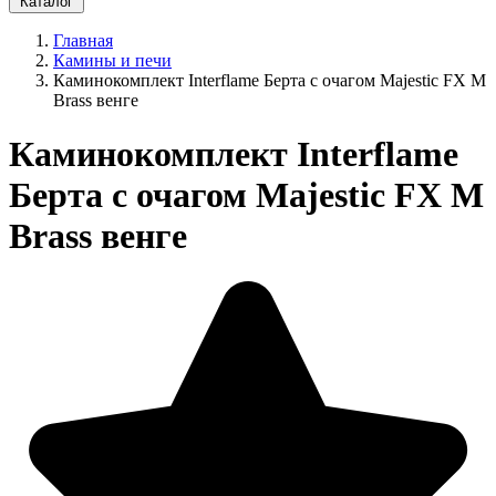
Каталог
Главная
Камины и печи
Каминокомплект Interflame Берта с очагом Majestic FX M
Brass венге
Каминокомплект Interflame
Берта с очагом Majestic FX M
Brass венге