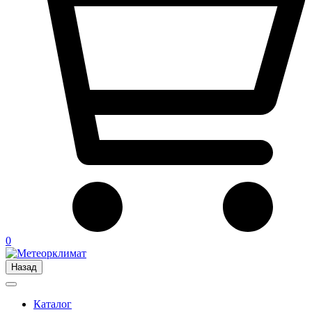
0
Назад
Каталог