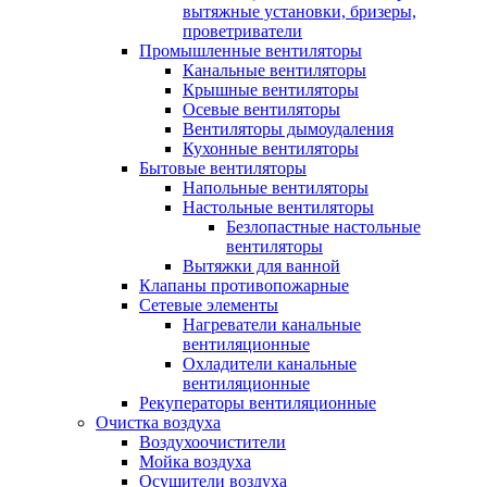
вытяжные установки, бризеры,
проветриватели
Промышленные вентиляторы
Канальные вентиляторы
Крышные вентиляторы
Осевые вентиляторы
Вентиляторы дымоудаления
Кухонные вентиляторы
Бытовые вентиляторы
Напольные вентиляторы
Настольные вентиляторы
Безлопастные настольные
вентиляторы
Вытяжки для ванной
Клапаны противопожарные
Сетевые элементы
Нагреватели канальные
вентиляционные
Охладители канальные
вентиляционные
Рекуператоры вентиляционные
Очистка воздуха
Воздухоочистители
Мойка воздуха
Осушители воздуха