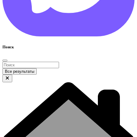
Поиск
Все результаты