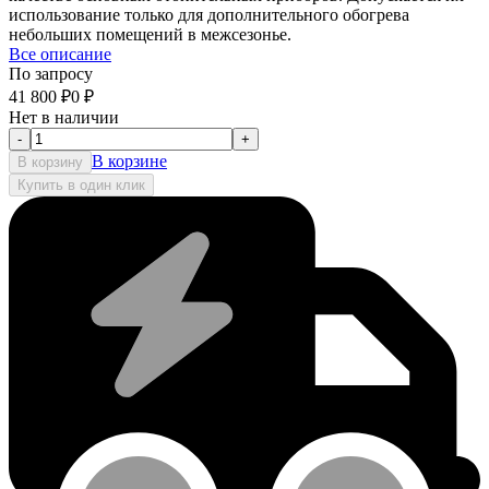
использование только для дополнительного обогрева
небольших помещений в межсезонье.
Все описание
По запросу
41 800
₽
0
₽
Нет в наличии
-
+
В корзине
В корзину
Купить в один клик