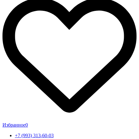
Избранное
0
+7 (993) 313-60-03