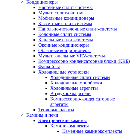
Кондиционеры
Настенные сплит системы
Мульти сплит-системы
Мобильные кондиционеры
Кассетные сплит-системы
Напольно-потолочные сплит-системы
Колонные сплит-системы
Канальные сплит-системы
Оконные кондиционеры
Облачные кондиционеры
Мультизональные VRV-системы
Компрессорно-конденсаторные блоки (ККБ)
Фанкойлы
Холодильные установки
Холодильные сплит-системы
Холодильные моноблоки
Холодильные агрегаты
Воздухоохладители
Компрессорно-конденсаторные
агрегаты
Тепловые насосы
Камины и печи
Электрические камины
Каминокомплекты
Каменные каминокомплекты