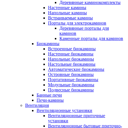
Деревянные каминокомплекты
Настенные камины
Напольные камины
Встраиваемые камины
Порталы для электрокаминов
Деревянные порталы для
каминов
Каменные порталы для каминов
Биокамины
Встроенные биокамины
Настенные биокамины
Напольные биокамины
Настольные биокамины
Автоматические биокамины
Островные биокамины
Портативные биокамины
Модульные биокамины
Подвесные биокамины
Банные печи
Печи-камины
Вентиляция
Вентиляционные установки
Вентиляционные приточные
установки
Вентиляционные бытовые приточно-