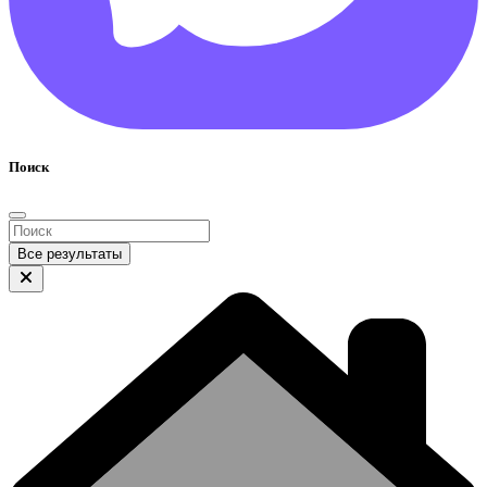
Поиск
Все результаты