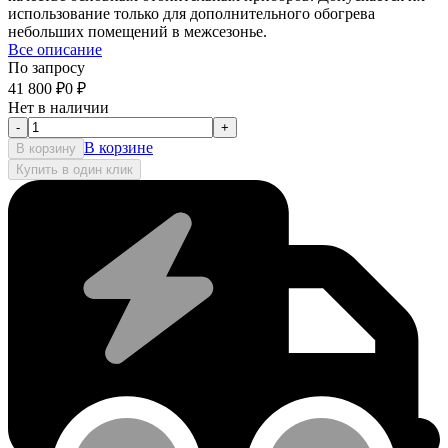
использование только для дополнительного обогрева
небольших помещений в межсезонье.
Все описание
По запросу
41 800
₽
0
₽
Нет в наличии
-
+
В корзине
В корзину
Купить в один клик