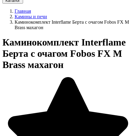
Каталог
Главная
Камины и печи
Каминокомплект Interflame Берта с очагом Fobos FX M
Brass махагон
Каминокомплект Interflame
Берта с очагом Fobos FX M
Brass махагон