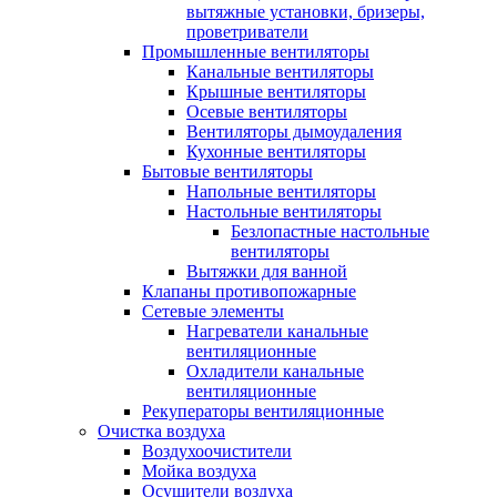
вытяжные установки, бризеры,
проветриватели
Промышленные вентиляторы
Канальные вентиляторы
Крышные вентиляторы
Осевые вентиляторы
Вентиляторы дымоудаления
Кухонные вентиляторы
Бытовые вентиляторы
Напольные вентиляторы
Настольные вентиляторы
Безлопастные настольные
вентиляторы
Вытяжки для ванной
Клапаны противопожарные
Сетевые элементы
Нагреватели канальные
вентиляционные
Охладители канальные
вентиляционные
Рекуператоры вентиляционные
Очистка воздуха
Воздухоочистители
Мойка воздуха
Осушители воздуха