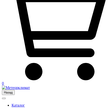
0
Назад
Каталог