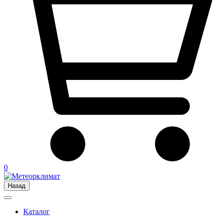
0
Назад
Каталог