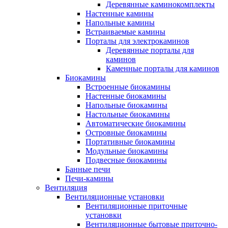
Деревянные каминокомплекты
Настенные камины
Напольные камины
Встраиваемые камины
Порталы для электрокаминов
Деревянные порталы для
каминов
Каменные порталы для каминов
Биокамины
Встроенные биокамины
Настенные биокамины
Напольные биокамины
Настольные биокамины
Автоматические биокамины
Островные биокамины
Портативные биокамины
Модульные биокамины
Подвесные биокамины
Банные печи
Печи-камины
Вентиляция
Вентиляционные установки
Вентиляционные приточные
установки
Вентиляционные бытовые приточно-