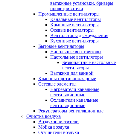
вытяжные установки, бризеры,
проветриватели
Промышленные вентиляторы
Канальные вентиляторы
Крышные вентиляторы
Осевые вентиляторы
Вентиляторы дымоудаления
Кухонные вентиляторы
Бытовые вентиляторы
Напольные вентиляторы
Настольные вентиляторы
Безлопастные настольные
вентиляторы
Вытяжки для ванной
Клапаны противопожарные
Сетевые элементы
Нагреватели канальные
вентиляционные
Охладители канальные
вентиляционные
Рекуператоры вентиляционные
Очистка воздуха
Воздухоочистители
Мойка воздуха
Осушители воздуха