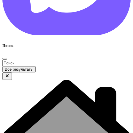
Поиск
Все результаты