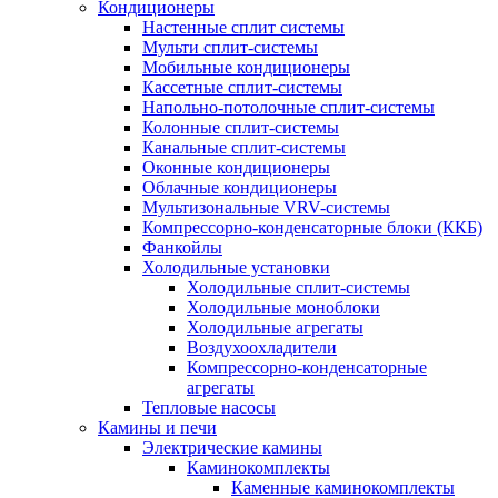
Кондиционеры
Настенные сплит системы
Мульти сплит-системы
Мобильные кондиционеры
Кассетные сплит-системы
Напольно-потолочные сплит-системы
Колонные сплит-системы
Канальные сплит-системы
Оконные кондиционеры
Облачные кондиционеры
Мультизональные VRV-системы
Компрессорно-конденсаторные блоки (ККБ)
Фанкойлы
Холодильные установки
Холодильные сплит-системы
Холодильные моноблоки
Холодильные агрегаты
Воздухоохладители
Компрессорно-конденсаторные
агрегаты
Тепловые насосы
Камины и печи
Электрические камины
Каминокомплекты
Каменные каминокомплекты