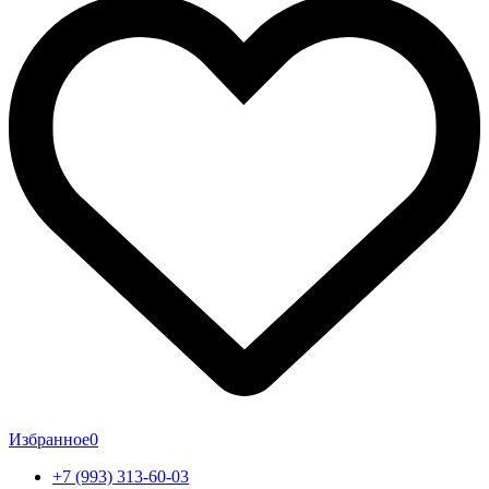
Избранное
0
+7 (993) 313-60-03