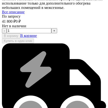
использование только для дополнительного обогрева
небольших помещений в межсезонье.
Все описание
По запросу
41 800
₽
0
₽
Нет в наличии
-
+
В корзине
В корзину
Купить в один клик