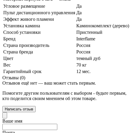
Угловое размещение
Да
Пульт дистанционного управления
Да
Эффект живого пламени
Да
Установка камина
Каминокомплект (дерево)
Способ установки
Пристенный
Бренд
Interflame
Страна производитель
Россия
Страна бренда
Россия
Цвет
темный дуб
Вес
70 кг
Гарантийный срок
12 мес.
Отзывы (0)
Отзывов ещё нет — ваш может стать первым.
Помогите другим пользователям с выбором - будьте первым,
кто поделится своим мнением об этом товаре.
Написать отзыв
Ваше имя
Почта