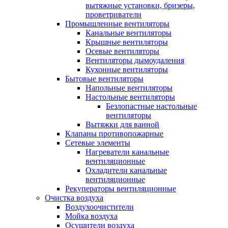
вытяжные установки, бризеры,
проветриватели
Промышленные вентиляторы
Канальные вентиляторы
Крышные вентиляторы
Осевые вентиляторы
Вентиляторы дымоудаления
Кухонные вентиляторы
Бытовые вентиляторы
Напольные вентиляторы
Настольные вентиляторы
Безлопастные настольные
вентиляторы
Вытяжки для ванной
Клапаны противопожарные
Сетевые элементы
Нагреватели канальные
вентиляционные
Охладители канальные
вентиляционные
Рекуператоры вентиляционные
Очистка воздуха
Воздухоочистители
Мойка воздуха
Осушители воздуха