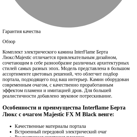
Гарантия качества
Обзор
Комплект электрического камина InterFlame Берта
Люкс/Majestic отличается привлекательным дизайном,
сочетающим в себе разнообразие различных архитектурных
стилей самых разных эпох. Модель представлена в большом
ассортименте цветовых решений, что облегчит подбор
портала, подходящего под ваш интерьер. Камин оборудован
современным очагом, с качественно проработанным
эффектом пламени и имитацией дров. Для большей
реалистичности добавлено звуковое потрескивание.
Особенности и преимущества Interflame Берта
Люкс с очагом Majestic FX M Black венге:
Качественные материалы портала
Встроенный передовой электрический очаг