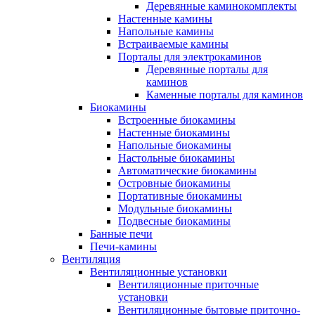
Деревянные каминокомплекты
Настенные камины
Напольные камины
Встраиваемые камины
Порталы для электрокаминов
Деревянные порталы для
каминов
Каменные порталы для каминов
Биокамины
Встроенные биокамины
Настенные биокамины
Напольные биокамины
Настольные биокамины
Автоматические биокамины
Островные биокамины
Портативные биокамины
Модульные биокамины
Подвесные биокамины
Банные печи
Печи-камины
Вентиляция
Вентиляционные установки
Вентиляционные приточные
установки
Вентиляционные бытовые приточно-