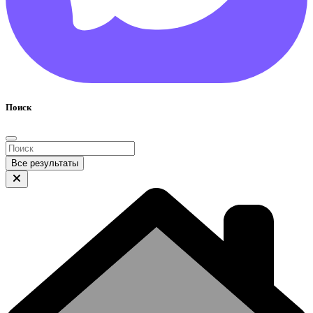
Поиск
Все результаты