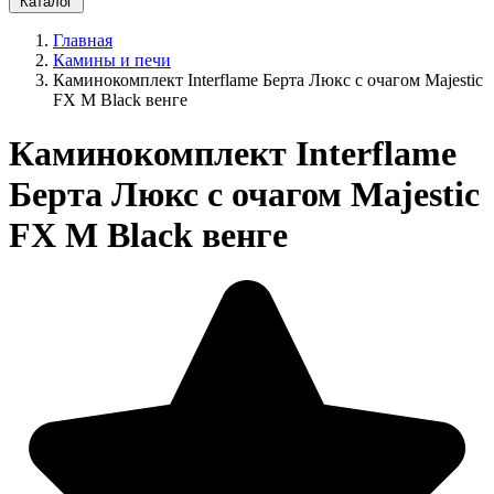
Каталог
Главная
Камины и печи
Каминокомплект Interflame Берта Люкс с очагом Majestic
FX M Black венге
Каминокомплект Interflame
Берта Люкс с очагом Majestic
FX M Black венге