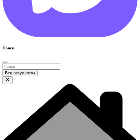
Поиск
Все результаты