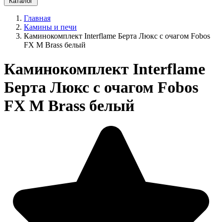
Каталог
Главная
Камины и печи
Каминокомплект Interflame Берта Люкс с очагом Fobos
FX M Brass белый
Каминокомплект Interflame
Берта Люкс с очагом Fobos
FX M Brass белый