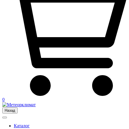
0
Назад
Каталог