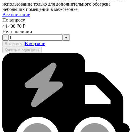
использование только для дополнительного обогрева
небольших помещений в межсезонье.
Все описание
По запросу
44 400
₽
0
₽
Нет в наличии
-
+
В корзине
В корзину
Купить в один клик