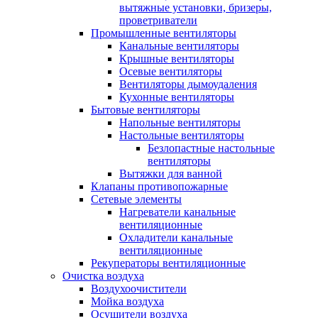
вытяжные установки, бризеры,
проветриватели
Промышленные вентиляторы
Канальные вентиляторы
Крышные вентиляторы
Осевые вентиляторы
Вентиляторы дымоудаления
Кухонные вентиляторы
Бытовые вентиляторы
Напольные вентиляторы
Настольные вентиляторы
Безлопастные настольные
вентиляторы
Вытяжки для ванной
Клапаны противопожарные
Сетевые элементы
Нагреватели канальные
вентиляционные
Охладители канальные
вентиляционные
Рекуператоры вентиляционные
Очистка воздуха
Воздухоочистители
Мойка воздуха
Осушители воздуха