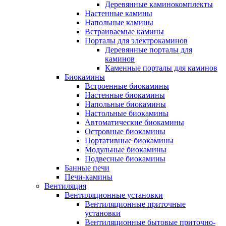
Деревянные каминокомплекты
Настенные камины
Напольные камины
Встраиваемые камины
Порталы для электрокаминов
Деревянные порталы для
каминов
Каменные порталы для каминов
Биокамины
Встроенные биокамины
Настенные биокамины
Напольные биокамины
Настольные биокамины
Автоматические биокамины
Островные биокамины
Портативные биокамины
Модульные биокамины
Подвесные биокамины
Банные печи
Печи-камины
Вентиляция
Вентиляционные установки
Вентиляционные приточные
установки
Вентиляционные бытовые приточно-