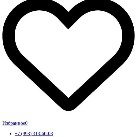
Избранное
0
+7 (993) 313-60-03