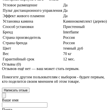
Угловое размещение
Да
Пульт дистанционного управления
Да
Эффект живого пламени
Да
Установка камина
Каминокомплект (дерево)
Способ установки
Пристенный
Бренд
Interflame
Страна производитель
Россия
Страна бренда
Россия
Цвет
темный дуб
Вес
70 кг
Гарантийный срок
12 мес.
Отзывы (0)
Отзывов ещё нет — ваш может стать первым.
Помогите другим пользователям с выбором - будьте первым,
кто поделится своим мнением об этом товаре.
Написать отзыв
Ваше имя
Почта