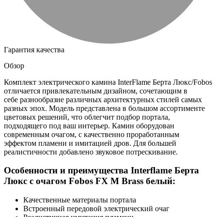
Гарантия качества
Обзор
Комплект электрического камина InterFlame Берта Люкс/Fobos
отличается привлекательным дизайном, сочетающим в
себе разнообразие различных архитектурных стилей самых
разных эпох. Модель представлена в большом ассортименте
цветовых решений, что облегчит подбор портала,
подходящего под ваш интерьер. Камин оборудован
современным очагом, с качественно проработанным
эффектом пламени и имитацией дров. Для большей
реалистичности добавлено звуковое потрескивание.
Особенности и преимущества Interflame Берта
Люкс с очагом Fobos FX M Brass белый:
Качественные материалы портала
Встроенный передовой электрический очаг