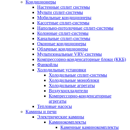
Кондиционеры
Настенные сплит системы
Мульти сплит-системы
Мобильные кондиционеры
Кассетные сплит-системы
Напольно-потолочные сплит-системы
Колонные сплит-системы
Канальные сплит-системы
Оконные кондиционеры
Облачные кондиционеры
Мультизональные VRV-системы
Компрессорно-конденсаторные блоки (ККБ)
Фанкойлы
Холодильные установки
Холодильные сплит-системы
Холодильные моноблоки
Холодильные агрегаты
Воздухоохладители
Компрессорно-конденсаторные
агрегаты
Тепловые насосы
Камины и печи
Электрические камины
Каминокомплекты
Каменные каминокомплекты