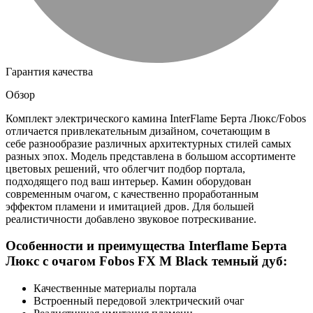
Гарантия качества
Обзор
Комплект электрического камина InterFlame Берта Люкс/Fobos
отличается привлекательным дизайном, сочетающим в
себе разнообразие различных архитектурных стилей самых
разных эпох. Модель представлена в большом ассортименте
цветовых решений, что облегчит подбор портала,
подходящего под ваш интерьер. Камин оборудован
современным очагом, с качественно проработанным
эффектом пламени и имитацией дров. Для большей
реалистичности добавлено звуковое потрескивание.
Особенности и преимущества Interflame Берта
Люкс с очагом Fobos FX M Black темный дуб:
Качественные материалы портала
Встроенный передовой электрический очаг