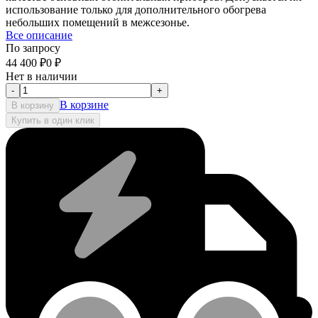
использование только для дополнительного обогрева
небольших помещений в межсезонье.
Все описание
По запросу
44 400
₽
0
₽
Нет в наличии
-
+
В корзине
В корзину
Купить в один клик