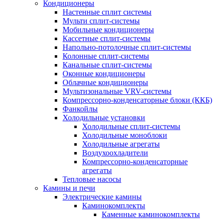
Кондиционеры
Настенные сплит системы
Мульти сплит-системы
Мобильные кондиционеры
Кассетные сплит-системы
Напольно-потолочные сплит-системы
Колонные сплит-системы
Канальные сплит-системы
Оконные кондиционеры
Облачные кондиционеры
Мультизональные VRV-системы
Компрессорно-конденсаторные блоки (ККБ)
Фанкойлы
Холодильные установки
Холодильные сплит-системы
Холодильные моноблоки
Холодильные агрегаты
Воздухоохладители
Компрессорно-конденсаторные
агрегаты
Тепловые насосы
Камины и печи
Электрические камины
Каминокомплекты
Каменные каминокомплекты