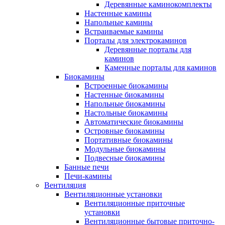
Деревянные каминокомплекты
Настенные камины
Напольные камины
Встраиваемые камины
Порталы для электрокаминов
Деревянные порталы для
каминов
Каменные порталы для каминов
Биокамины
Встроенные биокамины
Настенные биокамины
Напольные биокамины
Настольные биокамины
Автоматические биокамины
Островные биокамины
Портативные биокамины
Модульные биокамины
Подвесные биокамины
Банные печи
Печи-камины
Вентиляция
Вентиляционные установки
Вентиляционные приточные
установки
Вентиляционные бытовые приточно-