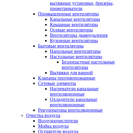
вытяжные установки, бризеры,
проветриватели
Промышленные вентиляторы
Канальные вентиляторы
Крышные вентиляторы
Осевые вентиляторы
Вентиляторы дымоудаления
Кухонные вентиляторы
Бытовые вентиляторы
Напольные вентиляторы
Настольные вентиляторы
Безлопастные настольные
вентиляторы
Вытяжки для ванной
Клапаны противопожарные
Сетевые элементы
Нагреватели канальные
вентиляционные
Охладители канальные
вентиляционные
Рекуператоры вентиляционные
Очистка воздуха
Воздухоочистители
Мойка воздуха
Осушители воздуха