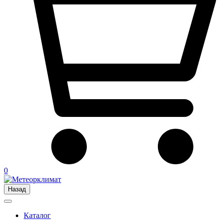
0
Назад
Каталог