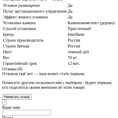
Угловое размещение
Да
Пульт дистанционного управления
Да
Эффект живого пламени
Да
Установка камина
Каминокомплект (дерево)
Способ установки
Пристенный
Бренд
Interflame
Страна производитель
Россия
Страна бренда
Россия
Цвет
темный дуб
Вес
70 кг
Гарантийный срок
12 мес.
Отзывы (0)
Отзывов ещё нет — ваш может стать первым.
Помогите другим пользователям с выбором - будьте первым,
кто поделится своим мнением об этом товаре.
Написать отзыв
Ваше имя
Почта