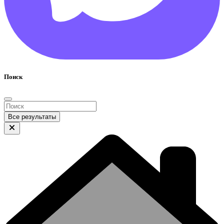
Поиск
Все результаты