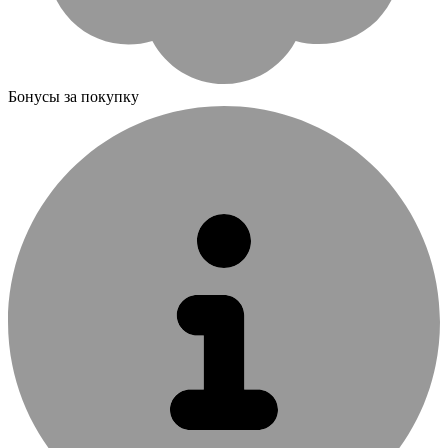
Бонусы за покупку