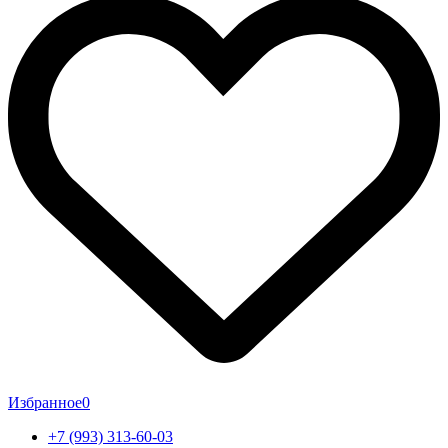
Избранное
0
+7 (993) 313-60-03