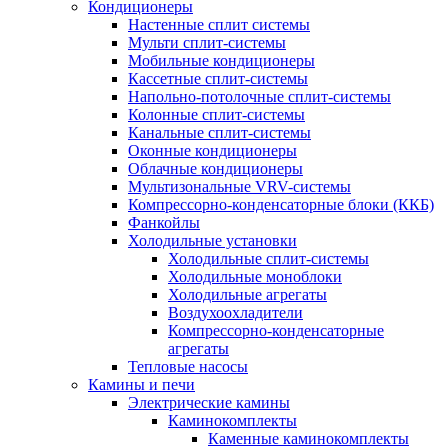
Кондиционеры
Настенные сплит системы
Мульти сплит-системы
Мобильные кондиционеры
Кассетные сплит-системы
Напольно-потолочные сплит-системы
Колонные сплит-системы
Канальные сплит-системы
Оконные кондиционеры
Облачные кондиционеры
Мультизональные VRV-системы
Компрессорно-конденсаторные блоки (ККБ)
Фанкойлы
Холодильные установки
Холодильные сплит-системы
Холодильные моноблоки
Холодильные агрегаты
Воздухоохладители
Компрессорно-конденсаторные
агрегаты
Тепловые насосы
Камины и печи
Электрические камины
Каминокомплекты
Каменные каминокомплекты