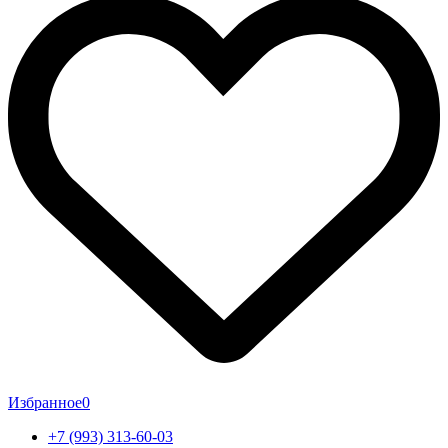
Избранное
0
+7 (993) 313-60-03