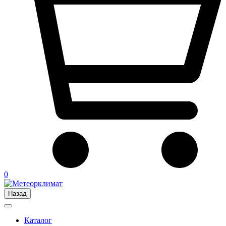
0
Назад
Каталог