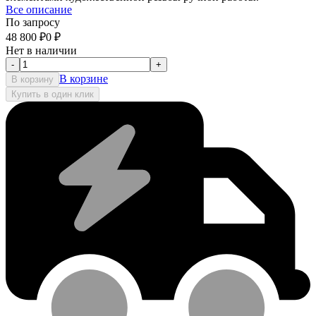
Все описание
По запросу
48 800
₽
0
₽
Нет в наличии
-
+
В корзине
В корзину
Купить в один клик