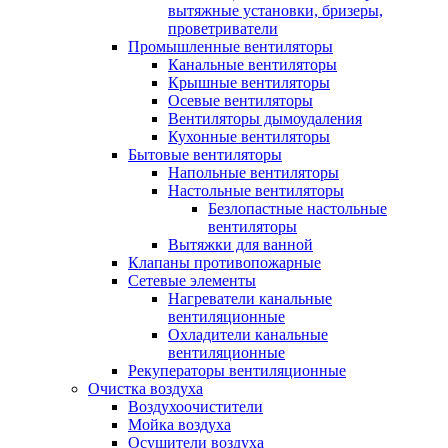
вытяжные установки, бризеры,
проветриватели
Промышленные вентиляторы
Канальные вентиляторы
Крышные вентиляторы
Осевые вентиляторы
Вентиляторы дымоудаления
Кухонные вентиляторы
Бытовые вентиляторы
Напольные вентиляторы
Настольные вентиляторы
Безлопастные настольные
вентиляторы
Вытяжки для ванной
Клапаны противопожарные
Сетевые элементы
Нагреватели канальные
вентиляционные
Охладители канальные
вентиляционные
Рекуператоры вентиляционные
Очистка воздуха
Воздухоочистители
Мойка воздуха
Осушители воздуха