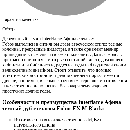
Гарантия качества
Обзор
Деревянный камин InterFlame Афина с очагом
Fobos выполнен в античном древнегреческом стиле: резные
колонны, прекрасные пилястры, а также орнамент меандр,
пришедший к нам еще из времен палеолита. Данная модель
прекрасно впишется в интерьер гостиной, холла, домашнего
кабинета или библиотеки, радуя взгляды наблюдателей своим
великолепным дизайном. Стоит отметить, что помимо
эстетических достоинств, представленный портал имеет и
другие, например, высокое качество материалов изготовления
и качественное исполнение, благодаря чему изделия
прослужит долгие годы.
Особенности и преимущества Interflame Афина
темный дуб с очагом Fobos FX M Black:
Изготовлен из высококачественного МДФ и
натурального шпона