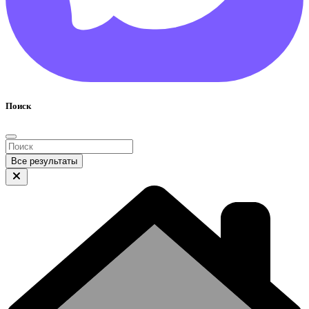
Поиск
Все результаты