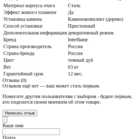
Материал корпуса очага
Сталь
Эффект живого пламени
Да
Установка камина
Каминокомплект (дерево)
Способ установки
Пристенный
Дополнительная информация
декоративный режим
Бренд
Interflame
Страна производитель
Россия
Страна бренда
Россия
Цвет
темный дуб
Вес
63 кг
Гарантийный срок
12 мес.
Отзывы (0)
Отзывов ещё нет — ваш может стать первым.
Помогите другим пользователям с выбором - будьте первым,
кто поделится своим мнением об этом товаре.
Написать отзыв
Ваше имя
Почта