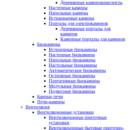
Деревянные каминокомплекты
Настенные камины
Напольные камины
Встраиваемые камины
Порталы для электрокаминов
Деревянные порталы для
каминов
Каменные порталы для каминов
Биокамины
Встроенные биокамины
Настенные биокамины
Напольные биокамины
Настольные биокамины
Автоматические биокамины
Островные биокамины
Портативные биокамины
Модульные биокамины
Подвесные биокамины
Банные печи
Печи-камины
Вентиляция
Вентиляционные установки
Вентиляционные приточные
установки
Вентиляционные бытовые приточно-