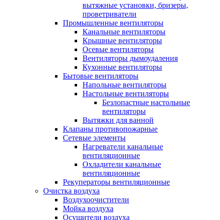
вытяжные установки, бризеры,
проветриватели
Промышленные вентиляторы
Канальные вентиляторы
Крышные вентиляторы
Осевые вентиляторы
Вентиляторы дымоудаления
Кухонные вентиляторы
Бытовые вентиляторы
Напольные вентиляторы
Настольные вентиляторы
Безлопастные настольные
вентиляторы
Вытяжки для ванной
Клапаны противопожарные
Сетевые элементы
Нагреватели канальные
вентиляционные
Охладители канальные
вентиляционные
Рекуператоры вентиляционные
Очистка воздуха
Воздухоочистители
Мойка воздуха
Осушители воздуха