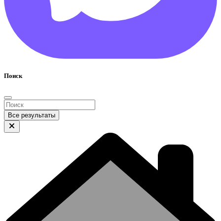
Поиск
Все результаты