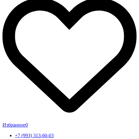
Избранное
0
+7 (993) 313-60-03