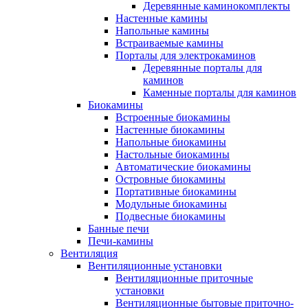
Деревянные каминокомплекты
Настенные камины
Напольные камины
Встраиваемые камины
Порталы для электрокаминов
Деревянные порталы для
каминов
Каменные порталы для каминов
Биокамины
Встроенные биокамины
Настенные биокамины
Напольные биокамины
Настольные биокамины
Автоматические биокамины
Островные биокамины
Портативные биокамины
Модульные биокамины
Подвесные биокамины
Банные печи
Печи-камины
Вентиляция
Вентиляционные установки
Вентиляционные приточные
установки
Вентиляционные бытовые приточно-