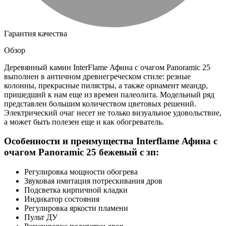
Гарантия качества
Обзор
Деревянный камин InterFlame Афина с очагом Panoramic 25
выполнен в античном древнегреческом стиле: резные
колонны, прекрасные пилястры, а также орнамент меандр,
пришедший к нам еще из времен палеолита. Модельный ряд
представлен большим количеством цветовых решений.
Электрический очаг несет не только визуальное удовольствие,
а может быть полезен еще и как обогреватель.
Особенности и преимущества Interflame Афина с
очагом Panoramic 25 бежевый с зп:
Регулировка мощности обогрева
Звуковая имитация потрескивания дров
Подсветка кирпичной кладки
Индикатор состояния
Регулировка яркости пламени
Пульт ДУ