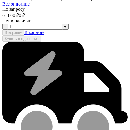
Все описание
По запросу
61 800
₽
0
₽
Нет в наличии
-
+
В корзине
В корзину
Купить в один клик