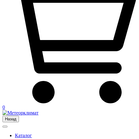
0
Назад
Каталог