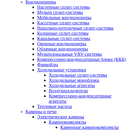
Кондиционеры
Настенные сплит системы
Мульти сплит-системы
Мобильные кондиционеры
Кассетные сплит-системы
Напольно-потолочные сплит-системы
Колонные сплит-системы
Канальные сплит-системы
Оконные кондиционеры
Облачные кондиционеры
Мультизональные VRV-системы
Компрессорно-конденсаторные блоки (ККБ)
Фанкойлы
Холодильные установки
Холодильные сплит-системы
Холодильные моноблоки
Холодильные агрегаты
Воздухоохладители
Компрессорно-конденсаторные
агрегаты
Тепловые насосы
Камины и печи
Электрические камины
Каминокомплекты
Каменные каминокомплекты