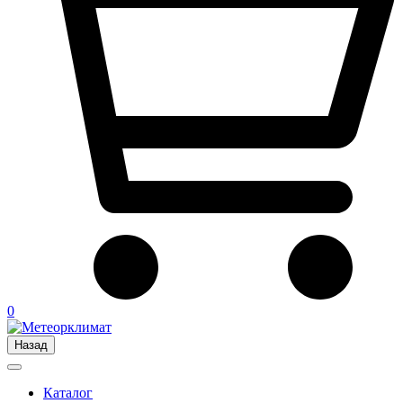
0
Назад
Каталог