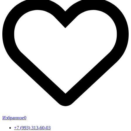
Избранное
0
+7 (993) 313-60-03