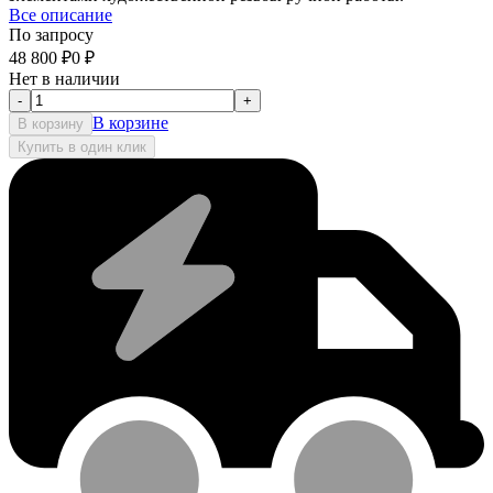
Все описание
По запросу
48 800
₽
0
₽
Нет в наличии
-
+
В корзине
В корзину
Купить в один клик