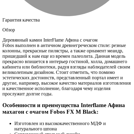
Гарантия качества
Обзор
Деревянный камин InterFlame Афина с очагом
Fobos выполнен в античном древнегреческом стиле: резные
колонны, прекрасные пилястры, а также орнамент меандр,
пришедший к нам еще из времен палеолита. Данная модель
прекрасно впишется в интерьер гостиной, холла, домашнего
кабинета или библиотеки, радуя взгляды наблюдателей своим
великолепным дизайном. Стоит отметить, что помимо
эстетических достоинств, представленный портал имеет и
другие, например, высокое качество материалов изготовления
и качественное исполнение, благодаря чему изделия
прослужит долгие годы.
Особенности и преимущества Interflame Афина
махагон с очагом Fobos FX M Black:
Изготовлен из высококачественного МДФ и
натурального шпона