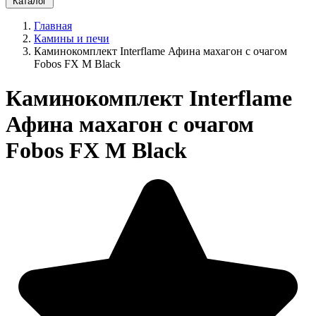
Каталог
Главная
Камины и печи
Каминокомплект Interflame Афина махагон с очагом
Fobos FX M Black
Каминокомплект Interflame
Афина махагон с очагом
Fobos FX M Black