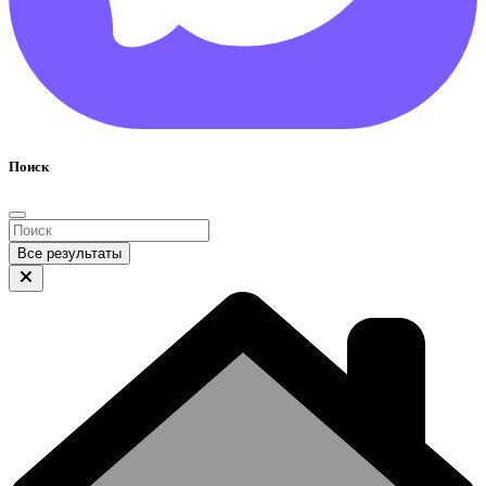
Поиск
Все результаты