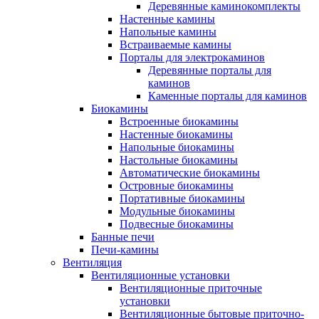
Деревянные каминокомплекты
Настенные камины
Напольные камины
Встраиваемые камины
Порталы для электрокаминов
Деревянные порталы для
каминов
Каменные порталы для каминов
Биокамины
Встроенные биокамины
Настенные биокамины
Напольные биокамины
Настольные биокамины
Автоматические биокамины
Островные биокамины
Портативные биокамины
Модульные биокамины
Подвесные биокамины
Банные печи
Печи-камины
Вентиляция
Вентиляционные установки
Вентиляционные приточные
установки
Вентиляционные бытовые приточно-