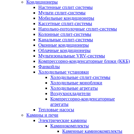
Кондиционеры
Настенные сплит системы
Мульти сплит-системы
Мобильные кондиционеры
Кассетные сплит-системы
Напольно-потолочные сплит-системы
Колонные сплит-системы
Канальные сплит-системы
Оконные кондиционеры
Облачные кондиционеры
Мультизональные VRV-системы
Компрессорно-конденсаторные блоки (ККБ)
Фанкойлы
Холодильные установки
Холодильные сплит-системы
Холодильные моноблоки
Холодильные агрегаты
Воздухоохладители
Компрессорно-конденсаторные
агрегаты
Тепловые насосы
Камины и печи
Электрические камины
Каминокомплекты
Каменные каминокомплекты