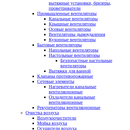
вытяжные установки, бризеры,
проветриватели
Промышленные вентиляторы
Канальные вентиляторы
Крышные вентиляторы
Осевые вентиляторы
Вентиляторы дымоудаления
Кухонные вентиляторы
Бытовые вентиляторы
Напольные вентиляторы
Настольные вентиляторы
Безлопастные настольные
вентиляторы
Вытяжки для ванной
Клапаны противопожарные
Сетевые элементы
Нагреватели канальные
вентиляционные
Охладители канальные
вентиляционные
Рекуператоры вентиляционные
Очистка воздуха
Воздухоочистители
Мойка воздуха
Осушители воздуха