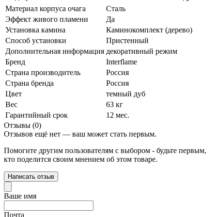
Материал корпуса очага
Сталь
Эффект живого пламени
Да
Установка камина
Каминокомплект (дерево)
Способ установки
Пристенный
Дополнительная информация
декоративный режим
Бренд
Interflame
Страна производитель
Россия
Страна бренда
Россия
Цвет
темный дуб
Вес
63 кг
Гарантийный срок
12 мес.
Отзывы (0)
Отзывов ещё нет — ваш может стать первым.
Помогите другим пользователям с выбором - будьте первым,
кто поделится своим мнением об этом товаре.
Написать отзыв
Ваше имя
Почта