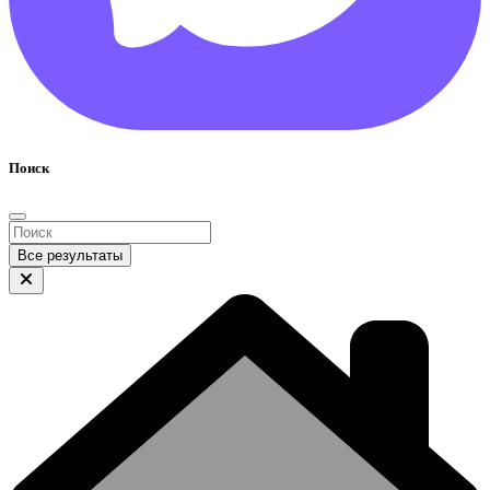
Поиск
Все результаты