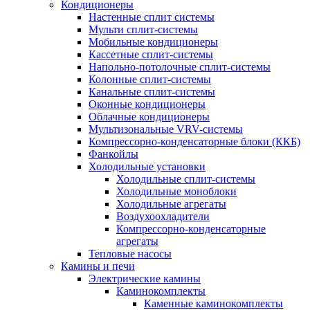
Кондиционеры
Настенные сплит системы
Мульти сплит-системы
Мобильные кондиционеры
Кассетные сплит-системы
Напольно-потолочные сплит-системы
Колонные сплит-системы
Канальные сплит-системы
Оконные кондиционеры
Облачные кондиционеры
Мультизональные VRV-системы
Компрессорно-конденсаторные блоки (ККБ)
Фанкойлы
Холодильные установки
Холодильные сплит-системы
Холодильные моноблоки
Холодильные агрегаты
Воздухоохладители
Компрессорно-конденсаторные
агрегаты
Тепловые насосы
Камины и печи
Электрические камины
Каминокомплекты
Каменные каминокомплекты