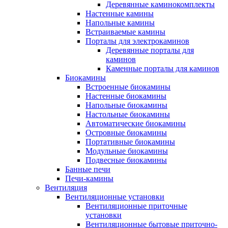
Деревянные каминокомплекты
Настенные камины
Напольные камины
Встраиваемые камины
Порталы для электрокаминов
Деревянные порталы для
каминов
Каменные порталы для каминов
Биокамины
Встроенные биокамины
Настенные биокамины
Напольные биокамины
Настольные биокамины
Автоматические биокамины
Островные биокамины
Портативные биокамины
Модульные биокамины
Подвесные биокамины
Банные печи
Печи-камины
Вентиляция
Вентиляционные установки
Вентиляционные приточные
установки
Вентиляционные бытовые приточно-