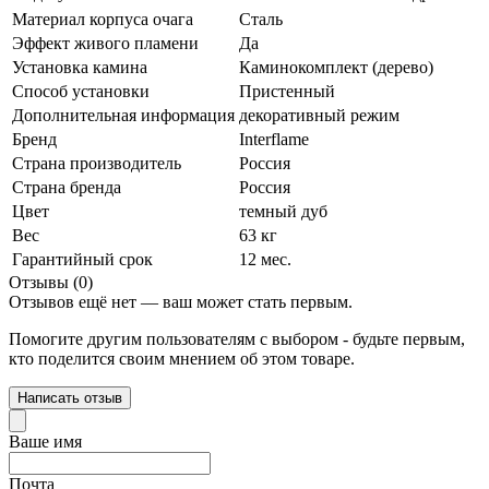
Материал корпуса очага
Сталь
Эффект живого пламени
Да
Установка камина
Каминокомплект (дерево)
Способ установки
Пристенный
Дополнительная информация
декоративный режим
Бренд
Interflame
Страна производитель
Россия
Страна бренда
Россия
Цвет
темный дуб
Вес
63 кг
Гарантийный срок
12 мес.
Отзывы (0)
Отзывов ещё нет — ваш может стать первым.
Помогите другим пользователям с выбором - будьте первым,
кто поделится своим мнением об этом товаре.
Написать отзыв
Ваше имя
Почта