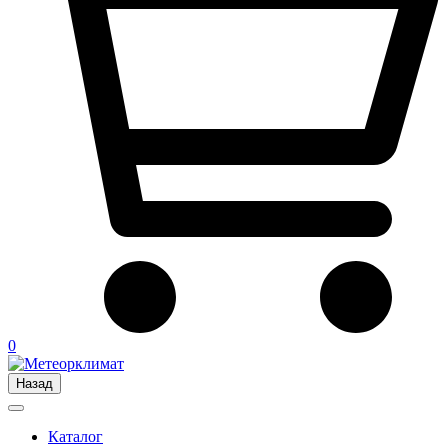
0
Назад
Каталог