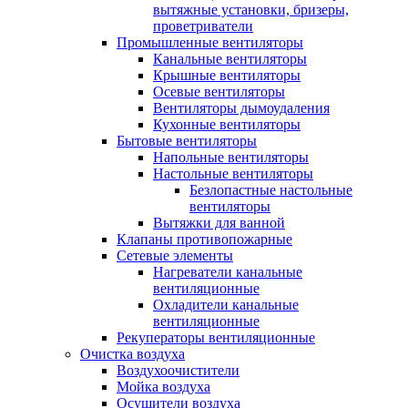
вытяжные установки, бризеры,
проветриватели
Промышленные вентиляторы
Канальные вентиляторы
Крышные вентиляторы
Осевые вентиляторы
Вентиляторы дымоудаления
Кухонные вентиляторы
Бытовые вентиляторы
Напольные вентиляторы
Настольные вентиляторы
Безлопастные настольные
вентиляторы
Вытяжки для ванной
Клапаны противопожарные
Сетевые элементы
Нагреватели канальные
вентиляционные
Охладители канальные
вентиляционные
Рекуператоры вентиляционные
Очистка воздуха
Воздухоочистители
Мойка воздуха
Осушители воздуха