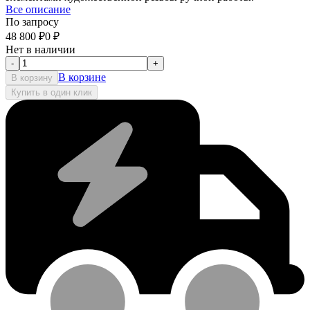
Все описание
По запросу
48 800
₽
0
₽
Нет в наличии
-
+
В корзине
В корзину
Купить в один клик