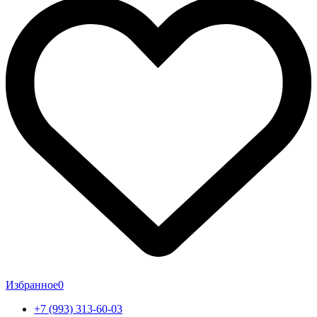
Избранное
0
+7 (993) 313-60-03