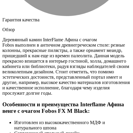
Гарантия качества
Обзор
Деревянный камин InterFlame Афина с очагом
Fobos выполнен в античном древнегреческом стиле: резные
колонны, прекрасные пилястры, а также орнамент меандр,
пришедший к нам еще из времен палеолита. Данная модель
прекрасно впишется в интерьер гостиной, холла, домашнего
кабинета или библиотеки, радуя взгляды наблюдателей своим
великолепным дизайном. Стоит отметить, что помимо
эстетических достоинств, представленный портал имеет и
другие, например, высокое качество материалов изготовления
и качественное исполнение, благодаря чему изделия
прослужит долгие годы.
Особенности и преимущества Interflame Афина
венге с очагом Fobos FX M Black:
Изготовлен из высококачественного МДФ и
натурального шпона