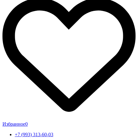
Избранное
0
+7 (993) 313-60-03