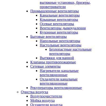
вытяжные установки, бризеры,
проветриватели
Промышленные вентиляторы
Канальные вентиляторы
Крышные вентиляторы
Осевые вентиляторы
Вентиляторы дымоудаления
Кухонные вентиляторы
Бытовые вентиляторы
Напольные вентиляторы
Настольные вентиляторы
Безлопастные настольные
вентиляторы
Вытяжки для ванной
Клапаны противопожарные
Сетевые элементы
Нагреватели канальные
вентиляционные
Охладители канальные
вентиляционные
Рекуператоры вентиляционные
Очистка воздуха
Воздухоочистители
Мойка воздуха
Осушители воздуха