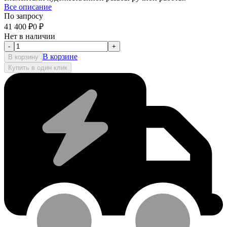
Все описание
По запросу
41 400
₽
0
₽
Нет в наличии
-
+
В корзине
В корзину
Купить в один клик