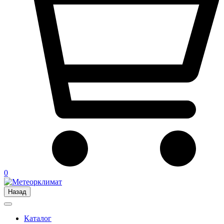
0
Назад
Каталог