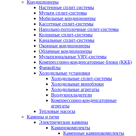
Кондиционеры
Настенные сплит системы
Мульти сплит-системы
Мобильные кондиционеры
Кассетные сплит-системы
Напольно-потолочные сплит-системы
Колонные сплит-системы
Канальные сплит-системы
Оконные кондиционеры
Облачные кондиционеры
Мультизональные VRV-системы
Компрессорно-конденсаторные блоки (ККБ)
Фанкойлы
Холодильные установки
Холодильные сплит-системы
Холодильные моноблоки
Холодильные агрегаты
Воздухоохладители
Компрессорно-конденсаторные
агрегаты
Тепловые насосы
Камины и печи
Электрические камины
Каминокомплекты
Каменные каминокомплекты