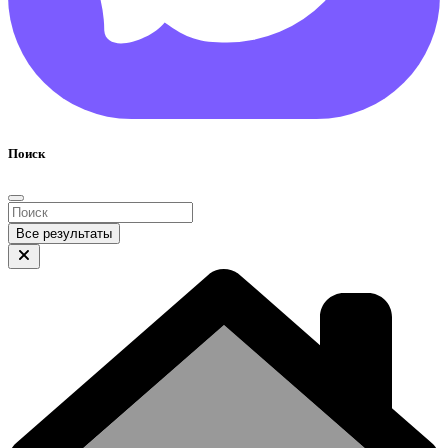
Поиск
Все результаты