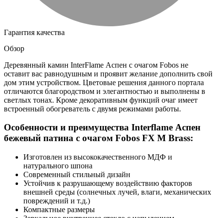
Гарантия качества
Обзор
Деревянный камин InterFlame Аспен с очагом Fobos не
оставит вас равнодушным и проявит желание дополнить свой
дом этим устройством. Цветовые решения данного портала
отличаются благородством и элегантностью и выполнены в
светлых тонах. Кроме декоративным функций очаг имеет
встроенный обогреватель с двумя режимами работы.
Особенности и преимущества Interflame Аспен
бежевый патина с очагом Fobos FX M Brass:
Изготовлен из высококачественного МДФ и
натурального шпона
Современный стильный дизайн
Устойчив к разрушающему воздействию факторов
внешней среды (солнечных лучей, влаги, механических
повреждений и т.д.)
Компактные размеры