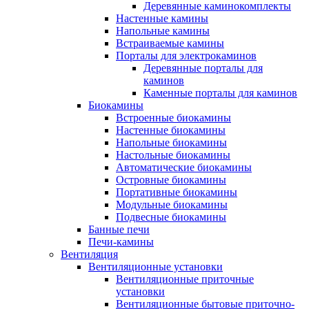
Деревянные каминокомплекты
Настенные камины
Напольные камины
Встраиваемые камины
Порталы для электрокаминов
Деревянные порталы для
каминов
Каменные порталы для каминов
Биокамины
Встроенные биокамины
Настенные биокамины
Напольные биокамины
Настольные биокамины
Автоматические биокамины
Островные биокамины
Портативные биокамины
Модульные биокамины
Подвесные биокамины
Банные печи
Печи-камины
Вентиляция
Вентиляционные установки
Вентиляционные приточные
установки
Вентиляционные бытовые приточно-