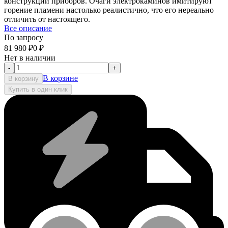
конструкций приборов. Очаги электрокаминов имитируют
горение пламени настолько реалистично, что его нереально
отличить от настоящего.
Все описание
По запросу
81 980
₽
0
₽
Нет в наличии
-
+
В корзине
В корзину
Купить в один клик