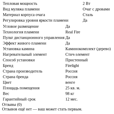
Тепловая мощность
2 Вт
Вид муляжа пламени
Очаг с дровами
Материал корпуса очага
Сталь
Регулировка уровня яркости пламени
Да
Угловое размещение
Да
Технология пламени
Real Fire
Пульт дистанционного управления
Да
Эффект живого пламени
Да
Установка камина
Каминокомплект (дерево)
Нагревательный элемент
Стич-элемент
Способ установки
Пристенный
Бренд
Firelight
Страна производитель
Россия
Страна бренда
Россия
Цвет
венге
Площадь помещения
25 кв. м.
Вес
98 кг
Гарантийный срок
12 мес.
Отзывы (0)
Отзывов ещё нет — ваш может стать первым.