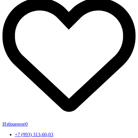
Избранное
0
+7 (993) 313-60-03