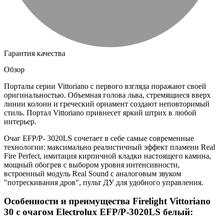
Гарантия качества
Обзор
Порталы серии Vittoriano с первого взгляда поражают своей
оригинальностью. Объемная голова льва, стремящиеся вверх
линии колонн и греческий орнамент создают неповторимый
стиль. Портал Vittoriano привнесет яркий штрих в любой
интерьер.
Очаг EFP/P- 3020LS сочетает в себе самые современные
технологии: максимально реалистичный эффект пламени Real
Fire Perfect, имитация кирпичной кладки настоящего камина,
мощный обогрев с выбором уровня интенсивности,
встроенный модуль Real Sound с аналоговым звуком
"потрескивания дров", пульт ДУ для удобного управления.
Особенности и преимущества Firelight Vittoriano
30 с очагом Electrolux EFP/P-3020LS белый: