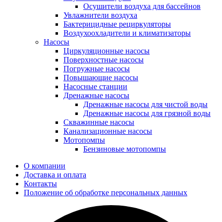
Осушители воздуха для бассейнов
Увлажнители воздуха
Бактерицидные рециркуляторы
Воздухоохладители и климатизаторы
Насосы
Циркуляционные насосы
Поверхностные насосы
Погружные насосы
Повышающие насосы
Насосные станции
Дренажные насосы
Дренажные насосы для чистой воды
Дренажные насосы для грязной воды
Скважинные насосы
Канализационные насосы
Мотопомпы
Бензиновые мотопомпы
О компании
Доставка и оплата
Контакты
Положение об обработке персональных данных