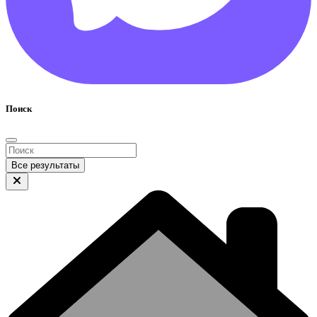
Поиск
Все результаты