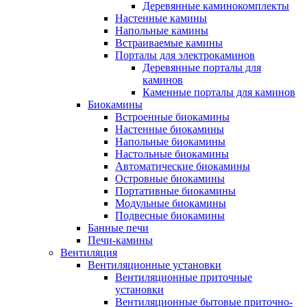
Деревянные каминокомплекты
Настенные камины
Напольные камины
Встраиваемые камины
Порталы для электрокаминов
Деревянные порталы для
каминов
Каменные порталы для каминов
Биокамины
Встроенные биокамины
Настенные биокамины
Напольные биокамины
Настольные биокамины
Автоматические биокамины
Островные биокамины
Портативные биокамины
Модульные биокамины
Подвесные биокамины
Банные печи
Печи-камины
Вентиляция
Вентиляционные установки
Вентиляционные приточные
установки
Вентиляционные бытовые приточно-