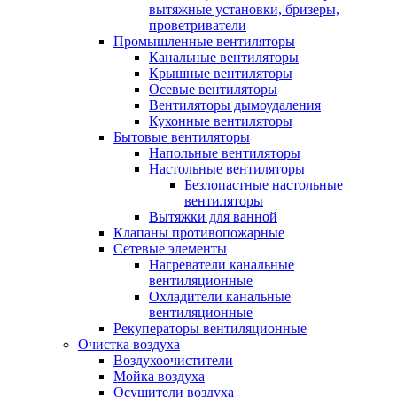
вытяжные установки, бризеры,
проветриватели
Промышленные вентиляторы
Канальные вентиляторы
Крышные вентиляторы
Осевые вентиляторы
Вентиляторы дымоудаления
Кухонные вентиляторы
Бытовые вентиляторы
Напольные вентиляторы
Настольные вентиляторы
Безлопастные настольные
вентиляторы
Вытяжки для ванной
Клапаны противопожарные
Сетевые элементы
Нагреватели канальные
вентиляционные
Охладители канальные
вентиляционные
Рекуператоры вентиляционные
Очистка воздуха
Воздухоочистители
Мойка воздуха
Осушители воздуха