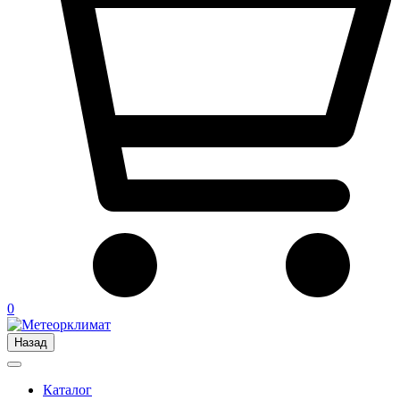
0
Назад
Каталог