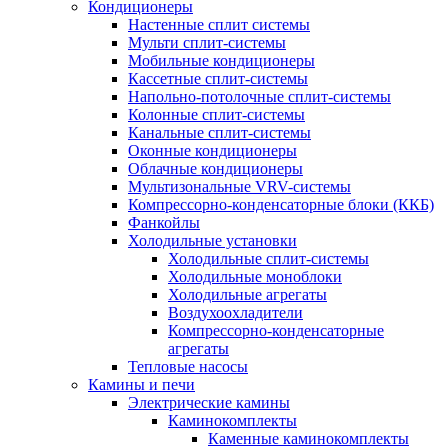
Кондиционеры
Настенные сплит системы
Мульти сплит-системы
Мобильные кондиционеры
Кассетные сплит-системы
Напольно-потолочные сплит-системы
Колонные сплит-системы
Канальные сплит-системы
Оконные кондиционеры
Облачные кондиционеры
Мультизональные VRV-системы
Компрессорно-конденсаторные блоки (ККБ)
Фанкойлы
Холодильные установки
Холодильные сплит-системы
Холодильные моноблоки
Холодильные агрегаты
Воздухоохладители
Компрессорно-конденсаторные
агрегаты
Тепловые насосы
Камины и печи
Электрические камины
Каминокомплекты
Каменные каминокомплекты