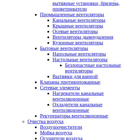
вытяжные установки, бризеры,
проветриватели
Промышленные вентиляторы
Канальные вентиляторы
Крышные вентиляторы
Осевые вентиляторы
Вентиляторы дымоудаления
Кухонные вентиляторы
Бытовые вентиляторы
Напольные вентиляторы
Настольные вентиляторы
Безлопастные настольные
вентиляторы
Вытяжки для ванной
Клапаны противопожарные
Сетевые элементы
Нагреватели канальные
вентиляционные
Охладители канальные
вентиляционные
Рекуператоры вентиляционные
Очистка воздуха
Воздухоочистители
Мойка воздуха
Осушители воздуха