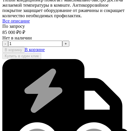
желаемой температуры в комнате. Антикоррозийное
покрытие защищает оборудование от ржавчины и сокращает
количество необходимых профилактик.
Все описание
По запросу
85 000
₽
0
₽
Нет в наличии
-
+
В корзине
В корзину
Купить в один клик