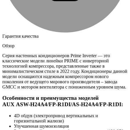
Гарантия качества
Обзор
Серия настенных кондиционеров Prime Inverter — это
классические модели линейки PRIME с инверторной
технологией компрессора, представленные также в
минималистическом стиле в 2022 году. Кондиционеры данной
модели оснащаются надежным компрессором нового
поколения от ведущего мирового производителя – завода
GMCC и мотором вентилятора с пониженным уровнем шума.
Особенности и преимущества моделей
AUX ASW-H24A4/FP-R1DI/AS-H24A4/FP-R1DI:
4D обдув (электропривод вертикальных и
горизонтальной жалюзи)
Улучшенная шумоизоляция