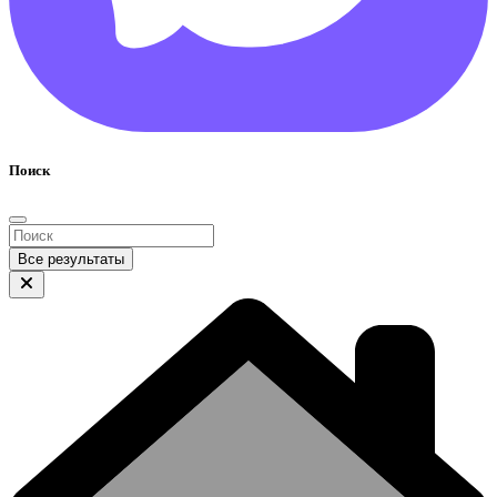
Поиск
Все результаты