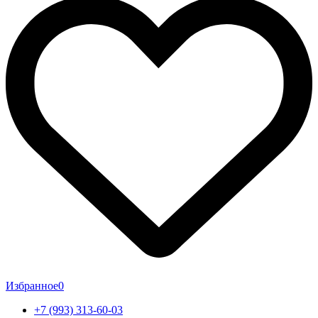
Избранное
0
+7 (993) 313-60-03