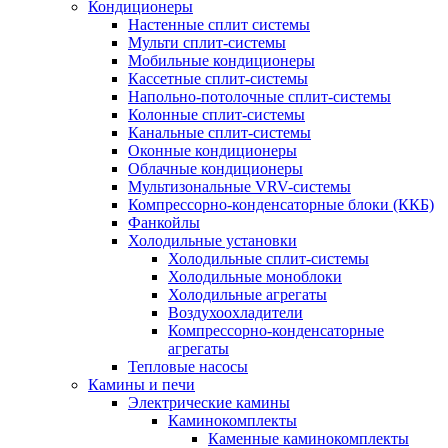
Кондиционеры
Настенные сплит системы
Мульти сплит-системы
Мобильные кондиционеры
Кассетные сплит-системы
Напольно-потолочные сплит-системы
Колонные сплит-системы
Канальные сплит-системы
Оконные кондиционеры
Облачные кондиционеры
Мультизональные VRV-системы
Компрессорно-конденсаторные блоки (ККБ)
Фанкойлы
Холодильные установки
Холодильные сплит-системы
Холодильные моноблоки
Холодильные агрегаты
Воздухоохладители
Компрессорно-конденсаторные
агрегаты
Тепловые насосы
Камины и печи
Электрические камины
Каминокомплекты
Каменные каминокомплекты