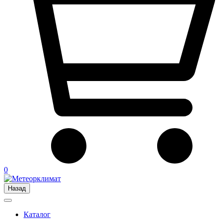
0
Назад
Каталог