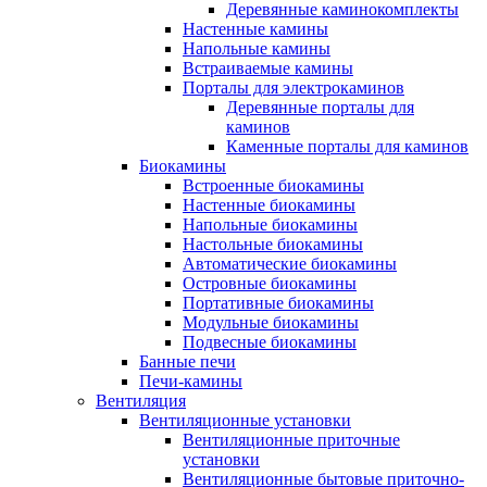
Деревянные каминокомплекты
Настенные камины
Напольные камины
Встраиваемые камины
Порталы для электрокаминов
Деревянные порталы для
каминов
Каменные порталы для каминов
Биокамины
Встроенные биокамины
Настенные биокамины
Напольные биокамины
Настольные биокамины
Автоматические биокамины
Островные биокамины
Портативные биокамины
Модульные биокамины
Подвесные биокамины
Банные печи
Печи-камины
Вентиляция
Вентиляционные установки
Вентиляционные приточные
установки
Вентиляционные бытовые приточно-