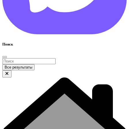
Поиск
Все результаты