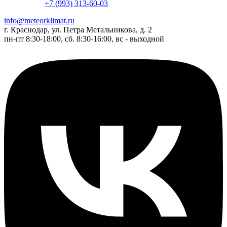
+7 (993) 313-60-03
info@meteorklimat.ru
г. Краснодар, ул. Петра Метальникова, д. 2
пн-пт 8:30-18:00, сб. 8:30-16:00, вс - выходной