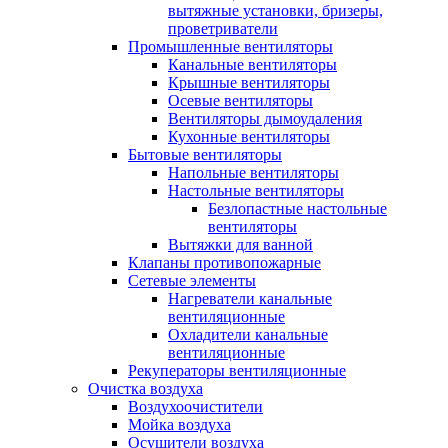
вытяжные установки, бризеры,
проветриватели
Промышленные вентиляторы
Канальные вентиляторы
Крышные вентиляторы
Осевые вентиляторы
Вентиляторы дымоудаления
Кухонные вентиляторы
Бытовые вентиляторы
Напольные вентиляторы
Настольные вентиляторы
Безлопастные настольные
вентиляторы
Вытяжки для ванной
Клапаны противопожарные
Сетевые элементы
Нагреватели канальные
вентиляционные
Охладители канальные
вентиляционные
Рекуператоры вентиляционные
Очистка воздуха
Воздухоочистители
Мойка воздуха
Осушители воздуха