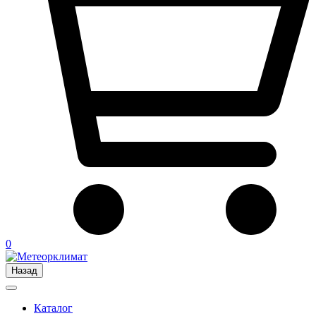
0
Назад
Каталог