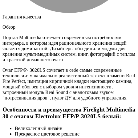
Гарантия качества
Обзор
Портал Multimedia отвечает современным потребностям
интерьера, в котором идея рационального хранения вещей
является доминантой. Дизайнеры объединили модули для
хранения мультимедийных систем, книг, фотографий с теплом
и красотой домашнего очага.
Очаг EFP/P- 3020LS сочетает в себе самые современные
технологии: максимально реалистичный эффект пламени Real
Fire Perfect, имитация кирпичной кладки настоящего камина,
мощный обогрев с выбором уровня интенсивности,
встроенный модуль Real Sound с аналоговым звуком
"потрескивания дров", пульт ДУ для удобного управления.
Особенности и преимущества Firelight Multimedia
30 с очагом Electrolux EFP/P-3020LS белый:
Великолепный дизайн
Прекрасное цветовое решение