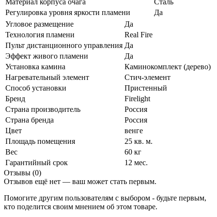
Материал корпуса очага
Сталь
Регулировка уровня яркости пламени
Да
Угловое размещение
Да
Технология пламени
Real Fire
Пульт дистанционного управления
Да
Эффект живого пламени
Да
Установка камина
Каминокомплект (дерево)
Нагревательный элемент
Стич-элемент
Способ установки
Пристенный
Бренд
Firelight
Страна производитель
Россия
Страна бренда
Россия
Цвет
венге
Площадь помещения
25 кв. м.
Вес
60 кг
Гарантийный срок
12 мес.
Отзывы (0)
Отзывов ещё нет — ваш может стать первым.
Помогите другим пользователям с выбором - будьте первым,
кто поделится своим мнением об этом товаре.