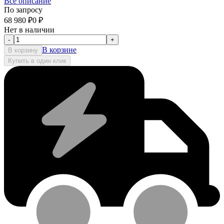
Все описание
По запросу
68 980
₽
0
₽
Нет в наличии
-
+
В корзине
В корзину
Купить в один клик