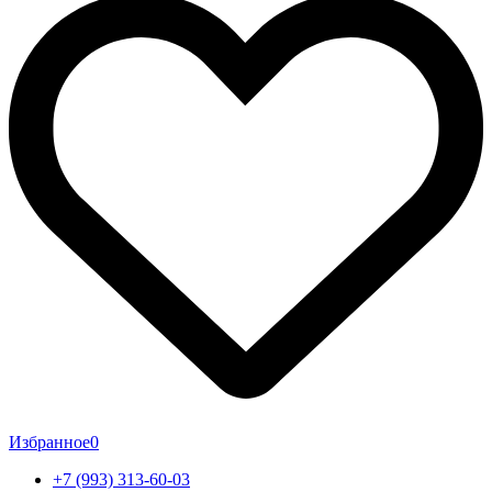
Избранное
0
+7 (993) 313-60-03