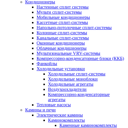
Кондиционеры
Настенные сплит системы
Мульти сплит-системы
Мобильные кондиционеры
Кассетные сплит-системы
Напольно-потолочные сплит-системы
Колонные сплит-системы
Канальные сплит-системы
Оконные кондиционеры
Облачные кондиционеры
Мультизональные VRV-системы
Компрессорно-конденсаторные блоки (ККБ)
Фанкойлы
Холодильные установки
Холодильные сплит-системы
Холодильные моноблоки
Холодильные агрегаты
Воздухоохладители
Компрессорно-конденсаторные
агрегаты
Тепловые насосы
Камины и печи
Электрические камины
Каминокомплекты
Каменные каминокомплекты