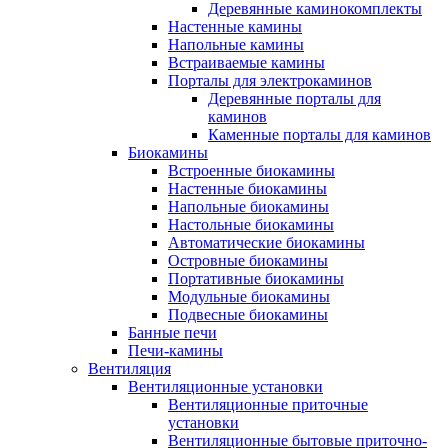
Деревянные каминокомплекты
Настенные камины
Напольные камины
Встраиваемые камины
Порталы для электрокаминов
Деревянные порталы для
каминов
Каменные порталы для каминов
Биокамины
Встроенные биокамины
Настенные биокамины
Напольные биокамины
Настольные биокамины
Автоматические биокамины
Островные биокамины
Портативные биокамины
Модульные биокамины
Подвесные биокамины
Банные печи
Печи-камины
Вентиляция
Вентиляционные установки
Вентиляционные приточные
установки
Вентиляционные бытовые приточно-