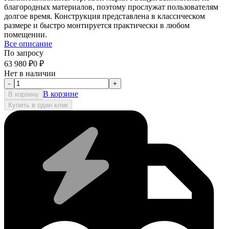
благородных материалов, поэтому прослужат пользователям
долгое время. Конструкция представлена в классическом
размере и быстро монтируется практически в любом
помещении.
Все описание
По запросу
63 980
₽
0
₽
Нет в наличии
-
+
В корзине
В корзину
Купить в один клик