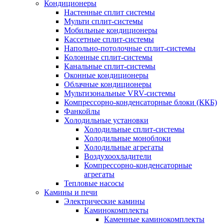
Кондиционеры
Настенные сплит системы
Мульти сплит-системы
Мобильные кондиционеры
Кассетные сплит-системы
Напольно-потолочные сплит-системы
Колонные сплит-системы
Канальные сплит-системы
Оконные кондиционеры
Облачные кондиционеры
Мультизональные VRV-системы
Компрессорно-конденсаторные блоки (ККБ)
Фанкойлы
Холодильные установки
Холодильные сплит-системы
Холодильные моноблоки
Холодильные агрегаты
Воздухоохладители
Компрессорно-конденсаторные
агрегаты
Тепловые насосы
Камины и печи
Электрические камины
Каминокомплекты
Каменные каминокомплекты