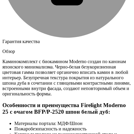
Гарантия качества
Обзор
Каминокомплект с биокамином Moderno создан по канонам
японского минимализма. Черно-белая безукоризненная
цветовая гамма позволяет органично вписать камин в любой
интерьер. Безупречная текстура покрытия из натурального
шпона дуба в сочетании с глянцевыми контрастными линями,
встроенными внутри фасада, создают неповторимый объем и
оригинальность формы.
Особенности и преимущества Firelight Moderno
25 с очагом BFP/P-2520 шпон белый дуб:
Материалы портала: МДФ/Шпон
Пожаробезопасность и надежность