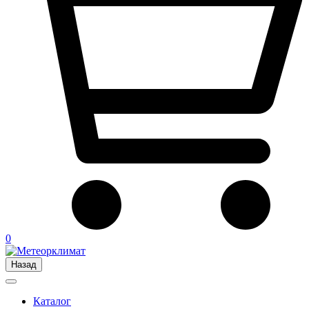
0
Назад
Каталог