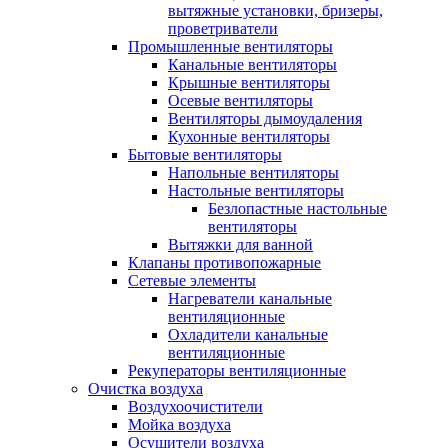
вытяжные установки, бризеры,
проветриватели
Промышленные вентиляторы
Канальные вентиляторы
Крышные вентиляторы
Осевые вентиляторы
Вентиляторы дымоудаления
Кухонные вентиляторы
Бытовые вентиляторы
Напольные вентиляторы
Настольные вентиляторы
Безлопастные настольные
вентиляторы
Вытяжки для ванной
Клапаны противопожарные
Сетевые элементы
Нагреватели канальные
вентиляционные
Охладители канальные
вентиляционные
Рекуператоры вентиляционные
Очистка воздуха
Воздухоочистители
Мойка воздуха
Осушители воздуха