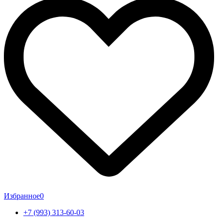
Избранное
0
+7 (993) 313-60-03