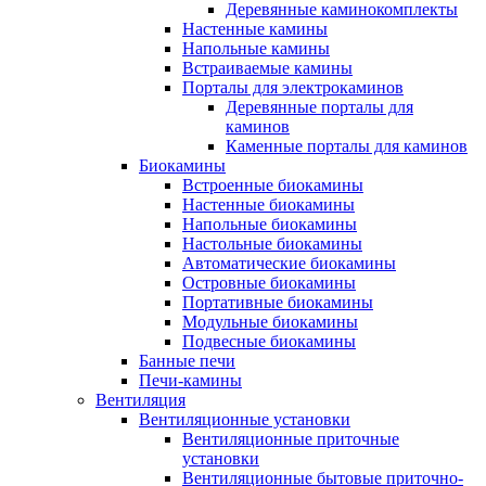
Деревянные каминокомплекты
Настенные камины
Напольные камины
Встраиваемые камины
Порталы для электрокаминов
Деревянные порталы для
каминов
Каменные порталы для каминов
Биокамины
Встроенные биокамины
Настенные биокамины
Напольные биокамины
Настольные биокамины
Автоматические биокамины
Островные биокамины
Портативные биокамины
Модульные биокамины
Подвесные биокамины
Банные печи
Печи-камины
Вентиляция
Вентиляционные установки
Вентиляционные приточные
установки
Вентиляционные бытовые приточно-