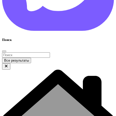
Поиск
Все результаты