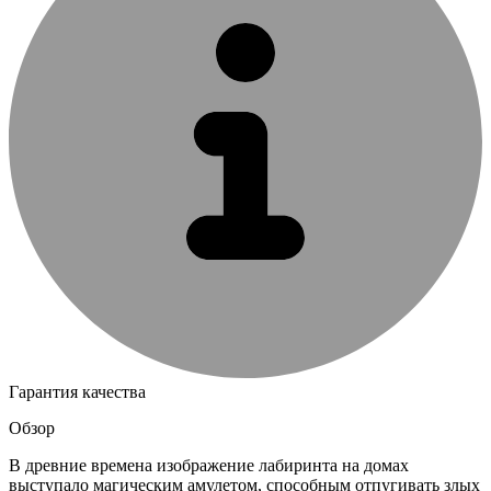
Гарантия качества
Обзор
В древние времена изображение лабиринта на домах
выступало магическим амулетом, способным отпугивать злых