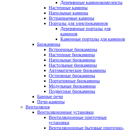
Деревянные каминокомплекты
Настенные камины
Напольные камины
Встраиваемые камины
Порталы для электрокаминов
Деревянные порталы для
каминов
Каменные порталы для каминов
Биокамины
Встроенные биокамины
Настенные биокамины
Напольные биокамины
Настольные биокамины
Автоматические биокамины
Островные биокамины
Портативные биокамины
Модульные биокамины
Подвесные биокамины
Банные печи
Печи-камины
Вентиляция
Вентиляционные установки
Вентиляционные приточные
установки
Вентиляционные бытовые приточно-