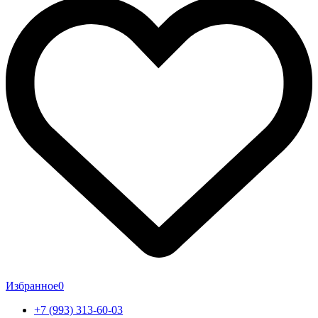
Избранное
0
+7 (993) 313-60-03