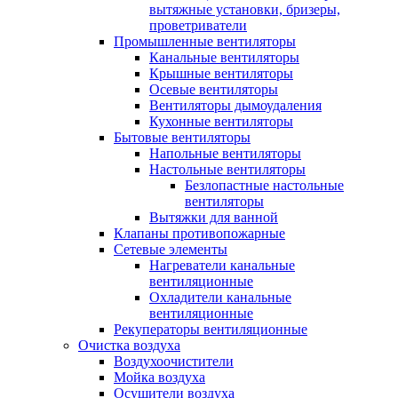
вытяжные установки, бризеры,
проветриватели
Промышленные вентиляторы
Канальные вентиляторы
Крышные вентиляторы
Осевые вентиляторы
Вентиляторы дымоудаления
Кухонные вентиляторы
Бытовые вентиляторы
Напольные вентиляторы
Настольные вентиляторы
Безлопастные настольные
вентиляторы
Вытяжки для ванной
Клапаны противопожарные
Сетевые элементы
Нагреватели канальные
вентиляционные
Охладители канальные
вентиляционные
Рекуператоры вентиляционные
Очистка воздуха
Воздухоочистители
Мойка воздуха
Осушители воздуха