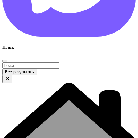
Поиск
Все результаты