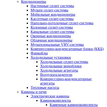
Кондиционеры
Настенные сплит системы
Мульти сплит-системы
Мобильные кондиционеры
Кассетные сплит-системы
Напольно-потолочные сплит-системы
Колонные сплит-системы
Канальные сплит-системы
Оконные кондиционеры
Облачные кондиционеры
Мультизональные VRV-системы
Компрессорно-конденсаторные блоки (ККБ)
Фанкойлы
Холодильные установки
Холодильные сплит-системы
Холодильные моноблоки
Холодильные агрегаты
Воздухоохладители
Компрессорно-конденсаторные
агрегаты
Тепловые насосы
Камины и печи
Электрические камины
Каминокомплекты
Каменные каминокомплекты