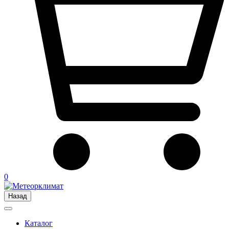
0
Назад
Каталог