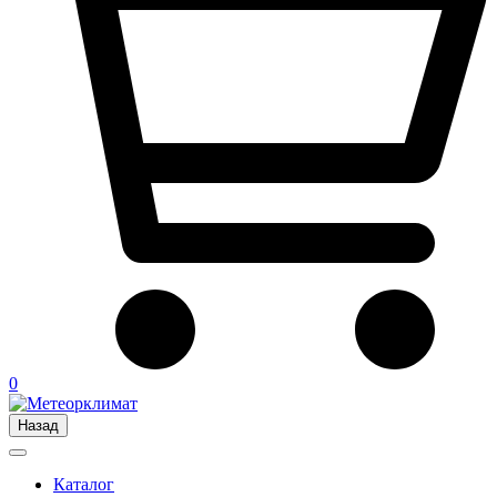
0
Назад
Каталог