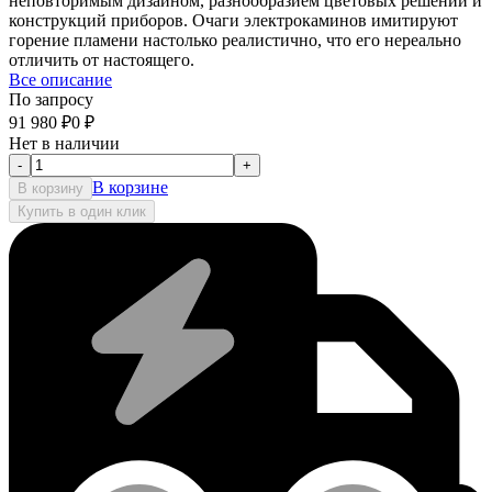
неповторимым дизайном, разнообразием цветовых решений и
конструкций приборов. Очаги электрокаминов имитируют
горение пламени настолько реалистично, что его нереально
отличить от настоящего.
Все описание
По запросу
91 980
₽
0
₽
Нет в наличии
-
+
В корзине
В корзину
Купить в один клик