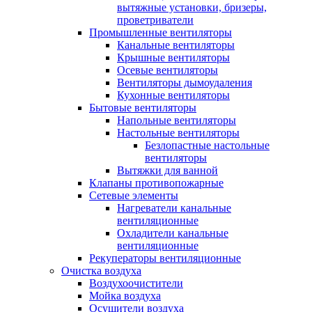
вытяжные установки, бризеры,
проветриватели
Промышленные вентиляторы
Канальные вентиляторы
Крышные вентиляторы
Осевые вентиляторы
Вентиляторы дымоудаления
Кухонные вентиляторы
Бытовые вентиляторы
Напольные вентиляторы
Настольные вентиляторы
Безлопастные настольные
вентиляторы
Вытяжки для ванной
Клапаны противопожарные
Сетевые элементы
Нагреватели канальные
вентиляционные
Охладители канальные
вентиляционные
Рекуператоры вентиляционные
Очистка воздуха
Воздухоочистители
Мойка воздуха
Осушители воздуха