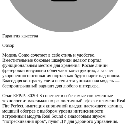
Гарантия качества
Обзор
Модель Como сочетает в себе стиль и удобство.
Вместительные боковые шкафчики делают портал
функциональным местом для хранения. Косые линии
фрезеровки визуально облегчают конструкцию, а за счет
укороченного основания портал как будто парит над полом.
Благодаря контрасту света и тени эта уникальная модель —
беспроигрышный вариант для любого интерьера.
Очаг EFP/P- 3020LS сочетает в себе самые современные
технологии: максимально реалистичный эффект пламени Real
Fire Perfect, имитация кирпичной кладки настоящего камина,
мощный обогрев с выбором уровня интенсивности,
встроенный модуль Real Sound с аналоговым звуком
"потрескивания дров", пульт ДУ для удобного управления.