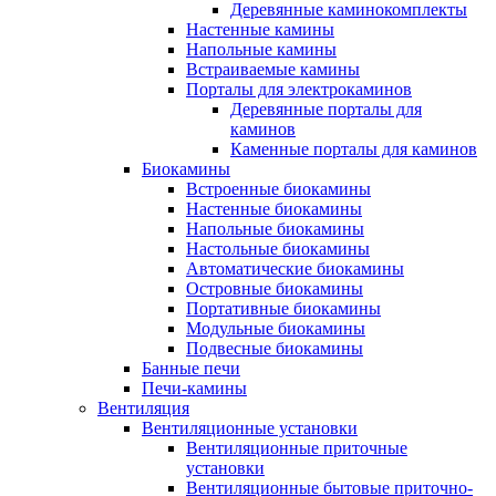
Деревянные каминокомплекты
Настенные камины
Напольные камины
Встраиваемые камины
Порталы для электрокаминов
Деревянные порталы для
каминов
Каменные порталы для каминов
Биокамины
Встроенные биокамины
Настенные биокамины
Напольные биокамины
Настольные биокамины
Автоматические биокамины
Островные биокамины
Портативные биокамины
Модульные биокамины
Подвесные биокамины
Банные печи
Печи-камины
Вентиляция
Вентиляционные установки
Вентиляционные приточные
установки
Вентиляционные бытовые приточно-