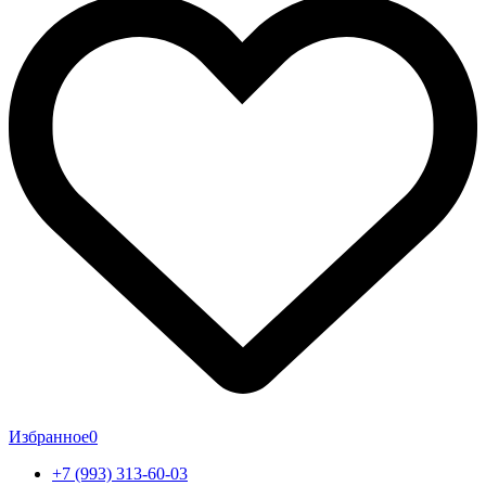
Избранное
0
+7 (993) 313-60-03