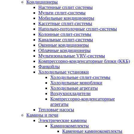
Кондиционеры
Настенные сплит системы
Мульти сплит-системы
Мобильные кондиционеры
Кассетные сплит-системы
Напольно-потолочные сплит-системы
Колонные сплит-системы
Канальные сплит-системы
Оконные кондиционеры
Облачные кондиционеры
Мультизональные VRV-системы
Компрессорно-конденсаторные блоки (ККБ)
Фанкойлы
Холодильные установки
Холодильные сплит-системы
Холодильные моноблоки
Холодильные агрегаты
Воздухоохладители
Компрессорно-конденсаторные
агрегаты
Тепловые насосы
Камины и печи
Электрические камины
Каминокомплекты
Каменные каминокомплекты