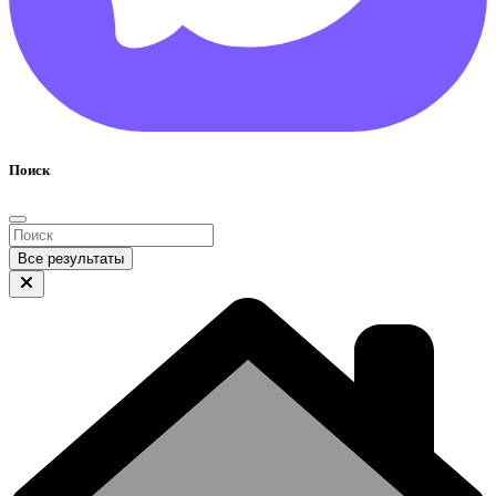
Поиск
Все результаты