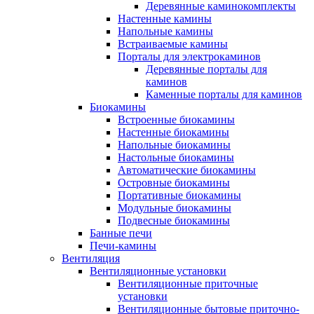
Деревянные каминокомплекты
Настенные камины
Напольные камины
Встраиваемые камины
Порталы для электрокаминов
Деревянные порталы для
каминов
Каменные порталы для каминов
Биокамины
Встроенные биокамины
Настенные биокамины
Напольные биокамины
Настольные биокамины
Автоматические биокамины
Островные биокамины
Портативные биокамины
Модульные биокамины
Подвесные биокамины
Банные печи
Печи-камины
Вентиляция
Вентиляционные установки
Вентиляционные приточные
установки
Вентиляционные бытовые приточно-