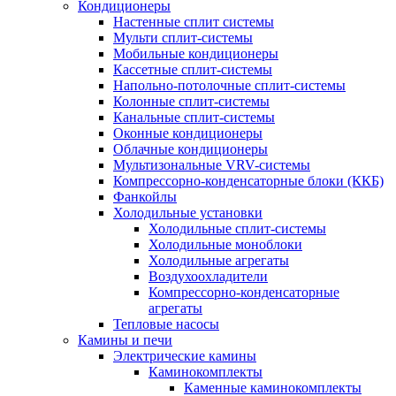
Кондиционеры
Настенные сплит системы
Мульти сплит-системы
Мобильные кондиционеры
Кассетные сплит-системы
Напольно-потолочные сплит-системы
Колонные сплит-системы
Канальные сплит-системы
Оконные кондиционеры
Облачные кондиционеры
Мультизональные VRV-системы
Компрессорно-конденсаторные блоки (ККБ)
Фанкойлы
Холодильные установки
Холодильные сплит-системы
Холодильные моноблоки
Холодильные агрегаты
Воздухоохладители
Компрессорно-конденсаторные
агрегаты
Тепловые насосы
Камины и печи
Электрические камины
Каминокомплекты
Каменные каминокомплекты