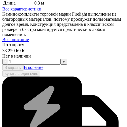
Длина
0.3 м
Все характеристики
Каминокомплекты торговой марки Firelight выполнены из
благородных материалов, поэтому прослужат пользователям
долгое время. Конструкция представлена в классическом
размере и быстро монтируется практически в любом
помещении.
Все описание
По запросу
33 250
₽
0
₽
Нет в наличии
-
+
В корзине
В корзину
Купить в один клик