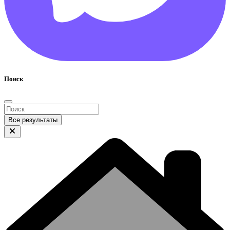
Поиск
Все результаты