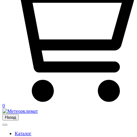
0
Назад
Каталог