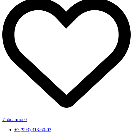
Избранное
0
+7 (993) 313-60-03