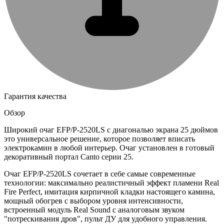
Гарантия качества
Обзор
Широкий очаг EFP/P-2520LS с диагональю экрана 25 дюймов
это универсальное решение, которое позволяет вписать
электрокамин в любой интерьер. Очаг установлен в готовый
декоративный портал Canto серии 25.
Очаг EFP/P-2520LS сочетает в себе самые современные
технологии: максимально реалистичный эффект пламени Real
Fire Perfect, имитация кирпичной кладки настоящего камина,
мощный обогрев с выбором уровня интенсивности,
встроенный модуль Real Sound с аналоговым звуком
"потрескивания дров", пульт ДУ для удобного управления.