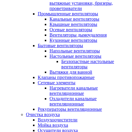
вытяжные установки, бризеры,
проветриватели
Промышленные вентиляторы
Канальные вентиляторы
Крышные вентиляторы
Осевые вентиляторы
Вентиляторы дымоудаления
Кухонные вентиляторы
Бытовые вентиляторы
Напольные вентиляторы
Настольные вентиляторы
Безлопастные настольные
вентиляторы
Вытяжки для ванной
Клапаны противопожарные
Сетевые элементы
Нагреватели канальные
вентиляционные
Охладители канальные
вентиляционные
Рекуператоры вентиляционные
Очистка воздуха
Воздухоочистители
Мойка воздуха
Осушители воздуха