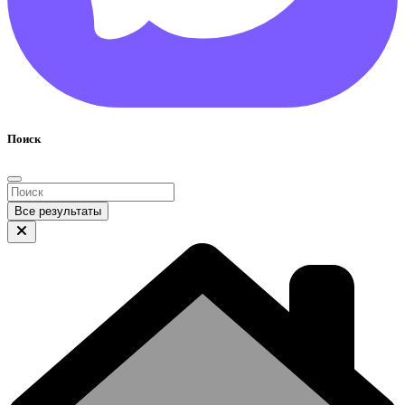
Поиск
Все результаты