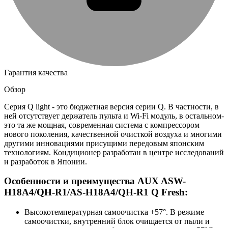
Гарантия качества
Обзор
Серия Q light - это бюджетная версия серии Q. В частности, в
ней отсутствует держатель пульта и Wi-Fi модуль, в остальном-
это та же мощная, современная система с компрессором
нового поколения, качественной очисткой воздуха и многими
другими инновациями присущими передовым японским
технологиям. Кондиционер разработан в центре исследований
и разработок в Японии.
Особенности и преимущества AUX ASW-
H18A4/QH-R1/AS-H18A4/QH-R1 Q Fresh:
Высокотемпературная самоочистка +57°. В режиме
самоочистки, внутренний блок очищается от пыли и