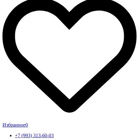
Избранное
0
+7 (993) 313-60-03