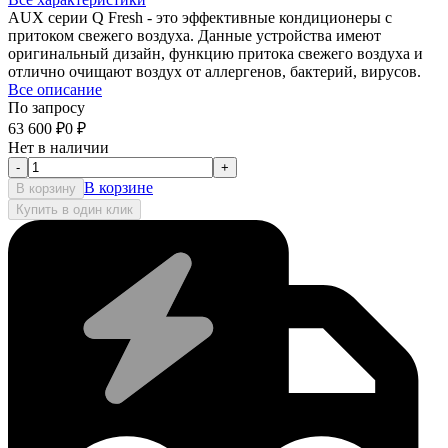
AUX серии Q Fresh - это эффективные кондиционеры с
притоком свежего воздуха. Данные устройства имеют
оригинальный дизайн, функцию притока свежего воздуха и
отлично очищают воздух от аллергенов, бактерий, вирусов.
Все описание
По запросу
63 600
₽
0
₽
Нет в наличии
-
+
В корзине
В корзину
Купить в один клик