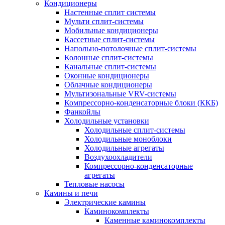
Кондиционеры
Настенные сплит системы
Мульти сплит-системы
Мобильные кондиционеры
Кассетные сплит-системы
Напольно-потолочные сплит-системы
Колонные сплит-системы
Канальные сплит-системы
Оконные кондиционеры
Облачные кондиционеры
Мультизональные VRV-системы
Компрессорно-конденсаторные блоки (ККБ)
Фанкойлы
Холодильные установки
Холодильные сплит-системы
Холодильные моноблоки
Холодильные агрегаты
Воздухоохладители
Компрессорно-конденсаторные
агрегаты
Тепловые насосы
Камины и печи
Электрические камины
Каминокомплекты
Каменные каминокомплекты