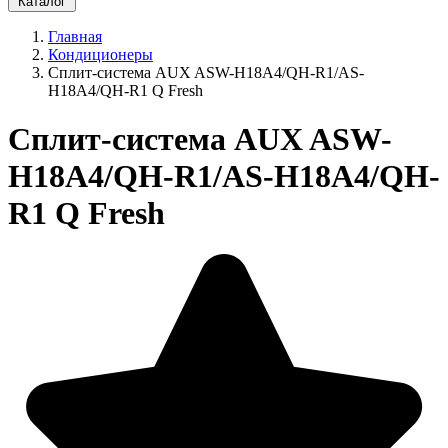
Каталог
Главная
Кондиционеры
Сплит-система AUX ASW-H18A4/QH-R1/AS-
H18A4/QH-R1 Q Fresh
Сплит-система AUX ASW-
H18A4/QH-R1/AS-H18A4/QH-
R1 Q Fresh