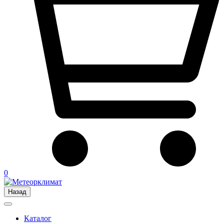
0
Назад
Каталог