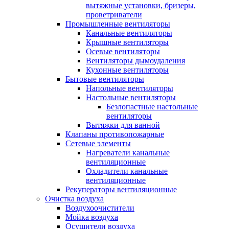
вытяжные установки, бризеры,
проветриватели
Промышленные вентиляторы
Канальные вентиляторы
Крышные вентиляторы
Осевые вентиляторы
Вентиляторы дымоудаления
Кухонные вентиляторы
Бытовые вентиляторы
Напольные вентиляторы
Настольные вентиляторы
Безлопастные настольные
вентиляторы
Вытяжки для ванной
Клапаны противопожарные
Сетевые элементы
Нагреватели канальные
вентиляционные
Охладители канальные
вентиляционные
Рекуператоры вентиляционные
Очистка воздуха
Воздухоочистители
Мойка воздуха
Осушители воздуха