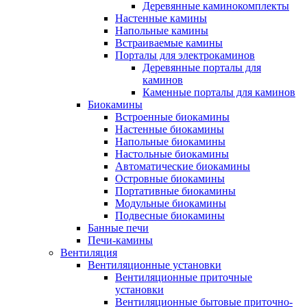
Деревянные каминокомплекты
Настенные камины
Напольные камины
Встраиваемые камины
Порталы для электрокаминов
Деревянные порталы для
каминов
Каменные порталы для каминов
Биокамины
Встроенные биокамины
Настенные биокамины
Напольные биокамины
Настольные биокамины
Автоматические биокамины
Островные биокамины
Портативные биокамины
Модульные биокамины
Подвесные биокамины
Банные печи
Печи-камины
Вентиляция
Вентиляционные установки
Вентиляционные приточные
установки
Вентиляционные бытовые приточно-