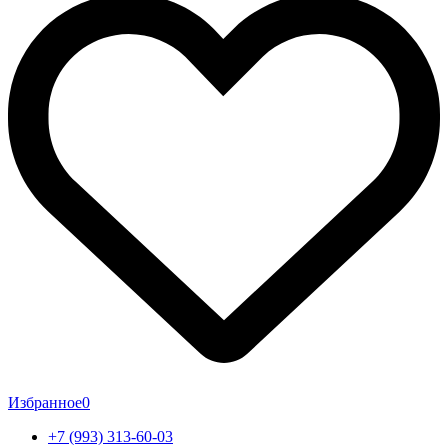
Избранное
0
+7 (993) 313-60-03