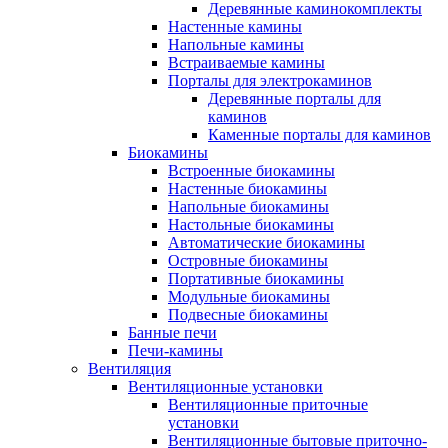
Деревянные каминокомплекты
Настенные камины
Напольные камины
Встраиваемые камины
Порталы для электрокаминов
Деревянные порталы для
каминов
Каменные порталы для каминов
Биокамины
Встроенные биокамины
Настенные биокамины
Напольные биокамины
Настольные биокамины
Автоматические биокамины
Островные биокамины
Портативные биокамины
Модульные биокамины
Подвесные биокамины
Банные печи
Печи-камины
Вентиляция
Вентиляционные установки
Вентиляционные приточные
установки
Вентиляционные бытовые приточно-