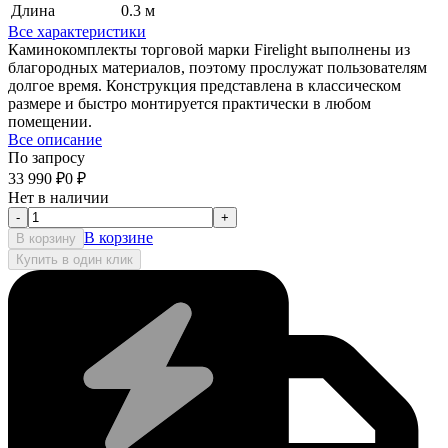
Длина
0.3 м
Все характеристики
Каминокомплекты торговой марки Firelight выполнены из
благородных материалов, поэтому прослужат пользователям
долгое время. Конструкция представлена в классическом
размере и быстро монтируется практически в любом
помещении.
Все описание
По запросу
33 990
₽
0
₽
Нет в наличии
-
+
В корзине
В корзину
Купить в один клик