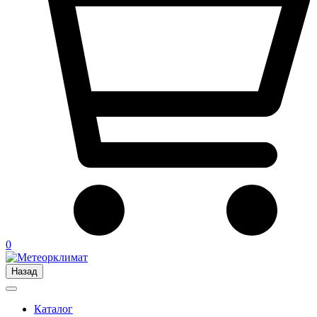
0
Назад
Каталог