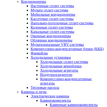
Кондиционеры
Настенные сплит системы
Мульти сплит-системы
Мобильные кондиционеры
Кассетные сплит-системы
Напольно-потолочные сплит-системы
Колонные сплит-системы
Канальные сплит-системы
Оконные кондиционеры
Облачные кондиционеры
Мультизональные VRV-системы
Компрессорно-конденсаторные блоки (ККБ)
Фанкойлы
Холодильные установки
Холодильные сплит-системы
Холодильные моноблоки
Холодильные агрегаты
Воздухоохладители
Компрессорно-конденсаторные
агрегаты
Тепловые насосы
Камины и печи
Электрические камины
Каминокомплекты
Каменные каминокомплекты