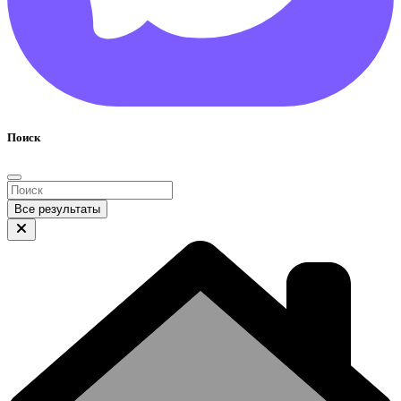
Поиск
Все результаты