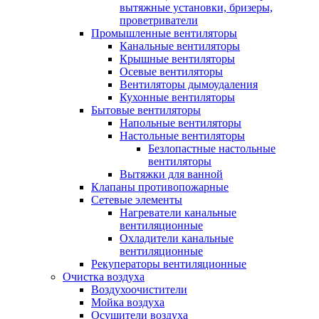
вытяжные установки, бризеры,
проветриватели
Промышленные вентиляторы
Канальные вентиляторы
Крышные вентиляторы
Осевые вентиляторы
Вентиляторы дымоудаления
Кухонные вентиляторы
Бытовые вентиляторы
Напольные вентиляторы
Настольные вентиляторы
Безлопастные настольные
вентиляторы
Вытяжки для ванной
Клапаны противопожарные
Сетевые элементы
Нагреватели канальные
вентиляционные
Охладители канальные
вентиляционные
Рекуператоры вентиляционные
Очистка воздуха
Воздухоочистители
Мойка воздуха
Осушители воздуха