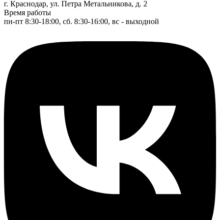
г. Краснодар, ул. Петра Метальникова, д. 2
Время работы
пн-пт 8:30-18:00, сб. 8:30-16:00, вс - выходной