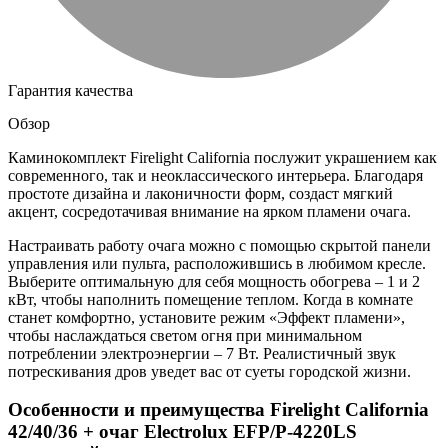
Гарантия качества
Обзор
Каминокомплект Firelight California послужит украшением как
современного, так и неоклассического интерьера. Благодаря
простоте дизайна и лаконичности форм, создаст мягкий
акцент, сосредотачивая внимание на ярком пламени очага.
Настраивать работу очага можно с помощью скрытой панели
управления или пульта, расположившись в любимом кресле.
Выберите оптимальную для себя мощность обогрева – 1 и 2
кВт, чтобы наполнить помещение теплом. Когда в комнате
станет комфортно, установите режим «Эффект пламени»,
чтобы наслаждаться светом огня при минимальном
потреблении электроэнергии – 7 Вт. Реалистичный звук
потрескивания дров уведет вас от суеты городской жизни.
Особенности и преимущества Firelight California
42/40/36 + очаг Electrolux EFP/P-4220LS