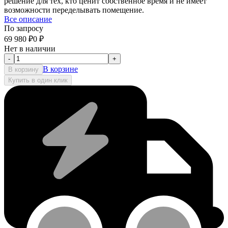
решение для тех, кто ценит собственное время и не имеет
возможности переделывать помещение.
Все описание
По запросу
69 980
₽
0
₽
Нет в наличии
-
+
В корзине
В корзину
Купить в один клик