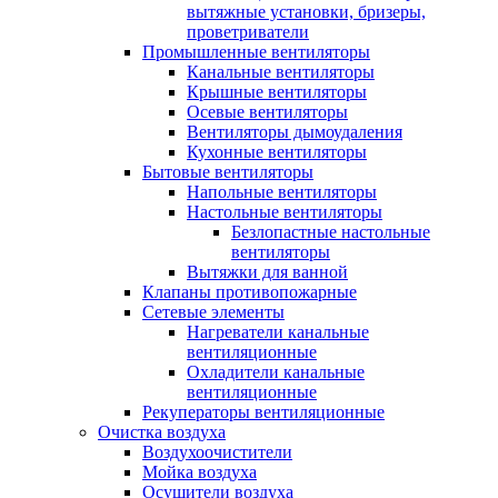
вытяжные установки, бризеры,
проветриватели
Промышленные вентиляторы
Канальные вентиляторы
Крышные вентиляторы
Осевые вентиляторы
Вентиляторы дымоудаления
Кухонные вентиляторы
Бытовые вентиляторы
Напольные вентиляторы
Настольные вентиляторы
Безлопастные настольные
вентиляторы
Вытяжки для ванной
Клапаны противопожарные
Сетевые элементы
Нагреватели канальные
вентиляционные
Охладители канальные
вентиляционные
Рекуператоры вентиляционные
Очистка воздуха
Воздухоочистители
Мойка воздуха
Осушители воздуха