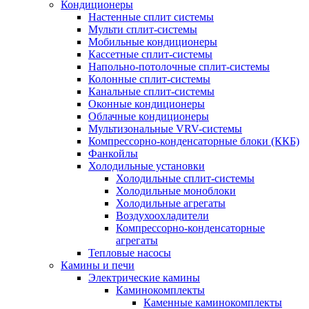
Кондиционеры
Настенные сплит системы
Мульти сплит-системы
Мобильные кондиционеры
Кассетные сплит-системы
Напольно-потолочные сплит-системы
Колонные сплит-системы
Канальные сплит-системы
Оконные кондиционеры
Облачные кондиционеры
Мультизональные VRV-системы
Компрессорно-конденсаторные блоки (ККБ)
Фанкойлы
Холодильные установки
Холодильные сплит-системы
Холодильные моноблоки
Холодильные агрегаты
Воздухоохладители
Компрессорно-конденсаторные
агрегаты
Тепловые насосы
Камины и печи
Электрические камины
Каминокомплекты
Каменные каминокомплекты