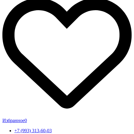
Избранное
0
+7 (993) 313-60-03