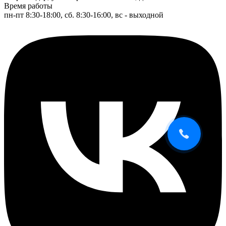
Время работы
пн-пт 8:30-18:00, сб. 8:30-16:00, вс - выходной