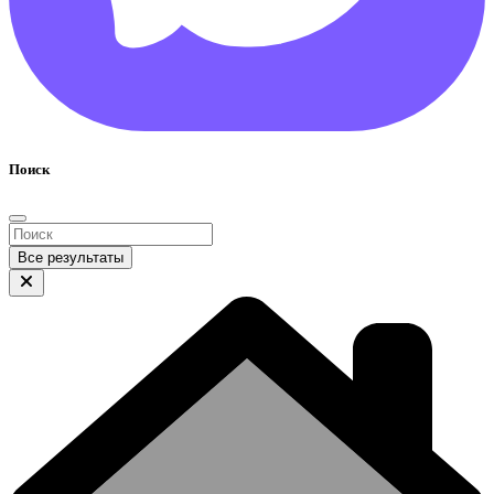
Поиск
Все результаты