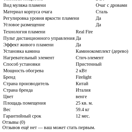
Вид муляжа пламени
Очаг с дровами
Материал корпуса очага
Сталь
Регулировка уровня яркости пламени
Да
Угловое размещение
Да
Технология пламени
Real Fire
Пульт дистанционного управления
Да
Эффект живого пламени
Да
Установка камина
Каминокомплект (дерево)
Нагревательный элемент
Стич-элемент
Способ установки
Пристенный
Мощность обогрева
2 кВт
Бренд
Firelight
Страна производитель
Китай
Страна бренда
Италия
Цвет
венге
Площадь помещения
25 кв. м.
Вес
59.4 кг
Гарантийный срок
12 мес.
Отзывы (0)
Отзывов ещё нет — ваш может стать первым.