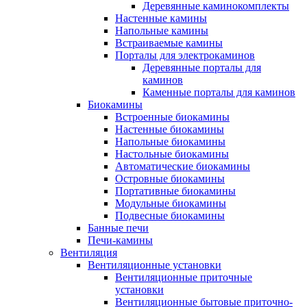
Деревянные каминокомплекты
Настенные камины
Напольные камины
Встраиваемые камины
Порталы для электрокаминов
Деревянные порталы для
каминов
Каменные порталы для каминов
Биокамины
Встроенные биокамины
Настенные биокамины
Напольные биокамины
Настольные биокамины
Автоматические биокамины
Островные биокамины
Портативные биокамины
Модульные биокамины
Подвесные биокамины
Банные печи
Печи-камины
Вентиляция
Вентиляционные установки
Вентиляционные приточные
установки
Вентиляционные бытовые приточно-