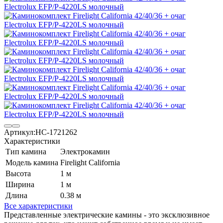
Артикул:
НС-1721262
Характеристики
Тип камина
Электрокамин
Модель камина
Firelight California
Высота
1 м
Ширина
1 м
Длина
0.38 м
Все характеристики
Представленные электрические камины - это эксклюзивное