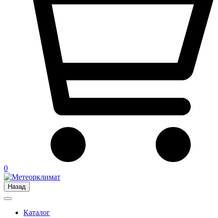
0
Назад
Каталог