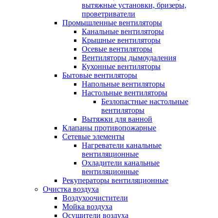
вытяжные установки, бризеры,
проветриватели
Промышленные вентиляторы
Канальные вентиляторы
Крышные вентиляторы
Осевые вентиляторы
Вентиляторы дымоудаления
Кухонные вентиляторы
Бытовые вентиляторы
Напольные вентиляторы
Настольные вентиляторы
Безлопастные настольные
вентиляторы
Вытяжки для ванной
Клапаны противопожарные
Сетевые элементы
Нагреватели канальные
вентиляционные
Охладители канальные
вентиляционные
Рекуператоры вентиляционные
Очистка воздуха
Воздухоочистители
Мойка воздуха
Осушители воздуха