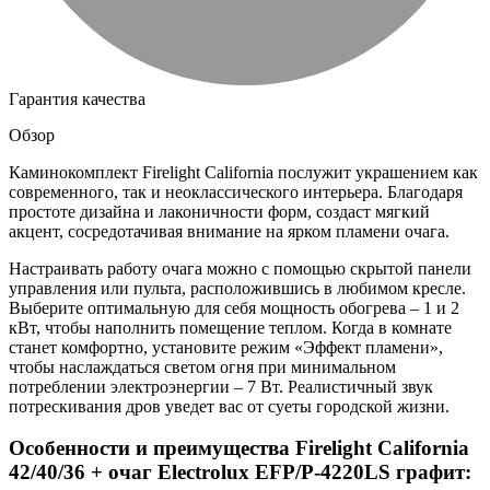
Гарантия качества
Обзор
Каминокомплект Firelight California послужит украшением как
современного, так и неоклассического интерьера. Благодаря
простоте дизайна и лаконичности форм, создаст мягкий
акцент, сосредотачивая внимание на ярком пламени очага.
Настраивать работу очага можно с помощью скрытой панели
управления или пульта, расположившись в любимом кресле.
Выберите оптимальную для себя мощность обогрева – 1 и 2
кВт, чтобы наполнить помещение теплом. Когда в комнате
станет комфортно, установите режим «Эффект пламени»,
чтобы наслаждаться светом огня при минимальном
потреблении электроэнергии – 7 Вт. Реалистичный звук
потрескивания дров уведет вас от суеты городской жизни.
Особенности и преимущества Firelight California
42/40/36 + очаг Electrolux EFP/P-4220LS графит: