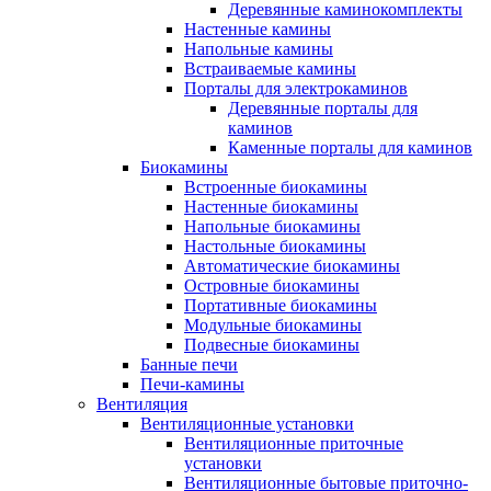
Деревянные каминокомплекты
Настенные камины
Напольные камины
Встраиваемые камины
Порталы для электрокаминов
Деревянные порталы для
каминов
Каменные порталы для каминов
Биокамины
Встроенные биокамины
Настенные биокамины
Напольные биокамины
Настольные биокамины
Автоматические биокамины
Островные биокамины
Портативные биокамины
Модульные биокамины
Подвесные биокамины
Банные печи
Печи-камины
Вентиляция
Вентиляционные установки
Вентиляционные приточные
установки
Вентиляционные бытовые приточно-