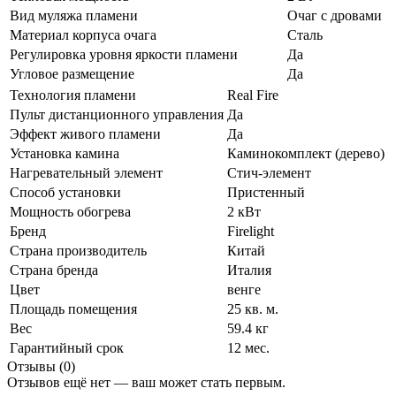
Вид муляжа пламени
Очаг с дровами
Материал корпуса очага
Сталь
Регулировка уровня яркости пламени
Да
Угловое размещение
Да
Технология пламени
Real Fire
Пульт дистанционного управления
Да
Эффект живого пламени
Да
Установка камина
Каминокомплект (дерево)
Нагревательный элемент
Стич-элемент
Способ установки
Пристенный
Мощность обогрева
2 кВт
Бренд
Firelight
Страна производитель
Китай
Страна бренда
Италия
Цвет
венге
Площадь помещения
25 кв. м.
Вес
59.4 кг
Гарантийный срок
12 мес.
Отзывы (0)
Отзывов ещё нет — ваш может стать первым.