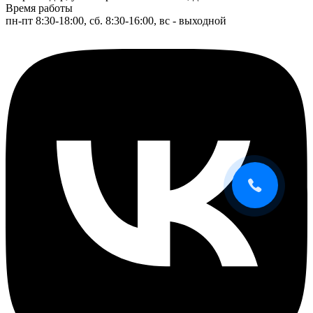
Время работы
пн-пт 8:30-18:00, сб. 8:30-16:00, вс - выходной