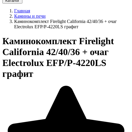
Каталог
Главная
Камины и печи
Каминокомплект Firelight California 42/40/36 + очаг
Electrolux EFP/P-4220LS графит
Каминокомплект Firelight
California 42/40/36 + очаг
Electrolux EFP/P-4220LS
графит