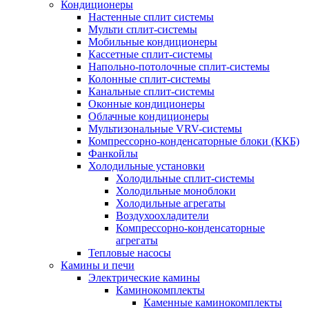
Кондиционеры
Настенные сплит системы
Мульти сплит-системы
Мобильные кондиционеры
Кассетные сплит-системы
Напольно-потолочные сплит-системы
Колонные сплит-системы
Канальные сплит-системы
Оконные кондиционеры
Облачные кондиционеры
Мультизональные VRV-системы
Компрессорно-конденсаторные блоки (ККБ)
Фанкойлы
Холодильные установки
Холодильные сплит-системы
Холодильные моноблоки
Холодильные агрегаты
Воздухоохладители
Компрессорно-конденсаторные
агрегаты
Тепловые насосы
Камины и печи
Электрические камины
Каминокомплекты
Каменные каминокомплекты