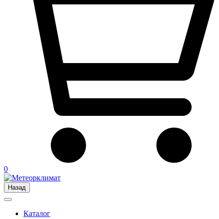
0
Назад
Каталог