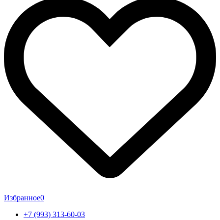
Избранное
0
+7 (993) 313-60-03