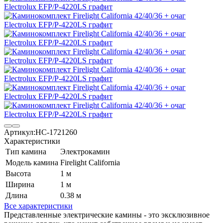
Артикул:
НС-1721260
Характеристики
Тип камина
Электрокамин
Модель камина
Firelight California
Высота
1 м
Ширина
1 м
Длина
0.38 м
Все характеристики
Представленные электрические камины - это эксклюзивное