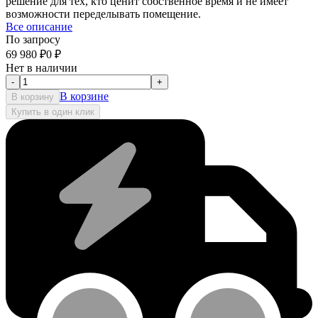
решение для тех, кто ценит собственное время и не имеет
возможности переделывать помещение.
Все описание
По запросу
69 980
₽
0
₽
Нет в наличии
-
+
В корзине
В корзину
Купить в один клик