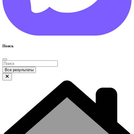
Поиск
Все результаты