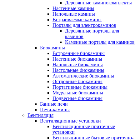
Деревянные каминокомплекты
Настенные камины
Напольные камины
Встраиваемые камины
Порталы для электрокаминов
Деревянные порталы для
каминов
Каменные порталы для каминов
Биокамины
Встроенные биокамины
Настенные биокамины
Напольные биокамины
Настольные биокамины
Автоматические биокамины
Островные биокамины
Портативные биокамины
Модульные биокамины
Подвесные биокамины
Банные печи
Печи-камины
Вентиляция
Вентиляционные установки
Вентиляционные приточные
установки
Вентиляционные бытовые приточно-