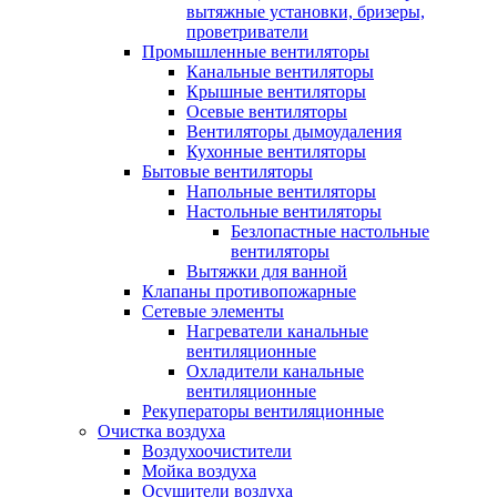
вытяжные установки, бризеры,
проветриватели
Промышленные вентиляторы
Канальные вентиляторы
Крышные вентиляторы
Осевые вентиляторы
Вентиляторы дымоудаления
Кухонные вентиляторы
Бытовые вентиляторы
Напольные вентиляторы
Настольные вентиляторы
Безлопастные настольные
вентиляторы
Вытяжки для ванной
Клапаны противопожарные
Сетевые элементы
Нагреватели канальные
вентиляционные
Охладители канальные
вентиляционные
Рекуператоры вентиляционные
Очистка воздуха
Воздухоочистители
Мойка воздуха
Осушители воздуха