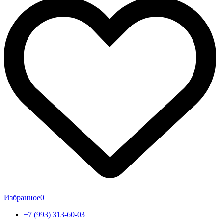
Избранное
0
+7 (993) 313-60-03