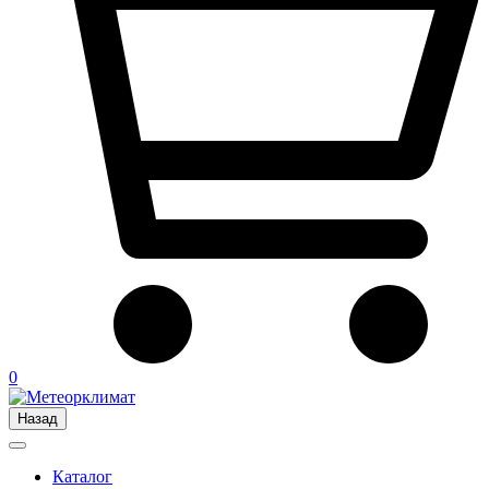
0
Назад
Каталог