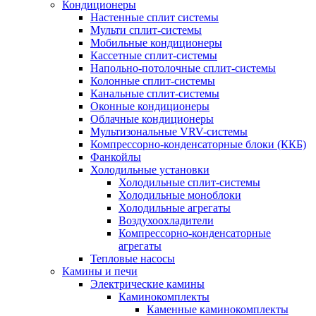
Кондиционеры
Настенные сплит системы
Мульти сплит-системы
Мобильные кондиционеры
Кассетные сплит-системы
Напольно-потолочные сплит-системы
Колонные сплит-системы
Канальные сплит-системы
Оконные кондиционеры
Облачные кондиционеры
Мультизональные VRV-системы
Компрессорно-конденсаторные блоки (ККБ)
Фанкойлы
Холодильные установки
Холодильные сплит-системы
Холодильные моноблоки
Холодильные агрегаты
Воздухоохладители
Компрессорно-конденсаторные
агрегаты
Тепловые насосы
Камины и печи
Электрические камины
Каминокомплекты
Каменные каминокомплекты