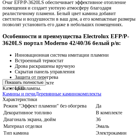
Очаг EFP/P-3620LS обеспечивает эффективное отопление
помещения и создает уютную атмосферу благодаря
реалистичному пламени. Белый цвет камина добавит
светлоты и воздушности в ваш дом, а его компактные размеры
позволят установить его даже в небольших помещениях.
Особенности и преимущества Electrolux EFP/P-
3620LS портал Moderno 42/40/36 белый р/в:
Инновационная система имитации пламени
Встроенный термостат
Дрова раскрашены вручную
Скрытая панель управления
Защита от перегрева
Показать полностью
Пульт в комплекте
Категории:
LED-лампы.
Камины и печи
Деревянные каминокомплекты
Характеристики
Режим "Эффект пламени" без обогрева
Да
Декоративное топливо
В комплекте
Диагональ экрана, дюйм
36
Материал отделки
Эмаль
Тип камина
Электрокамин