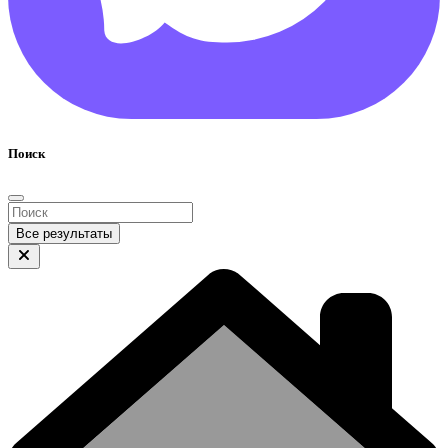
Поиск
Все результаты