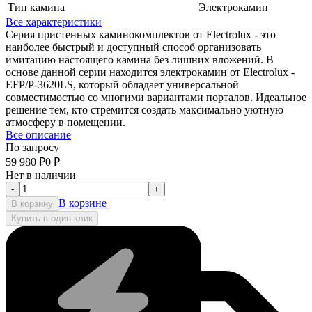
Тип камина
Электрокамин
Все характеристики
Серия пристенных каминокомплектов от Electrolux - это
наиболее быстрый и доступный способ организовать
имитацию настоящего камина без лишних вложений. В
основе данной серии находится электрокамин от Electrolux -
EFP/P-3620LS, который обладает универсальной
совместимостью со многими вариантами порталов. Идеальное
решение тем, кто стремится создать максимально уютную
атмосферу в помещении.
Все описание
По запросу
59 980
₽
0
₽
Нет в наличии
-
+
В корзине
В корзину
Купить в один клик