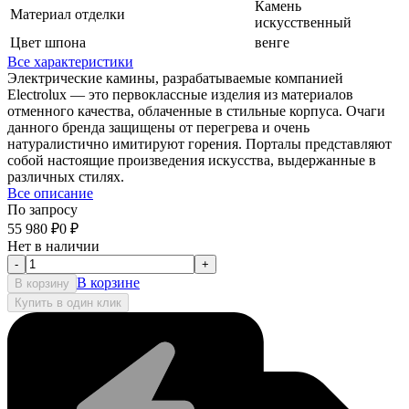
Камень
Материал отделки
искусственный
Цвет шпона
венге
Все характеристики
Электрические камины, разрабатываемые компанией
Electrolux — это первоклассные изделия из материалов
отменного качества, облаченные в стильные корпуса. Очаги
данного бренда защищены от перегрева и очень
натуралистично имитируют горения. Порталы представляют
собой настоящие произведения искусства, выдержанные в
различных стилях.
Все описание
По запросу
55 980
₽
0
₽
Нет в наличии
-
+
В корзине
В корзину
Купить в один клик