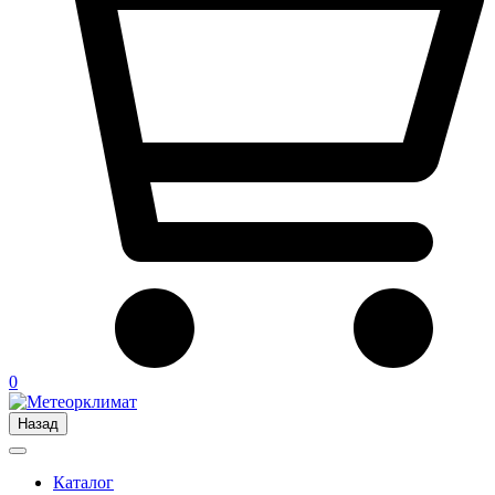
0
Назад
Каталог