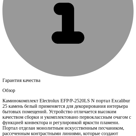
Гарантия качества
Обзор
Каминокомплект Electrolux EFP/P-2520LS N портал Excalibur
25 камень белый применяется для декорирования интерьера
бытовых помещений. Устройство отличается высоким
качеством сборки и укомплектовано первоклассным очагом с
функцией конвектора и регулировкой яркости пламени.
Портал отделан монолитным искусственным песчаником,
рассеченным контрастными линиями, которые создают