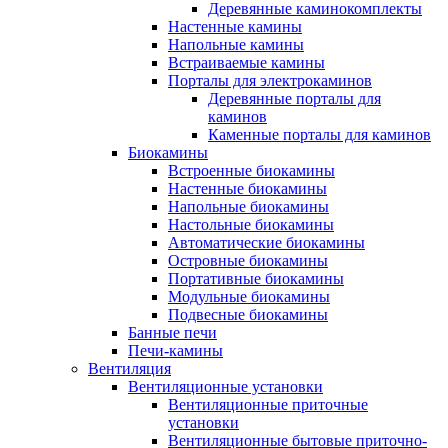
Деревянные каминокомплекты
Настенные камины
Напольные камины
Встраиваемые камины
Порталы для электрокаминов
Деревянные порталы для
каминов
Каменные порталы для каминов
Биокамины
Встроенные биокамины
Настенные биокамины
Напольные биокамины
Настольные биокамины
Автоматические биокамины
Островные биокамины
Портативные биокамины
Модульные биокамины
Подвесные биокамины
Банные печи
Печи-камины
Вентиляция
Вентиляционные установки
Вентиляционные приточные
установки
Вентиляционные бытовые приточно-