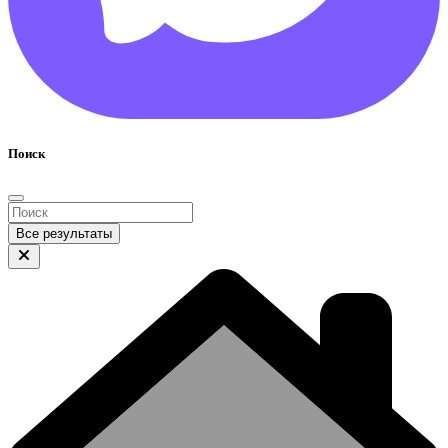
Поиск
Все результаты