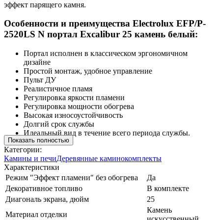
эффект парящего камня.
Особенности и преимущества Electrolux EFP/P-
2520LS N портал Excalibur 25 камень белый:
Портал исполнен в классическом эргономичном
дизайне
Простой монтаж, удобное управление
Пульт ДУ
Реалистичное пламя
Регулировка яркости пламени
Регулировка мощности обогрева
Высокая износоустойчивость
Долгий срок службы
Идеальный вид в течение всего периода службы.
Показать полностью
Категории:
Камины и печи
Деревянные каминокомплекты
Характеристики
Режим "Эффект пламени" без обогрева
Да
Декоративное топливо
В комплекте
Диагональ экрана, дюйм
25
Камень
Материал отделки
искусственный