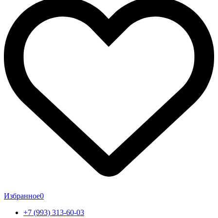
Избранное
0
+7 (993) 313-60-03