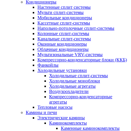
Кондиционеры
Настенные сплит системы
Мульти сплит-системы
Мобильные кондиционеры
Кассетные сплит-системы
Напольно-потолочные сплит-системы
Колонные сплит-системы
Канальные сплит-системы
Оконные кондиционеры
Облачные кондиционеры
Мультизональные VRV-системы
Компрессорно-конденсаторные блоки (ККБ)
Фанкойлы
Холодильные установки
Холодильные сплит-системы
Холодильные моноблоки
Холодильные агрегаты
Воздухоохладители
Компрессорно-конденсаторные
агрегаты
Тепловые насосы
Камины и печи
Электрические камины
Каминокомплекты
Каменные каминокомплекты