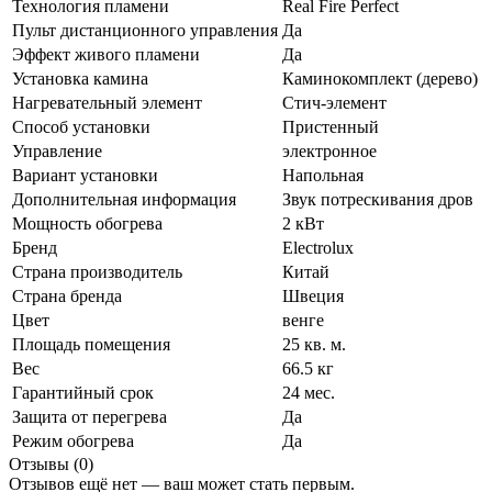
Технология пламени
Real Fire Perfect
Пульт дистанционного управления
Да
Эффект живого пламени
Да
Установка камина
Каминокомплект (дерево)
Нагревательный элемент
Стич-элемент
Способ установки
Пристенный
Управление
электронное
Вариант установки
Напольная
Дополнительная информация
Звук потрескивания дров
Мощность обогрева
2 кВт
Бренд
Electrolux
Страна производитель
Китай
Страна бренда
Швеция
Цвет
венге
Площадь помещения
25 кв. м.
Вес
66.5 кг
Гарантийный срок
24 мес.
Защита от перегрева
Да
Режим обогрева
Да
Отзывы (0)
Отзывов ещё нет — ваш может стать первым.