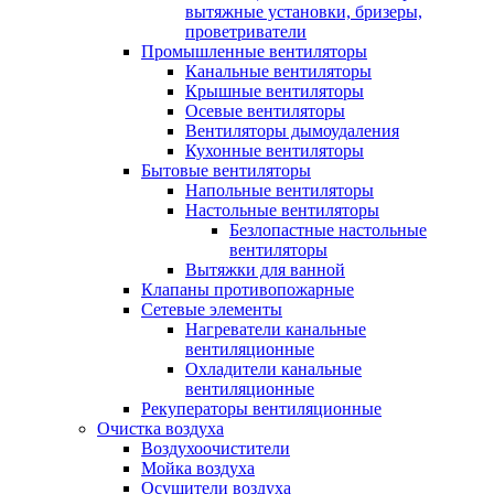
вытяжные установки, бризеры,
проветриватели
Промышленные вентиляторы
Канальные вентиляторы
Крышные вентиляторы
Осевые вентиляторы
Вентиляторы дымоудаления
Кухонные вентиляторы
Бытовые вентиляторы
Напольные вентиляторы
Настольные вентиляторы
Безлопастные настольные
вентиляторы
Вытяжки для ванной
Клапаны противопожарные
Сетевые элементы
Нагреватели канальные
вентиляционные
Охладители канальные
вентиляционные
Рекуператоры вентиляционные
Очистка воздуха
Воздухоочистители
Мойка воздуха
Осушители воздуха