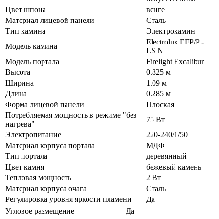
Цвет шпона
венге
Материал лицевой панели
Сталь
Тип камина
Электрокамин
Electrolux EFP/P -
Модель камина
LS N
Модель портала
Firelight Excalibur
Высота
0.825 м
Ширина
1.09 м
Длина
0.285 м
Форма лицевой панели
Плоская
Потребляемая мощность в режиме "без
75 Вт
нагрева"
Электропитание
220-240/1/50
Материал корпуса портала
МДФ
Тип портала
деревянный
Цвет камня
бежевый камень
Тепловая мощность
2 Вт
Материал корпуса очага
Сталь
Регулировка уровня яркости пламени
Да
Угловое размещение
Да