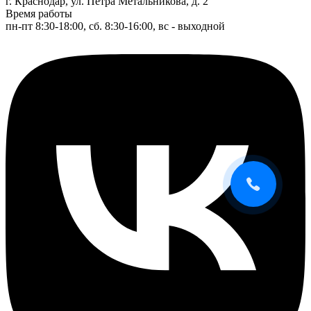
г. Краснодар, ул. Петра Метальникова, д. 2
Время работы
пн-пт 8:30-18:00, сб. 8:30-16:00, вс - выходной