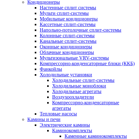
Кондиционеры
Настенные сплит системы
Мульти сплит-системы
Мобильные кондиционеры
Кассетные сплит-системы
Напольно-потолочные сплит-системы
Колонные сплит-системы
Канальные сплит-системы
Оконные кондиционеры
Облачные кондиционеры
Мультизональные VRV-системы
Компрессорно-конденсаторные блоки (ККБ)
Фанкойлы
Холодильные установки
Холодильные сплит-системы
Холодильные моноблоки
Холодильные агрегаты
Воздухоохладители
Компрессорно-конденсаторные
агрегаты
Тепловые насосы
Камины и печи
Электрические камины
Каминокомплекты
Каменные каминокомплекты