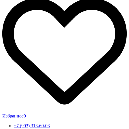
Избранное
0
+7 (993) 313-60-03