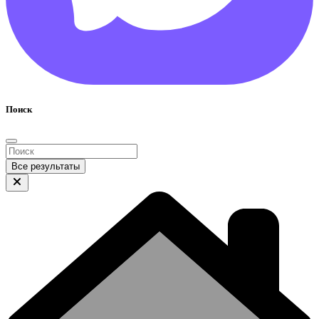
Поиск
Все результаты