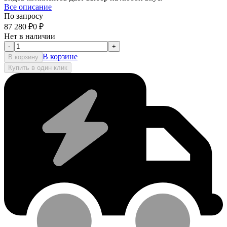
Все описание
По запросу
87 280
₽
0
₽
Нет в наличии
-
+
В корзине
В корзину
Купить в один клик