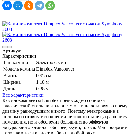
Артикул:
Характеристики
Тип камина
Электрокамин
Модель камина
Dimplex Vancouver
Высота
0.955 м
Ширина
1.18 м
Длина
0.38 м
Все характеристики
Каминокомплекты Dimplex превосходно сочетают
классический стиль портала и сам очаг, не оставляя к своему
дизайну равнодушным никого. Поэтому электрокамин в
полном и готовом исполнении не только станет украшением
помещения, но и обеспечит большинство эффектов
натурального камина - обогрев, звуки, пламя. Многообразие
видов комплектов дает выбор на любой вкус.