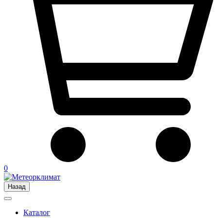
0
Назад
Каталог