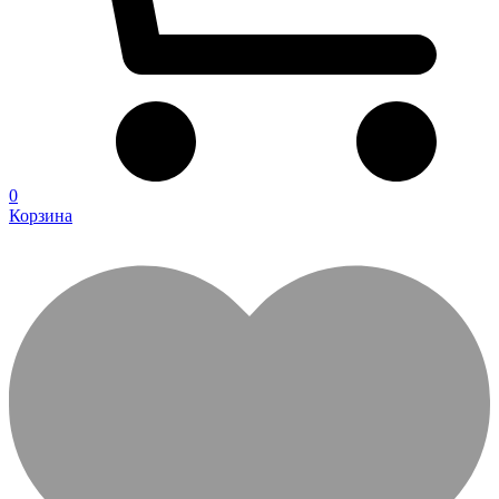
0
Корзина