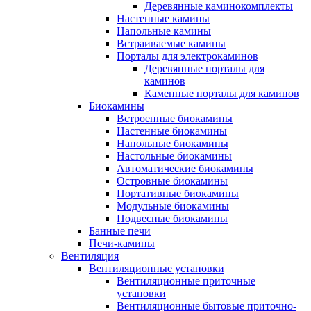
Деревянные каминокомплекты
Настенные камины
Напольные камины
Встраиваемые камины
Порталы для электрокаминов
Деревянные порталы для
каминов
Каменные порталы для каминов
Биокамины
Встроенные биокамины
Настенные биокамины
Напольные биокамины
Настольные биокамины
Автоматические биокамины
Островные биокамины
Портативные биокамины
Модульные биокамины
Подвесные биокамины
Банные печи
Печи-камины
Вентиляция
Вентиляционные установки
Вентиляционные приточные
установки
Вентиляционные бытовые приточно-