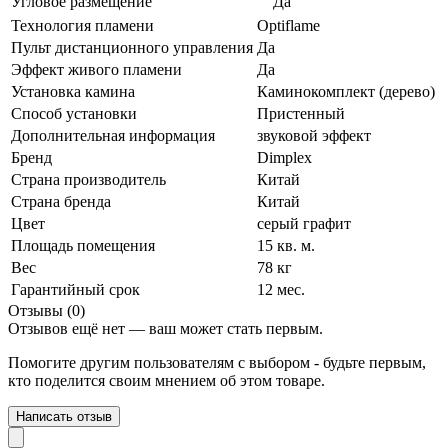
Угловое размещение
Да
Технология пламени
Optiflame
Пульт дистанционного управления
Да
Эффект живого пламени
Да
Установка камина
Каминокомплект (дерево)
Способ установки
Пристенный
Дополнительная информация
звуковой эффект
Бренд
Dimplex
Страна производитель
Китай
Страна бренда
Китай
Цвет
серый графит
Площадь помещения
15 кв. м.
Вес
78 кг
Гарантийный срок
12 мес.
Отзывы (0)
Отзывов ещё нет — ваш может стать первым.
Помогите другим пользователям с выбором - будьте первым,
кто поделится своим мнением об этом товаре.
Написать отзыв