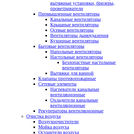
вытяжные установки, бризеры,
проветриватели
Промышленные вентиляторы
Канальные вентиляторы
Крышные вентиляторы
Осевые вентиляторы
Вентиляторы дымоудаления
Кухонные вентиляторы
Бытовые вентиляторы
Напольные вентиляторы
Настольные вентиляторы
Безлопастные настольные
вентиляторы
Вытяжки для ванной
Клапаны противопожарные
Сетевые элементы
Нагреватели канальные
вентиляционные
Охладители канальные
вентиляционные
Рекуператоры вентиляционные
Очистка воздуха
Воздухоочистители
Мойка воздуха
Осушители воздуха