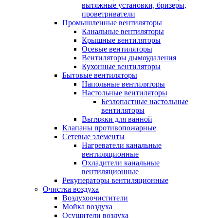
вытяжные установки, бризеры,
проветриватели
Промышленные вентиляторы
Канальные вентиляторы
Крышные вентиляторы
Осевые вентиляторы
Вентиляторы дымоудаления
Кухонные вентиляторы
Бытовые вентиляторы
Напольные вентиляторы
Настольные вентиляторы
Безлопастные настольные
вентиляторы
Вытяжки для ванной
Клапаны противопожарные
Сетевые элементы
Нагреватели канальные
вентиляционные
Охладители канальные
вентиляционные
Рекуператоры вентиляционные
Очистка воздуха
Воздухоочистители
Мойка воздуха
Осушители воздуха