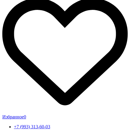
Избранное
0
+7 (993) 313-60-03