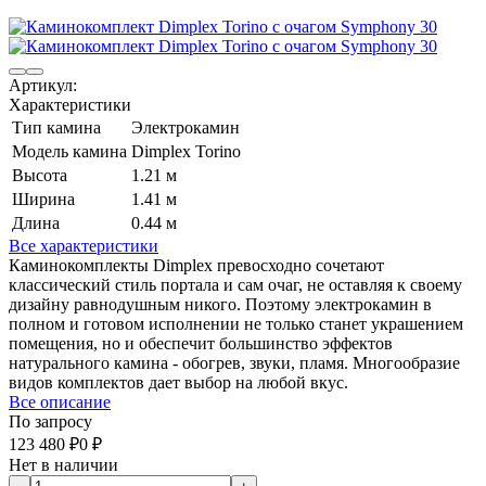
Артикул:
Характеристики
Тип камина
Электрокамин
Модель камина
Dimplex Torino
Высота
1.21 м
Ширина
1.41 м
Длина
0.44 м
Все характеристики
Каминокомплекты Dimplex превосходно сочетают
классический стиль портала и сам очаг, не оставляя к своему
дизайну равнодушным никого. Поэтому электрокамин в
полном и готовом исполнении не только станет украшением
помещения, но и обеспечит большинство эффектов
натурального камина - обогрев, звуки, пламя. Многообразие
видов комплектов дает выбор на любой вкус.
Все описание
По запросу
123 480
₽
0
₽
Нет в наличии