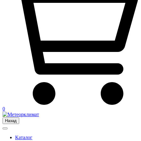
0
Назад
Каталог