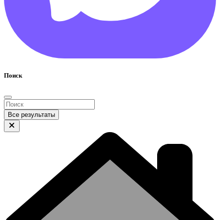
Поиск
Все результаты