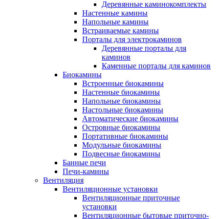
Деревянные каминокомплекты
Настенные камины
Напольные камины
Встраиваемые камины
Порталы для электрокаминов
Деревянные порталы для
каминов
Каменные порталы для каминов
Биокамины
Встроенные биокамины
Настенные биокамины
Напольные биокамины
Настольные биокамины
Автоматические биокамины
Островные биокамины
Портативные биокамины
Модульные биокамины
Подвесные биокамины
Банные печи
Печи-камины
Вентиляция
Вентиляционные установки
Вентиляционные приточные
установки
Вентиляционные бытовые приточно-