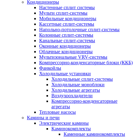
Кондиционеры
Настенные сплит системы
Мульти сплит-системы
Мобильные кондиционеры
Кассетные сплит-системы
Напольно-потолочные сплит-системы
Колонные сплит-системы
Канальные сплит-системы
Оконные кондиционеры
Облачные кондиционеры
Мультизональные VRV-системы
Компрессорно-конденсаторные блоки (ККБ)
Фанкойлы
Холодильные установки
Холодильные сплит-системы
Холодильные моноблоки
Холодильные агрегаты
Воздухоохладители
Компрессорно-конденсаторные
агрегаты
Тепловые насосы
Камины и печи
Электрические камины
Каминокомплекты
Каменные каминокомплекты