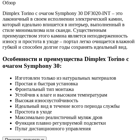
Обзор
Dimplex Torino с очагом Symphony 30 DF3020-INT – это
лаконичный в своем исполнении электрический камин,
который идеально впишется в интерьер, выполненный в
стиле минимализма или сканди. Существенным
преимуществом этого камина является неподверженность
износу и простота в уходе – портал легко очищается влажной
губкой и способен долгие годы сохранять идеальный вид.
Особенности и преимущества Dimplex Torino с
очагом Symphony 30:
Изготовлен только из натуральных материалов
Простая и быстрая установка
Фронтальный тип монтажа
Устойчив к влаге и высоким температурам
Высокая износоустойчивость
Идеальный вид в течение всего периода службы
Простота в уходе
Максимально реалистичный муляж дров
Функция плавно регулируемой подсветки
Пульт дистанционного управления
Показать полностью