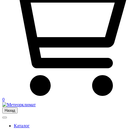
0
Назад
Каталог