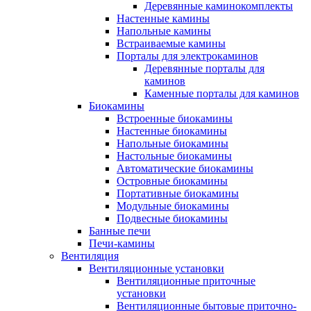
Деревянные каминокомплекты
Настенные камины
Напольные камины
Встраиваемые камины
Порталы для электрокаминов
Деревянные порталы для
каминов
Каменные порталы для каминов
Биокамины
Встроенные биокамины
Настенные биокамины
Напольные биокамины
Настольные биокамины
Автоматические биокамины
Островные биокамины
Портативные биокамины
Модульные биокамины
Подвесные биокамины
Банные печи
Печи-камины
Вентиляция
Вентиляционные установки
Вентиляционные приточные
установки
Вентиляционные бытовые приточно-