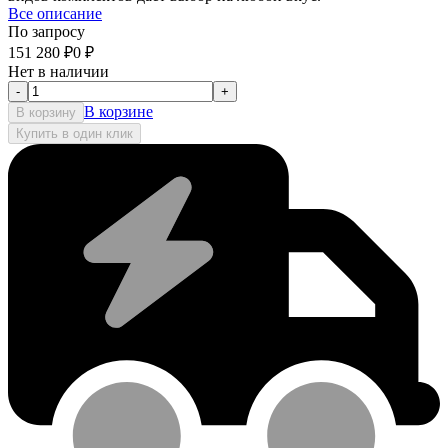
Все описание
По запросу
151 280
₽
0
₽
Нет в наличии
-
+
В корзине
В корзину
Купить в один клик