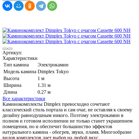
Артикул:
Характеристики
Тип камина
Электрокамин
Модель камина
Dimplex Tokyo
Высота
1 м
Ширина
1.31 м
Длина
0.27 м
Все характеристики
Каминокомплекты Dimplex превосходно сочетают
классический стиль портала и сам очаг, не оставляя к своему
дизайну равнодушным никого. Поэтому электрокамин в
полном и готовом исполнении не только станет украшением
помещения, но и обеспечит большинство эффектов
натурального камина - обогрев, звуки, пламя. Многообразие
видов комплектов дает выбор на любой вкус.