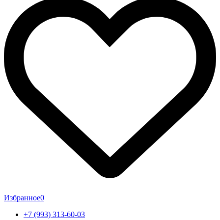
Избранное
0
+7 (993) 313-60-03