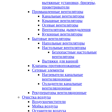
вытяжные установки, бризеры,
проветриватели
Промышленные вентиляторы
Канальные вентиляторы
Крышные вентиляторы
Осевые вентиляторы
Вентиляторы дымоудаления
Кухонные вентиляторы
Бытовые вентиляторы
Напольные вентиляторы
Настольные вентиляторы
Безлопастные настольные
вентиляторы
Вытяжки для ванной
Клапаны противопожарные
Сетевые элементы
Нагреватели канальные
вентиляционные
Охладители канальные
вентиляционные
Рекуператоры вентиляционные
Очистка воздуха
Воздухоочистители
Мойка воздуха
Осушители воздуха