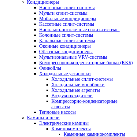
Кондиционеры
Настенные сплит системы
Мульти сплит-системы
Мобильные кондиционеры
Кассетные сплит-системы
Напольно-потолочные сплит-системы
Колонные сплит-системы
Канальные сплит-системы
Оконные кондиционеры
Облачные кондиционеры
Мультизональные VRV-системы
Компрессорно-конденсаторные блоки (ККБ)
Фанкойлы
Холодильные установки
Холодильные сплит-системы
Холодильные моноблоки
Холодильные агрегаты
Воздухоохладители
Компрессорно-конденсаторные
агрегаты
Тепловые насосы
Камины и печи
Электрические камины
Каминокомплекты
Каменные каминокомплекты