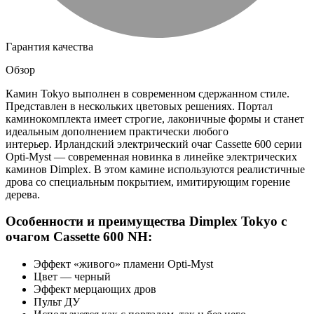
Гарантия качества
Обзор
Камин Tokyo выполнен в современном сдержанном стиле.
Представлен в нескольких цветовых решениях. Портал
каминокомплекта имеет строгие, лаконичные формы и станет
идеальным дополнением практически любого
интерьер. Ирландский электрический очаг Cassette 600 серии
Opti-Myst — современная новинка в линейке электрических
каминов Dimplex. В этом камине используются реалистичные
дрова со специальным покрытием, имитирующим горение
дерева.
Особенности и преимущества Dimplex Tokyo с
очагом Cassette 600 NH:
Эффект «живого» пламени Opti-Myst
Цвет — черный
Эффект мерцающих дров
Пульт ДУ