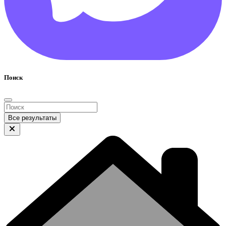
Поиск
Все результаты