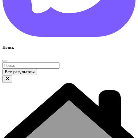
Поиск
Все результаты