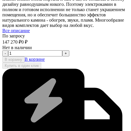
дизайну равнодушным никого. Поэтому электрокамин в
полном и готовом исполнении не только станет украшением
помещения, но и обеспечит большинство эффектов
натурального камина - обогрев, звуки, пламя. Многообразие
видов комплектов дает выбор на любой вкус.
Все описание
По запросу
147 270
₽
0
₽
Нет в наличии
-
+
В корзине
В корзину
Купить в один клик