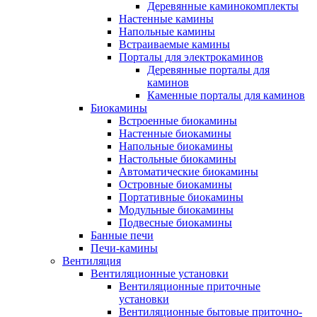
Деревянные каминокомплекты
Настенные камины
Напольные камины
Встраиваемые камины
Порталы для электрокаминов
Деревянные порталы для
каминов
Каменные порталы для каминов
Биокамины
Встроенные биокамины
Настенные биокамины
Напольные биокамины
Настольные биокамины
Автоматические биокамины
Островные биокамины
Портативные биокамины
Модульные биокамины
Подвесные биокамины
Банные печи
Печи-камины
Вентиляция
Вентиляционные установки
Вентиляционные приточные
установки
Вентиляционные бытовые приточно-