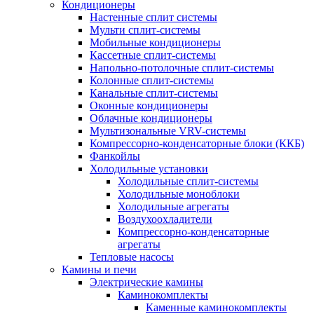
Кондиционеры
Настенные сплит системы
Мульти сплит-системы
Мобильные кондиционеры
Кассетные сплит-системы
Напольно-потолочные сплит-системы
Колонные сплит-системы
Канальные сплит-системы
Оконные кондиционеры
Облачные кондиционеры
Мультизональные VRV-системы
Компрессорно-конденсаторные блоки (ККБ)
Фанкойлы
Холодильные установки
Холодильные сплит-системы
Холодильные моноблоки
Холодильные агрегаты
Воздухоохладители
Компрессорно-конденсаторные
агрегаты
Тепловые насосы
Камины и печи
Электрические камины
Каминокомплекты
Каменные каминокомплекты