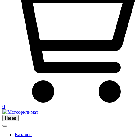
0
Назад
Каталог