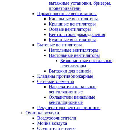
вытяжные установки, бризеры,
проветриватели
Промышленные вентиляторы
Канальные вентиляторы
Крышные вентиляторы
Осевые вентиляторы
Вентиляторы дымоудаления
Кухонные вентиляторы
Бытовые вентиляторы
Напольные вентиляторы
Настольные вентиляторы
Безлопастные настольные
вентиляторы
Вытяжки для ванной
Клапаны противопожарные
Сетевые элементы
Нагреватели канальные
вентиляционные
Охладители канальные
вентиляционные
Рекуператоры вентиляционные
Очистка воздуха
Воздухоочистители
Мойка воздуха
Осушители воздуха