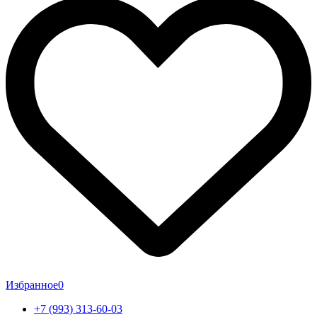
Избранное
0
+7 (993) 313-60-03