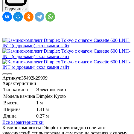
Поделиться
Артикул:
35492k29999
Характеристики
Тип камина
Электрокамин
Модель камина
Dimplex Kyoto
Высота
1 м
Ширина
1.31 м
Длина
0.27 м
Все характеристики
Каминокомплекты Dimplex превосходно сочетают
классический стиль портала и сам очаг, не оставляя к своему