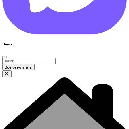
Поиск
Все результаты