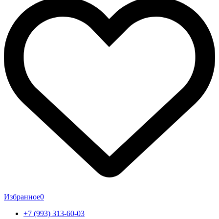
Избранное
0
+7 (993) 313-60-03