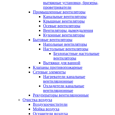
вытяжные установки, бризеры,
проветриватели
Промышленные вентиляторы
Канальные вентиляторы
Крышные вентиляторы
Осевые вентиляторы
Вентиляторы дымоудаления
Кухонные вентиляторы
Бытовые вентиляторы
Напольные вентиляторы
Настольные вентиляторы
Безлопастные настольные
вентиляторы
Вытяжки для ванной
Клапаны противопожарные
Сетевые элементы
Нагреватели канальные
вентиляционные
Охладители канальные
вентиляционные
Рекуператоры вентиляционные
Очистка воздуха
Воздухоочистители
Мойка воздуха
Осушители воздуха