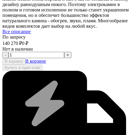
дизайну равнодушным никого. Поэтому электрокамин в
полном и готовом исполнении не только станет украшением
помещения, но и обеспечит большинство эффектов
натурального камина - обогрев, звуки, пламя. Многообразие
видов комплектов дает выбор на любой вкус.
Все описание
По запросу
140 270
₽
0
₽
Нет в наличии
-
+
В корзине
В корзину
Купить в один клик