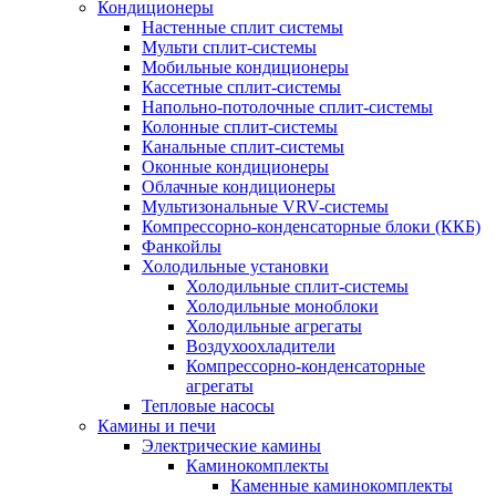
Кондиционеры
Настенные сплит системы
Мульти сплит-системы
Мобильные кондиционеры
Кассетные сплит-системы
Напольно-потолочные сплит-системы
Колонные сплит-системы
Канальные сплит-системы
Оконные кондиционеры
Облачные кондиционеры
Мультизональные VRV-системы
Компрессорно-конденсаторные блоки (ККБ)
Фанкойлы
Холодильные установки
Холодильные сплит-системы
Холодильные моноблоки
Холодильные агрегаты
Воздухоохладители
Компрессорно-конденсаторные
агрегаты
Тепловые насосы
Камины и печи
Электрические камины
Каминокомплекты
Каменные каминокомплекты