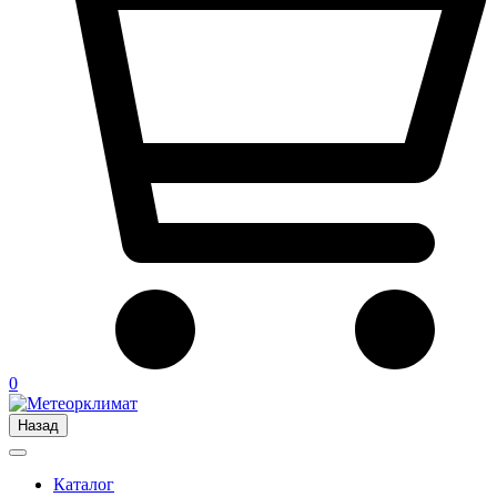
0
Назад
Каталог