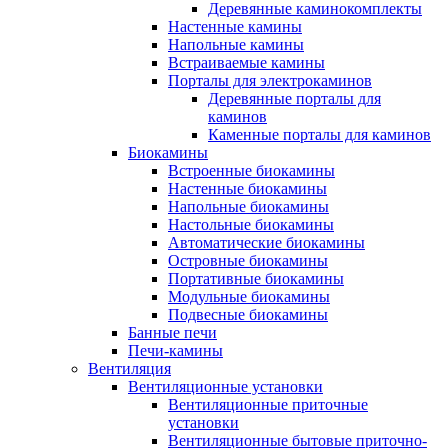
Деревянные каминокомплекты
Настенные камины
Напольные камины
Встраиваемые камины
Порталы для электрокаминов
Деревянные порталы для
каминов
Каменные порталы для каминов
Биокамины
Встроенные биокамины
Настенные биокамины
Напольные биокамины
Настольные биокамины
Автоматические биокамины
Островные биокамины
Портативные биокамины
Модульные биокамины
Подвесные биокамины
Банные печи
Печи-камины
Вентиляция
Вентиляционные установки
Вентиляционные приточные
установки
Вентиляционные бытовые приточно-