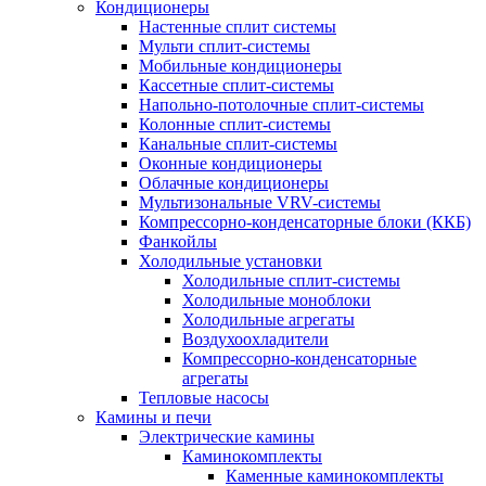
Кондиционеры
Настенные сплит системы
Мульти сплит-системы
Мобильные кондиционеры
Кассетные сплит-системы
Напольно-потолочные сплит-системы
Колонные сплит-системы
Канальные сплит-системы
Оконные кондиционеры
Облачные кондиционеры
Мультизональные VRV-системы
Компрессорно-конденсаторные блоки (ККБ)
Фанкойлы
Холодильные установки
Холодильные сплит-системы
Холодильные моноблоки
Холодильные агрегаты
Воздухоохладители
Компрессорно-конденсаторные
агрегаты
Тепловые насосы
Камины и печи
Электрические камины
Каминокомплекты
Каменные каминокомплекты