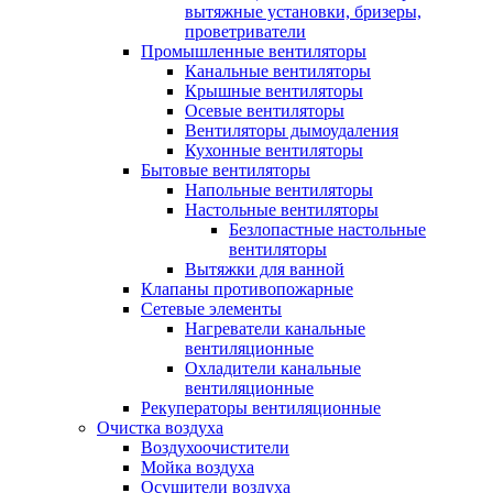
вытяжные установки, бризеры,
проветриватели
Промышленные вентиляторы
Канальные вентиляторы
Крышные вентиляторы
Осевые вентиляторы
Вентиляторы дымоудаления
Кухонные вентиляторы
Бытовые вентиляторы
Напольные вентиляторы
Настольные вентиляторы
Безлопастные настольные
вентиляторы
Вытяжки для ванной
Клапаны противопожарные
Сетевые элементы
Нагреватели канальные
вентиляционные
Охладители канальные
вентиляционные
Рекуператоры вентиляционные
Очистка воздуха
Воздухоочистители
Мойка воздуха
Осушители воздуха