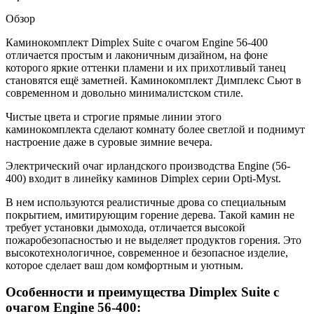
Обзор
Каминокомплект Dimplex Suite с очагом Engine 56-400
отличается простым и лаконичным дизайном, на фоне
которого яркие оттенки пламени и их прихотливый танец
становятся ещё заметней. Каминокомплект Димплекс Сьют в
современном и довольно минималистском стиле.
Чистые цвета и строгие прямые линии этого
каминокомплекта сделают комнату более светлой и поднимут
настроение даже в суровые зимние вечера.
Электрический очаг ирландского производства Engine (56-
400) входит в линейку каминов Dimplex серии Opti-Myst.
В нем используются реалистичные дрова со специальным
покрытием, имитирующим горение дерева. Такой камин не
требует установки дымохода, отличается высокой
пожаробезопасностью и не выделяет продуктов горения. Это
высокотехнологичное, современное и безопасное изделие,
которое сделает ваш дом комфортным и уютным.
Особенности и преимущества Dimplex Suite с
очагом Engine 56-400: