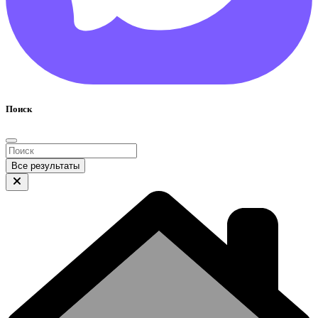
Поиск
Все результаты