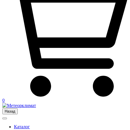
0
Назад
Каталог