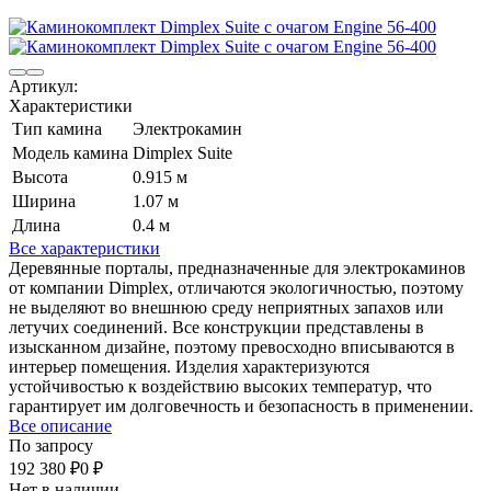
Артикул:
Характеристики
Тип камина
Электрокамин
Модель камина
Dimplex Suite
Высота
0.915 м
Ширина
1.07 м
Длина
0.4 м
Все характеристики
Деревянные порталы, предназначенные для электрокаминов
от компании Dimplex, отличаются экологичностью, поэтому
не выделяют во внешнюю среду неприятных запахов или
летучих соединений. Все конструкции представлены в
изысканном дизайне, поэтому превосходно вписываются в
интерьер помещения. Изделия характеризуются
устойчивостью к воздействию высоких температур, что
гарантирует им долговечность и безопасность в применении.
Все описание
По запросу
192 380
₽
0
₽
Нет в наличии