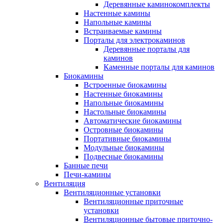
Деревянные каминокомплекты
Настенные камины
Напольные камины
Встраиваемые камины
Порталы для электрокаминов
Деревянные порталы для
каминов
Каменные порталы для каминов
Биокамины
Встроенные биокамины
Настенные биокамины
Напольные биокамины
Настольные биокамины
Автоматические биокамины
Островные биокамины
Портативные биокамины
Модульные биокамины
Подвесные биокамины
Банные печи
Печи-камины
Вентиляция
Вентиляционные установки
Вентиляционные приточные
установки
Вентиляционные бытовые приточно-