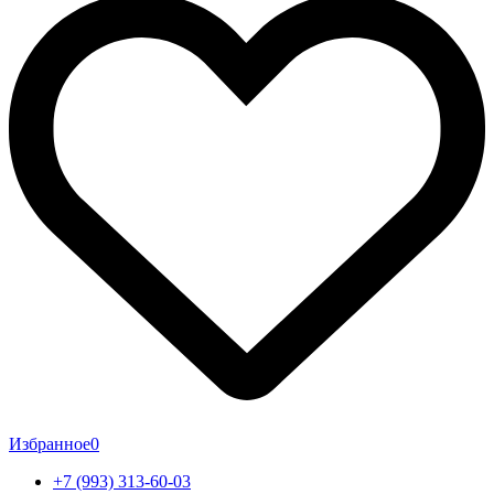
Избранное
0
+7 (993) 313-60-03