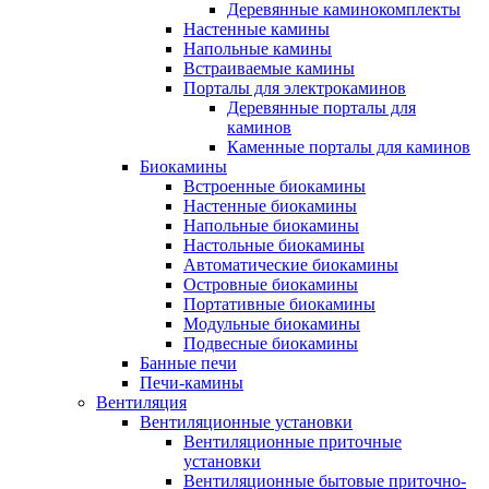
Деревянные каминокомплекты
Настенные камины
Напольные камины
Встраиваемые камины
Порталы для электрокаминов
Деревянные порталы для
каминов
Каменные порталы для каминов
Биокамины
Встроенные биокамины
Настенные биокамины
Напольные биокамины
Настольные биокамины
Автоматические биокамины
Островные биокамины
Портативные биокамины
Модульные биокамины
Подвесные биокамины
Банные печи
Печи-камины
Вентиляция
Вентиляционные установки
Вентиляционные приточные
установки
Вентиляционные бытовые приточно-