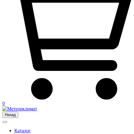
0
Назад
Каталог