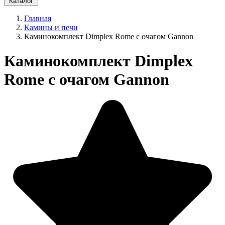
Каталог
Главная
Камины и печи
Каминокомплект Dimplex Rome с очагом Gannon
Каминокомплект Dimplex
Rome с очагом Gannon