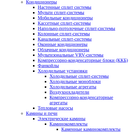
Кондиционеры
Настенные сплит системы
Мульти сплит-системы
Мобильные кондиционеры
Кассетные сплит-системы
Напольно-потолочные сплит-системы
Колонные сплит-системы
Канальные сплит-системы
Оконные кондиционеры
Облачные кондиционеры
Мультизональные VRV-системы
Компрессорно-конденсаторные блоки (ККБ)
Фанкойлы
Холодильные установки
Холодильные сплит-системы
Холодильные моноблоки
Холодильные агрегаты
Воздухоохладители
Компрессорно-конденсаторные
агрегаты
Тепловые насосы
Камины и печи
Электрические камины
Каминокомплекты
Каменные каминокомплекты