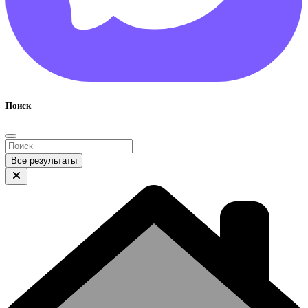
Поиск
Все результаты