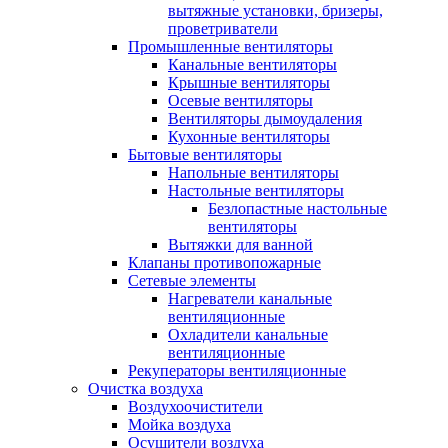
вытяжные установки, бризеры,
проветриватели
Промышленные вентиляторы
Канальные вентиляторы
Крышные вентиляторы
Осевые вентиляторы
Вентиляторы дымоудаления
Кухонные вентиляторы
Бытовые вентиляторы
Напольные вентиляторы
Настольные вентиляторы
Безлопастные настольные
вентиляторы
Вытяжки для ванной
Клапаны противопожарные
Сетевые элементы
Нагреватели канальные
вентиляционные
Охладители канальные
вентиляционные
Рекуператоры вентиляционные
Очистка воздуха
Воздухоочистители
Мойка воздуха
Осушители воздуха