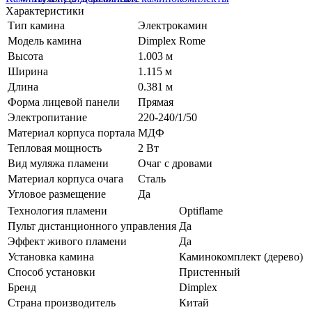
Характеристики
Тип камина
Электрокамин
Модель камина
Dimplex Rome
Высота
1.003 м
Ширина
1.115 м
Длина
0.381 м
Форма лицевой панели
Прямая
Электропитание
220-240/1/50
Материал корпуса портала
МДФ
Тепловая мощность
2 Вт
Вид муляжа пламени
Очаг с дровами
Материал корпуса очага
Сталь
Угловое размещение
Да
Технология пламени
Optiflame
Пульт дистанционного управления
Да
Эффект живого пламени
Да
Установка камина
Каминокомплект (дерево)
Способ установки
Пристенный
Бренд
Dimplex
Страна производитель
Китай