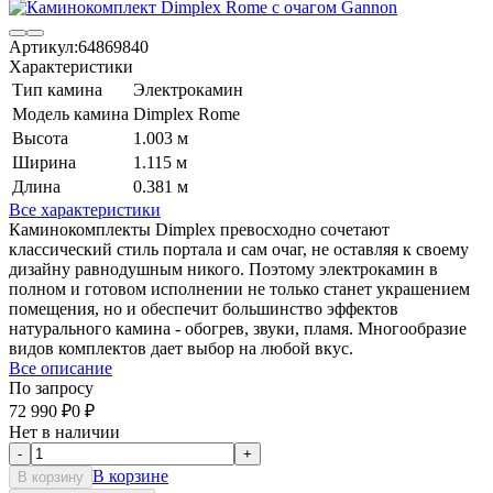
Артикул:
64869840
Характеристики
Тип камина
Электрокамин
Модель камина
Dimplex Rome
Высота
1.003 м
Ширина
1.115 м
Длина
0.381 м
Все характеристики
Каминокомплекты Dimplex превосходно сочетают
классический стиль портала и сам очаг, не оставляя к своему
дизайну равнодушным никого. Поэтому электрокамин в
полном и готовом исполнении не только станет украшением
помещения, но и обеспечит большинство эффектов
натурального камина - обогрев, звуки, пламя. Многообразие
видов комплектов дает выбор на любой вкус.
Все описание
По запросу
72 990
₽
0
₽
Нет в наличии
-
+
В корзине
В корзину