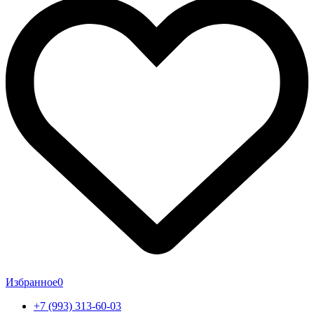
Избранное
0
+7 (993) 313-60-03