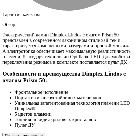
Гарантия качества
Обзор
Электрический камин Dimplex Lindos с очагом Prism 50
представлен в современном лаконичном стиле хай-тек и
характеризуется компактными размерами и простой монтажа.
А электротопка обеспечивает максимальную реалистичность
пламени, благодаря технологии Optiflame LED. Для удобства
переключения режимов в комплекте поставляется пульт ДУ.
Особенности и преимущества Dimplex Lindos с
очагом Prism 50:
Фронтальное исполнение
Портал из износоустойчивых материалов
Уникальная запатентованная технология пламени LED
Dimplex®
5 цветов пламени
Топливо в виде акриловых кристаллов
Пульт ДУ
Показать полностью