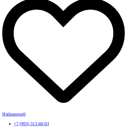
Избранное
0
+7 (993) 313-60-03