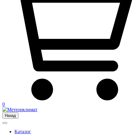
0
Назад
Каталог