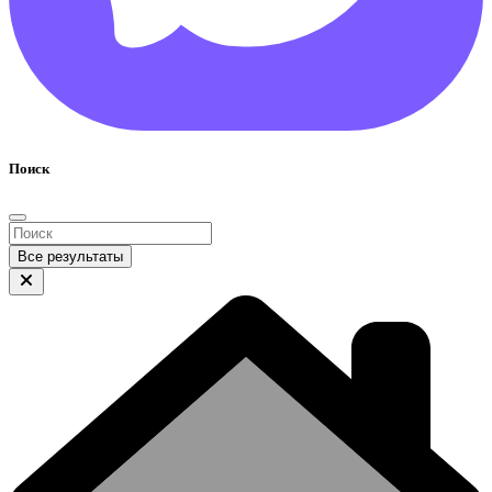
Поиск
Все результаты