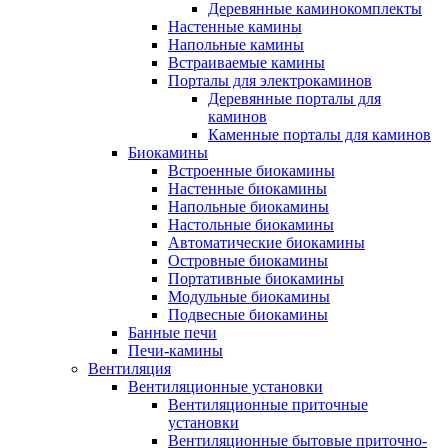
Деревянные каминокомплекты
Настенные камины
Напольные камины
Встраиваемые камины
Порталы для электрокаминов
Деревянные порталы для
каминов
Каменные порталы для каминов
Биокамины
Встроенные биокамины
Настенные биокамины
Напольные биокамины
Настольные биокамины
Автоматические биокамины
Островные биокамины
Портативные биокамины
Модульные биокамины
Подвесные биокамины
Банные печи
Печи-камины
Вентиляция
Вентиляционные установки
Вентиляционные приточные
установки
Вентиляционные бытовые приточно-