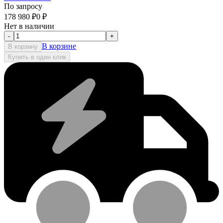
По запросу
178 980
₽
0
₽
Нет в наличии
-
+
В корзине
В корзину
Купить в один клик