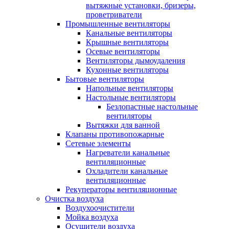
вытяжные установки, бризеры,
проветриватели
Промышленные вентиляторы
Канальные вентиляторы
Крышные вентиляторы
Осевые вентиляторы
Вентиляторы дымоудаления
Кухонные вентиляторы
Бытовые вентиляторы
Напольные вентиляторы
Настольные вентиляторы
Безлопастные настольные
вентиляторы
Вытяжки для ванной
Клапаны противопожарные
Сетевые элементы
Нагреватели канальные
вентиляционные
Охладители канальные
вентиляционные
Рекуператоры вентиляционные
Очистка воздуха
Воздухоочистители
Мойка воздуха
Осушители воздуха