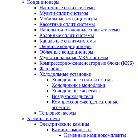
Кондиционеры
Настенные сплит системы
Мульти сплит-системы
Мобильные кондиционеры
Кассетные сплит-системы
Напольно-потолочные сплит-системы
Колонные сплит-системы
Канальные сплит-системы
Оконные кондиционеры
Облачные кондиционеры
Мультизональные VRV-системы
Компрессорно-конденсаторные блоки (ККБ)
Фанкойлы
Холодильные установки
Холодильные сплит-системы
Холодильные моноблоки
Холодильные агрегаты
Воздухоохладители
Компрессорно-конденсаторные
агрегаты
Тепловые насосы
Камины и печи
Электрические камины
Каминокомплекты
Каменные каминокомплекты