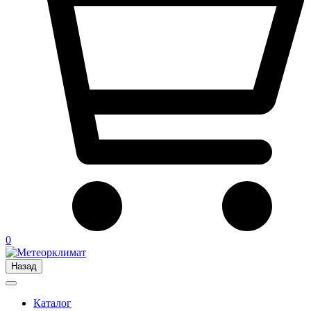
0
Назад
Каталог