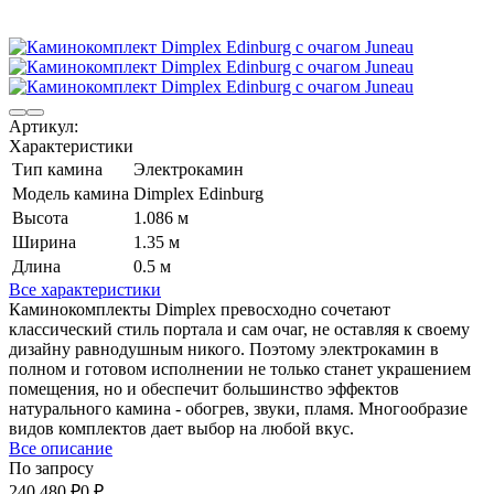
Артикул:
Характеристики
Тип камина
Электрокамин
Модель камина
Dimplex Edinburg
Высота
1.086 м
Ширина
1.35 м
Длина
0.5 м
Все характеристики
Каминокомплекты Dimplex превосходно сочетают
классический стиль портала и сам очаг, не оставляя к своему
дизайну равнодушным никого. Поэтому электрокамин в
полном и готовом исполнении не только станет украшением
помещения, но и обеспечит большинство эффектов
натурального камина - обогрев, звуки, пламя. Многообразие
видов комплектов дает выбор на любой вкус.
Все описание
По запросу
240 480
₽
0
₽