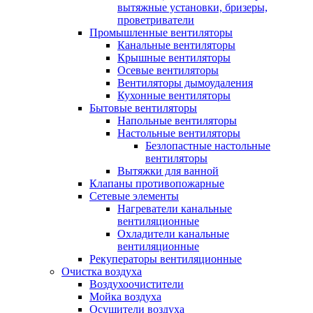
вытяжные установки, бризеры,
проветриватели
Промышленные вентиляторы
Канальные вентиляторы
Крышные вентиляторы
Осевые вентиляторы
Вентиляторы дымоудаления
Кухонные вентиляторы
Бытовые вентиляторы
Напольные вентиляторы
Настольные вентиляторы
Безлопастные настольные
вентиляторы
Вытяжки для ванной
Клапаны противопожарные
Сетевые элементы
Нагреватели канальные
вентиляционные
Охладители канальные
вентиляционные
Рекуператоры вентиляционные
Очистка воздуха
Воздухоочистители
Мойка воздуха
Осушители воздуха