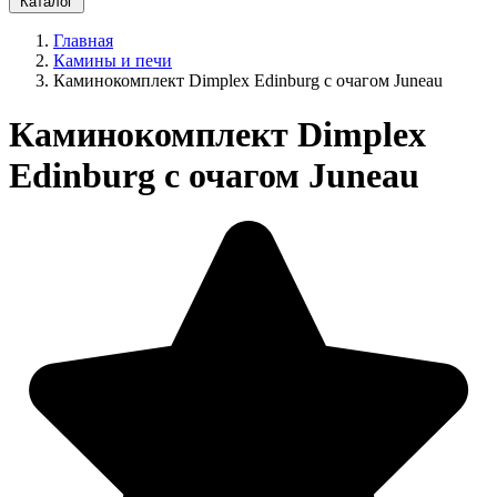
Каталог
Главная
Камины и печи
Каминокомплект Dimplex Edinburg с очагом Juneau
Каминокомплект Dimplex
Edinburg с очагом Juneau