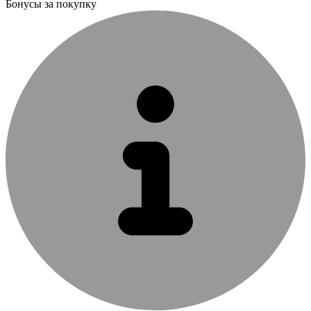
Бонусы за покупку