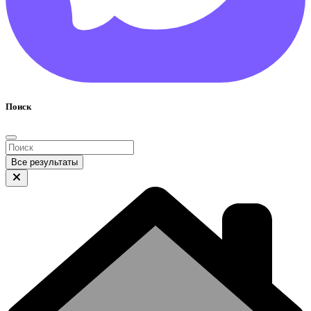
Поиск
Все результаты