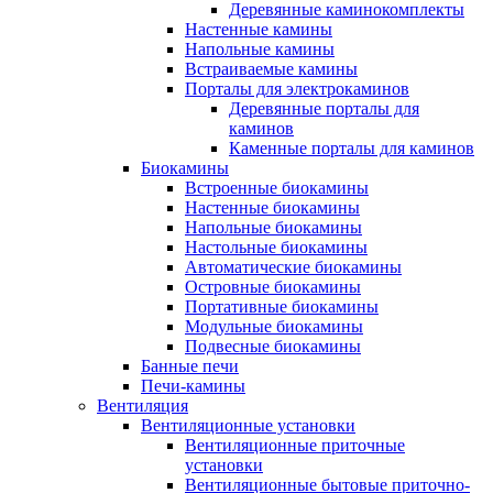
Деревянные каминокомплекты
Настенные камины
Напольные камины
Встраиваемые камины
Порталы для электрокаминов
Деревянные порталы для
каминов
Каменные порталы для каминов
Биокамины
Встроенные биокамины
Настенные биокамины
Напольные биокамины
Настольные биокамины
Автоматические биокамины
Островные биокамины
Портативные биокамины
Модульные биокамины
Подвесные биокамины
Банные печи
Печи-камины
Вентиляция
Вентиляционные установки
Вентиляционные приточные
установки
Вентиляционные бытовые приточно-