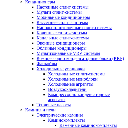
Кондиционеры
Настенные сплит системы
Мульти сплит-системы
Мобильные кондиционеры
Кассетные сплит-системы
Напольно-потолочные сплит-системы
Колонные сплит-системы
Канальные сплит-системы
Оконные кондиционеры
Облачные кондиционеры
Мультизональные VRV-системы
Компрессорно-конденсаторные блоки (ККБ)
Фанкойлы
Холодильные установки
Холодильные сплит-системы
Холодильные моноблоки
Холодильные агрегаты
Воздухоохладители
Компрессорно-конденсаторные
агрегаты
Тепловые насосы
Камины и печи
Электрические камины
Каминокомплекты
Каменные каминокомплекты