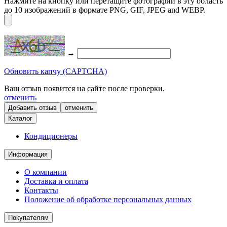
Нажмите на кнопку или перетащите фотографии в эту область
до 10 изображений в формате PNG, GIF, JPEG and WEBP.
→
Обновить капчу (CAPTCHA)
Ваш отзыв появится на сайте после проверки.
отменить
отменить
Каталог
Кондиционеры
Информация
О компании
Доставка и оплата
Контакты
Положение об обработке персональных данных
Покупателям