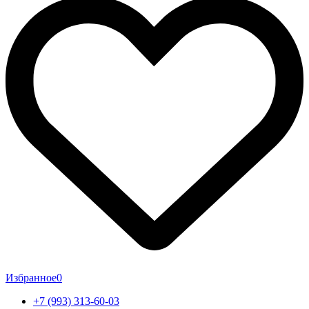
Избранное
0
+7 (993) 313-60-03