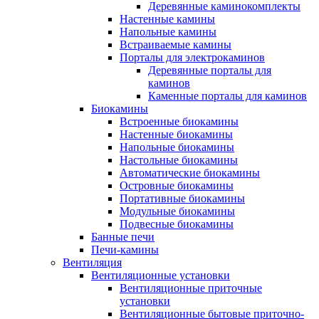
Деревянные каминокомплекты
Настенные камины
Напольные камины
Встраиваемые камины
Порталы для электрокаминов
Деревянные порталы для
каминов
Каменные порталы для каминов
Биокамины
Встроенные биокамины
Настенные биокамины
Напольные биокамины
Настольные биокамины
Автоматические биокамины
Островные биокамины
Портативные биокамины
Модульные биокамины
Подвесные биокамины
Банные печи
Печи-камины
Вентиляция
Вентиляционные установки
Вентиляционные приточные
установки
Вентиляционные бытовые приточно-