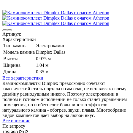
Артикул:
Характеристики
Тип камина
Электрокамин
Модель камина
Dimplex Dallas
Высота
0.975 м
Ширина
1.04 м
Длина
0.35 м
Все характеристики
Каминокомплекты Dimplex превосходно сочетают
классический стиль портала и сам очаг, не оставляя к своему
дизайну равнодушным никого. Поэтому электрокамин в
полном и готовом исполнении не только станет украшением
помещения, но и обеспечит большинство эффектов
натурального камина - обогрев, звуки, пламя. Многообразие
видов комплектов дает выбор на любой вкус.
Все описание
По запросу
139 980
₽
0
₽