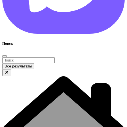
Поиск
Все результаты