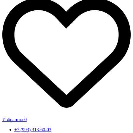
Избранное
0
+7 (993) 313-60-03