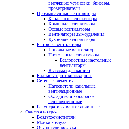
вытяжные установки, бризеры,
проветриватели
Промышленные вентиляторы
Канальные вентиляторы
Крышные вентиляторы
Осевые вентиляторы
Вентиляторы дымоудаления
Кухонные вентиляторы
Бытовые вентиляторы
Напольные вентиляторы
Настольные вентиляторы
Безлопастные настольные
вентиляторы
Вытяжки для ванной
Клапаны противопожарные
Сетевые элементы
Нагреватели канальные
вентиляционные
Охладители канальные
вентиляционные
Рекуператоры вентиляционные
Очистка воздуха
Воздухоочистители
Мойка воздуха
Осушители воздуха