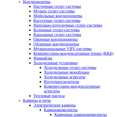
Кондиционеры
Настенные сплит системы
Мульти сплит-системы
Мобильные кондиционеры
Кассетные сплит-системы
Напольно-потолочные сплит-системы
Колонные сплит-системы
Канальные сплит-системы
Оконные кондиционеры
Облачные кондиционеры
Мультизональные VRV-системы
Компрессорно-конденсаторные блоки (ККБ)
Фанкойлы
Холодильные установки
Холодильные сплит-системы
Холодильные моноблоки
Холодильные агрегаты
Воздухоохладители
Компрессорно-конденсаторные
агрегаты
Тепловые насосы
Камины и печи
Электрические камины
Каминокомплекты
Каменные каминокомплекты