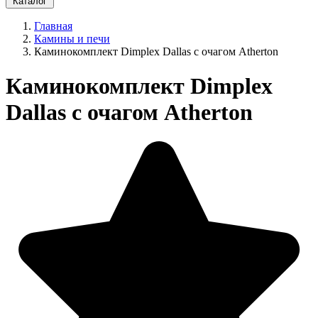
Каталог
Главная
Камины и печи
Каминокомплект Dimplex Dallas с очагом Atherton
Каминокомплект Dimplex
Dallas с очагом Atherton