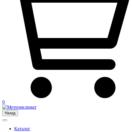
0
Назад
Каталог