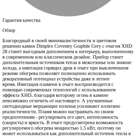
Гарантия качества
Обзор
Благородный в своей минималистичности и цветовом
решении камин Dimplex Coventry Graphite Grey с очагом XHD
28 станет выгодным дополнением к интерьеру, выполненному
в современном или классическом дизайне. Прибор станет
дополнительным источником тепла в межсезонье или зимние
холода, а имитация горящих дров в очаге при выключенном
режиме обогрева позволяет полноценно использовать
декоративный потенциал устройства даже в летнее
время. Имитация пламени в очаге воспроизводится с
помощью современных технологий с использованием
эффекта XHD, благодаря которому огонь в камине
невозможно отличить от настоящего. А улучшенные
светодиодные мерцающие поленья усиливают иллюзию
реалистичности. Пламя можно настраивать по своим
предпочтениям - регулировать его цвет, интенсивность
(скорость) и яркость. В очаге предусмотрена возможность
регулируемого обогрева мощностью 1,5 кВт, поэтому он
может использоваться как дополнительный источник тепла в