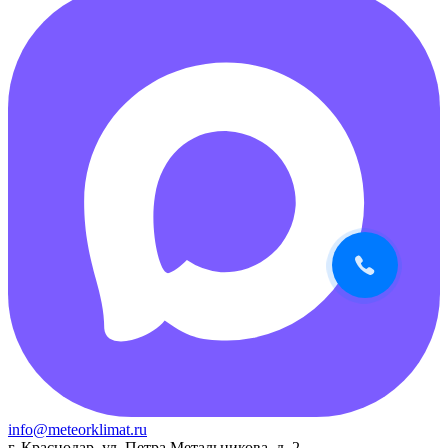
info@meteorklimat.ru
г. Краснодар, ул. Петра Метальникова, д. 2