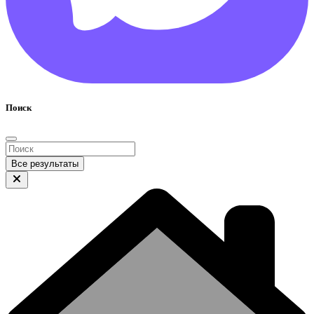
Поиск
Все результаты