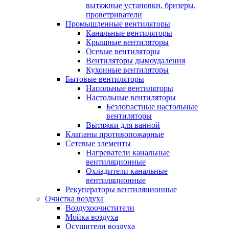
вытяжные установки, бризеры,
проветриватели
Промышленные вентиляторы
Канальные вентиляторы
Крышные вентиляторы
Осевые вентиляторы
Вентиляторы дымоудаления
Кухонные вентиляторы
Бытовые вентиляторы
Напольные вентиляторы
Настольные вентиляторы
Безлопастные настольные
вентиляторы
Вытяжки для ванной
Клапаны противопожарные
Сетевые элементы
Нагреватели канальные
вентиляционные
Охладители канальные
вентиляционные
Рекуператоры вентиляционные
Очистка воздуха
Воздухоочистители
Мойка воздуха
Осушители воздуха