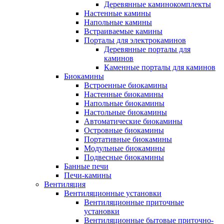
Деревянные каминокомплекты
Настенные камины
Напольные камины
Встраиваемые камины
Порталы для электрокаминов
Деревянные порталы для
каминов
Каменные порталы для каминов
Биокамины
Встроенные биокамины
Настенные биокамины
Напольные биокамины
Настольные биокамины
Автоматические биокамины
Островные биокамины
Портативные биокамины
Модульные биокамины
Подвесные биокамины
Банные печи
Печи-камины
Вентиляция
Вентиляционные установки
Вентиляционные приточные
установки
Вентиляционные бытовые приточно-