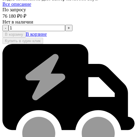
Все описание
По запросу
76 180
₽
0
₽
Нет в наличии
-
+
В корзине
В корзину
Купить в один клик