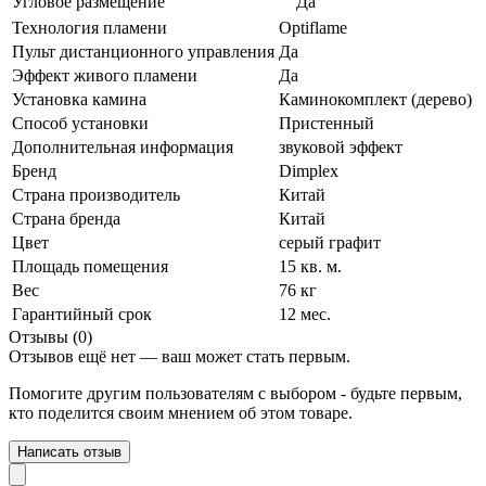
Угловое размещение
Да
Технология пламени
Optiflame
Пульт дистанционного управления
Да
Эффект живого пламени
Да
Установка камина
Каминокомплект (дерево)
Способ установки
Пристенный
Дополнительная информация
звуковой эффект
Бренд
Dimplex
Страна производитель
Китай
Страна бренда
Китай
Цвет
серый графит
Площадь помещения
15 кв. м.
Вес
76 кг
Гарантийный срок
12 мес.
Отзывы (0)
Отзывов ещё нет — ваш может стать первым.
Помогите другим пользователям с выбором - будьте первым,
кто поделится своим мнением об этом товаре.
Написать отзыв