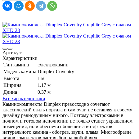
Артикул:
Характеристики
Тип камина
Электрокамин
Модель камина
Dimplex Coventry
Высота
1 м
Ширина
1.17 м
Длина
0.37 м
Все характеристики
Каминокомплекты Dimplex превосходно сочетают
классический стиль портала и сам очаг, не оставляя к своему
дизайну равнодушным никого. Поэтому электрокамин в
полном и готовом исполнении не только станет украшением
помещения, но и обеспечит большинство эффектов
натурального камина - обогрев, звуки, пламя. Многообразие
видов комплектов дает выбор на любой вкус.