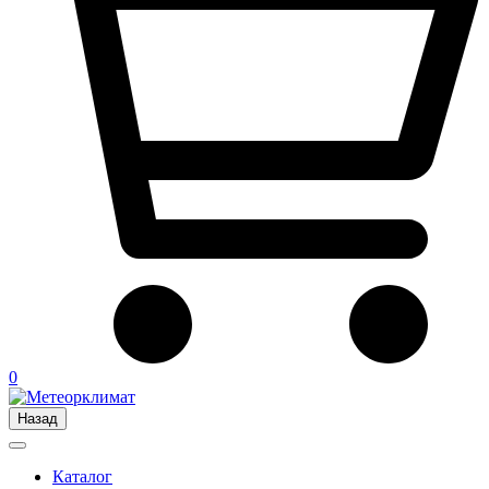
0
Назад
Каталог