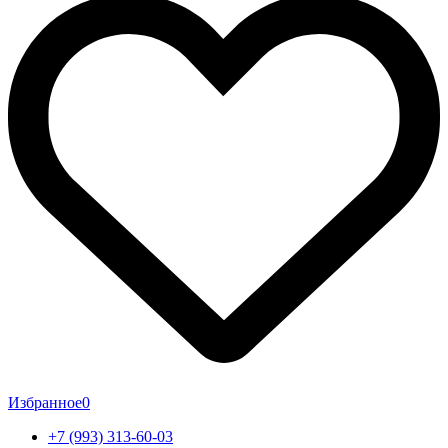
Избранное
0
+7 (993) 313-60-03