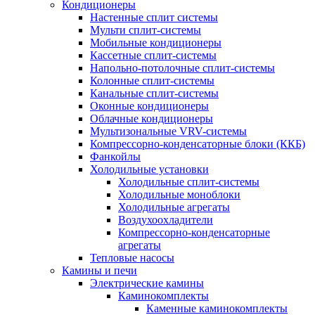
Кондиционеры
Настенные сплит системы
Мульти сплит-системы
Мобильные кондиционеры
Кассетные сплит-системы
Напольно-потолочные сплит-системы
Колонные сплит-системы
Канальные сплит-системы
Оконные кондиционеры
Облачные кондиционеры
Мультизональные VRV-системы
Компрессорно-конденсаторные блоки (ККБ)
Фанкойлы
Холодильные установки
Холодильные сплит-системы
Холодильные моноблоки
Холодильные агрегаты
Воздухоохладители
Компрессорно-конденсаторные
агрегаты
Тепловые насосы
Камины и печи
Электрические камины
Каминокомплекты
Каменные каминокомплекты