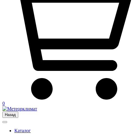
0
Назад
Каталог