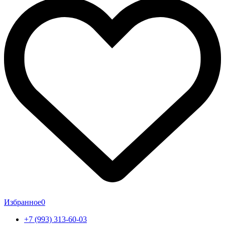
Избранное
0
+7 (993) 313-60-03