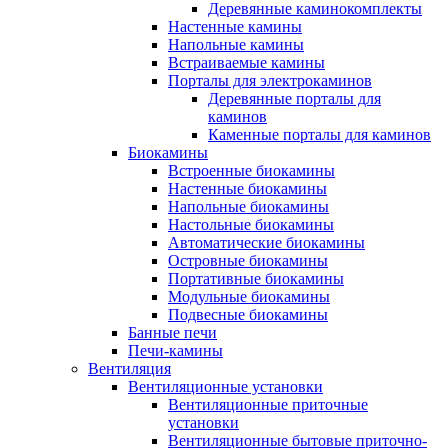
Деревянные каминокомплекты
Настенные камины
Напольные камины
Встраиваемые камины
Порталы для электрокаминов
Деревянные порталы для
каминов
Каменные порталы для каминов
Биокамины
Встроенные биокамины
Настенные биокамины
Напольные биокамины
Настольные биокамины
Автоматические биокамины
Островные биокамины
Портативные биокамины
Модульные биокамины
Подвесные биокамины
Банные печи
Печи-камины
Вентиляция
Вентиляционные установки
Вентиляционные приточные
установки
Вентиляционные бытовые приточно-