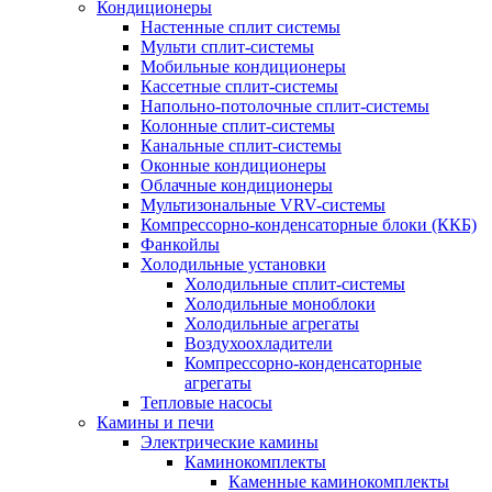
Кондиционеры
Настенные сплит системы
Мульти сплит-системы
Мобильные кондиционеры
Кассетные сплит-системы
Напольно-потолочные сплит-системы
Колонные сплит-системы
Канальные сплит-системы
Оконные кондиционеры
Облачные кондиционеры
Мультизональные VRV-системы
Компрессорно-конденсаторные блоки (ККБ)
Фанкойлы
Холодильные установки
Холодильные сплит-системы
Холодильные моноблоки
Холодильные агрегаты
Воздухоохладители
Компрессорно-конденсаторные
агрегаты
Тепловые насосы
Камины и печи
Электрические камины
Каминокомплекты
Каменные каминокомплекты