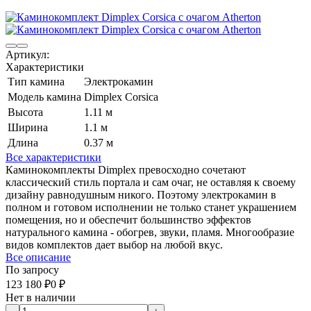
Артикул:
Характеристики
Тип камина
Электрокамин
Модель камина
Dimplex Corsica
Высота
1.11 м
Ширина
1.1 м
Длина
0.37 м
Все характеристики
Каминокомплекты Dimplex превосходно сочетают
классический стиль портала и сам очаг, не оставляя к своему
дизайну равнодушным никого. Поэтому электрокамин в
полном и готовом исполнении не только станет украшением
помещения, но и обеспечит большинство эффектов
натурального камина - обогрев, звуки, пламя. Многообразие
видов комплектов дает выбор на любой вкус.
Все описание
По запросу
123 180
₽
0
₽
Нет в наличии