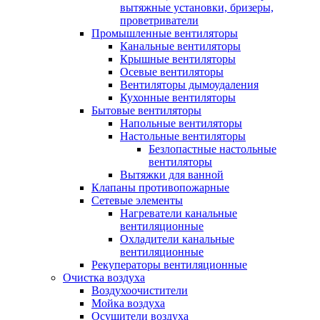
вытяжные установки, бризеры,
проветриватели
Промышленные вентиляторы
Канальные вентиляторы
Крышные вентиляторы
Осевые вентиляторы
Вентиляторы дымоудаления
Кухонные вентиляторы
Бытовые вентиляторы
Напольные вентиляторы
Настольные вентиляторы
Безлопастные настольные
вентиляторы
Вытяжки для ванной
Клапаны противопожарные
Сетевые элементы
Нагреватели канальные
вентиляционные
Охладители канальные
вентиляционные
Рекуператоры вентиляционные
Очистка воздуха
Воздухоочистители
Мойка воздуха
Осушители воздуха