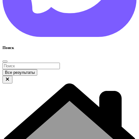
Поиск
Все результаты