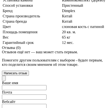
Установка камина
Каминокомплект (дерево)
Способ установки
Пристенный
Бренд
Dimplex
Страна производитель
Китай
Страна бренда
Китай
Цвет
слоновая кость с патиной
Площадь помещения
20 кв. м.
Вес
65 кг
Гарантийный срок
12 мес.
Отзывы (0)
Отзывов ещё нет — ваш может стать первым.
Помогите другим пользователям с выбором - будьте первым,
кто поделится своим мнением об этом товаре.
Написать отзыв
Ваше имя
Почта
Вебсайт