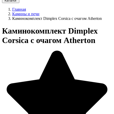
Каталог
Главная
Камины и печи
Каминокомплект Dimplex Corsica с очагом Atherton
Каминокомплект Dimplex
Corsica с очагом Atherton