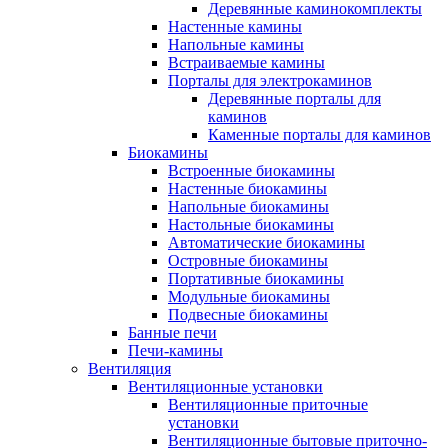
Деревянные каминокомплекты
Настенные камины
Напольные камины
Встраиваемые камины
Порталы для электрокаминов
Деревянные порталы для
каминов
Каменные порталы для каминов
Биокамины
Встроенные биокамины
Настенные биокамины
Напольные биокамины
Настольные биокамины
Автоматические биокамины
Островные биокамины
Портативные биокамины
Модульные биокамины
Подвесные биокамины
Банные печи
Печи-камины
Вентиляция
Вентиляционные установки
Вентиляционные приточные
установки
Вентиляционные бытовые приточно-