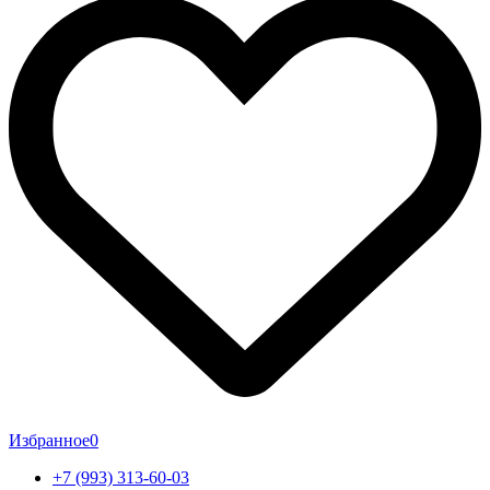
Избранное
0
+7 (993) 313-60-03