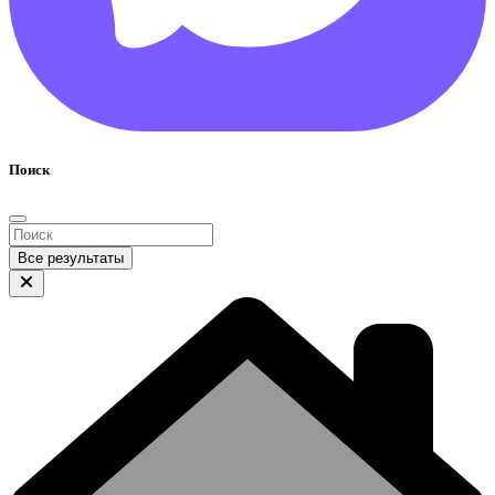
Поиск
Все результаты