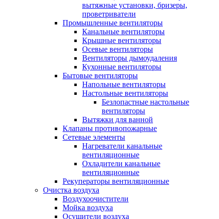
вытяжные установки, бризеры,
проветриватели
Промышленные вентиляторы
Канальные вентиляторы
Крышные вентиляторы
Осевые вентиляторы
Вентиляторы дымоудаления
Кухонные вентиляторы
Бытовые вентиляторы
Напольные вентиляторы
Настольные вентиляторы
Безлопастные настольные
вентиляторы
Вытяжки для ванной
Клапаны противопожарные
Сетевые элементы
Нагреватели канальные
вентиляционные
Охладители канальные
вентиляционные
Рекуператоры вентиляционные
Очистка воздуха
Воздухоочистители
Мойка воздуха
Осушители воздуха