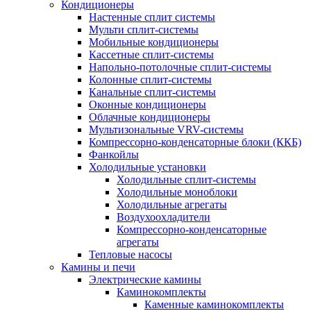
Кондиционеры
Настенные сплит системы
Мульти сплит-системы
Мобильные кондиционеры
Кассетные сплит-системы
Напольно-потолочные сплит-системы
Колонные сплит-системы
Канальные сплит-системы
Оконные кондиционеры
Облачные кондиционеры
Мультизональные VRV-системы
Компрессорно-конденсаторные блоки (ККБ)
Фанкойлы
Холодильные установки
Холодильные сплит-системы
Холодильные моноблоки
Холодильные агрегаты
Воздухоохладители
Компрессорно-конденсаторные
агрегаты
Тепловые насосы
Камины и печи
Электрические камины
Каминокомплекты
Каменные каминокомплекты