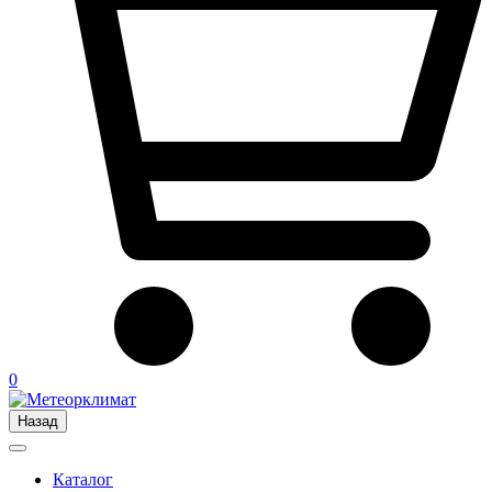
0
Назад
Каталог