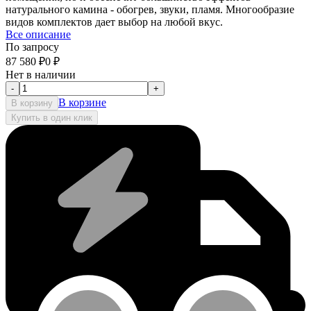
натурального камина - обогрев, звуки, пламя. Многообразие
видов комплектов дает выбор на любой вкус.
Все описание
По запросу
87 580
₽
0
₽
Нет в наличии
-
+
В корзине
В корзину
Купить в один клик