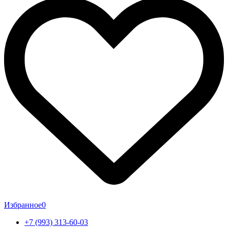
Избранное
0
+7 (993) 313-60-03