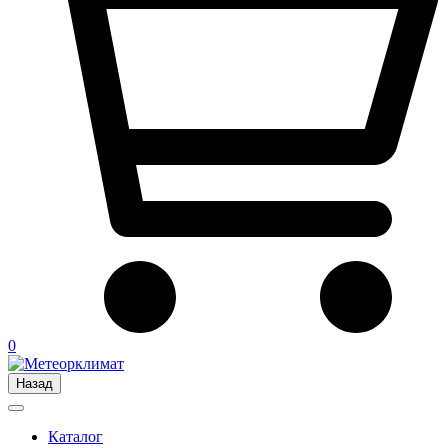
0
Назад
Каталог