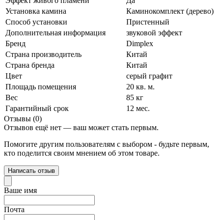
Эффект живого пламени
Да
Установка камина
Каминокомплект (дерево)
Способ установки
Пристенный
Дополнительная информация
звуковой эффект
Бренд
Dimplex
Страна производитель
Китай
Страна бренда
Китай
Цвет
серый графит
Площадь помещения
20 кв. м.
Вес
85 кг
Гарантийный срок
12 мес.
Отзывы (0)
Отзывов ещё нет — ваш может стать первым.
Помогите другим пользователям с выбором - будьте первым,
кто поделится своим мнением об этом товаре.
Написать отзыв
Ваше имя
Почта