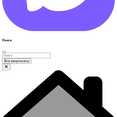
Поиск
Все результаты