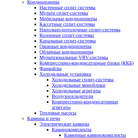
Кондиционеры
Настенные сплит системы
Мульти сплит-системы
Мобильные кондиционеры
Кассетные сплит-системы
Напольно-потолочные сплит-системы
Колонные сплит-системы
Канальные сплит-системы
Оконные кондиционеры
Облачные кондиционеры
Мультизональные VRV-системы
Компрессорно-конденсаторные блоки (ККБ)
Фанкойлы
Холодильные установки
Холодильные сплит-системы
Холодильные моноблоки
Холодильные агрегаты
Воздухоохладители
Компрессорно-конденсаторные
агрегаты
Тепловые насосы
Камины и печи
Электрические камины
Каминокомплекты
Каменные каминокомплекты