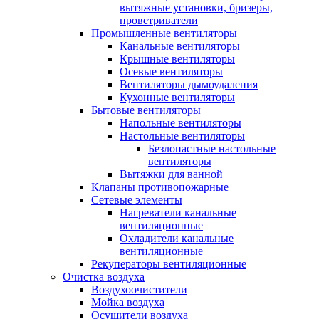
вытяжные установки, бризеры,
проветриватели
Промышленные вентиляторы
Канальные вентиляторы
Крышные вентиляторы
Осевые вентиляторы
Вентиляторы дымоудаления
Кухонные вентиляторы
Бытовые вентиляторы
Напольные вентиляторы
Настольные вентиляторы
Безлопастные настольные
вентиляторы
Вытяжки для ванной
Клапаны противопожарные
Сетевые элементы
Нагреватели канальные
вентиляционные
Охладители канальные
вентиляционные
Рекуператоры вентиляционные
Очистка воздуха
Воздухоочистители
Мойка воздуха
Осушители воздуха