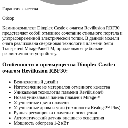
Гарантия качества
Обзор
Каминокомплект Dimplex Castle с очагом Revillusion RBF30
представляет собой отменное сочетание стильного портала и
ультрасовременной электрической топки. В данной модели
очага реализована сверхновая технология пламени Semi-
Transparent MiragePanelTM, придающая еще больше
реалистичности устройству.
Особенности и преимущества Dimplex Castle с
очагом Revillusion RBF30:
Великолепный дизайн
Изготовление из материалов отменного качества
Уникальная технология пламени Revillusion®
Новая уникальная панель пламени Mirage™
Улучшенные цвета пламени
Улучшенные дрова и угли (технология Realogs™ Plus)
Ручная регулировка пламени и освещения
Автоматический датчик внешнего освещения
Мощность обогрева 1-2 кВт