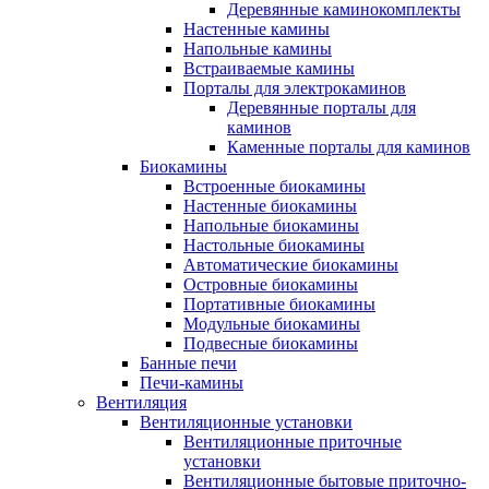
Деревянные каминокомплекты
Настенные камины
Напольные камины
Встраиваемые камины
Порталы для электрокаминов
Деревянные порталы для
каминов
Каменные порталы для каминов
Биокамины
Встроенные биокамины
Настенные биокамины
Напольные биокамины
Настольные биокамины
Автоматические биокамины
Островные биокамины
Портативные биокамины
Модульные биокамины
Подвесные биокамины
Банные печи
Печи-камины
Вентиляция
Вентиляционные установки
Вентиляционные приточные
установки
Вентиляционные бытовые приточно-