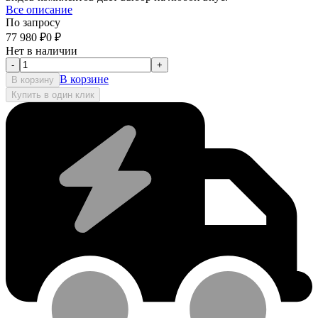
Все описание
По запросу
77 980
₽
0
₽
Нет в наличии
-
+
В корзине
В корзину
Купить в один клик