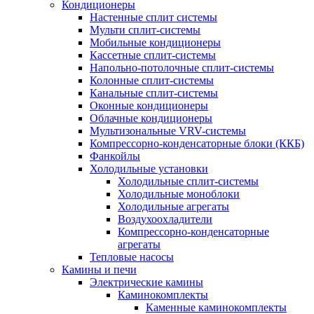
Кондиционеры
Настенные сплит системы
Мульти сплит-системы
Мобильные кондиционеры
Кассетные сплит-системы
Напольно-потолочные сплит-системы
Колонные сплит-системы
Канальные сплит-системы
Оконные кондиционеры
Облачные кондиционеры
Мультизональные VRV-системы
Компрессорно-конденсаторные блоки (ККБ)
Фанкойлы
Холодильные установки
Холодильные сплит-системы
Холодильные моноблоки
Холодильные агрегаты
Воздухоохладители
Компрессорно-конденсаторные
агрегаты
Тепловые насосы
Камины и печи
Электрические камины
Каминокомплекты
Каменные каминокомплекты