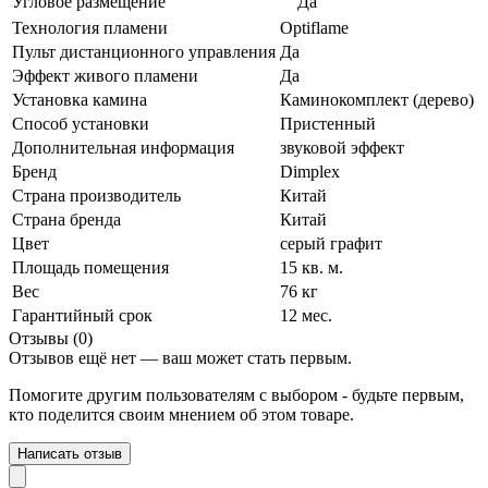
Угловое размещение
Да
Технология пламени
Optiflame
Пульт дистанционного управления
Да
Эффект живого пламени
Да
Установка камина
Каминокомплект (дерево)
Способ установки
Пристенный
Дополнительная информация
звуковой эффект
Бренд
Dimplex
Страна производитель
Китай
Страна бренда
Китай
Цвет
серый графит
Площадь помещения
15 кв. м.
Вес
76 кг
Гарантийный срок
12 мес.
Отзывы (0)
Отзывов ещё нет — ваш может стать первым.
Помогите другим пользователям с выбором - будьте первым,
кто поделится своим мнением об этом товаре.
Написать отзыв