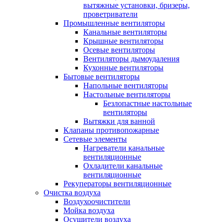
вытяжные установки, бризеры,
проветриватели
Промышленные вентиляторы
Канальные вентиляторы
Крышные вентиляторы
Осевые вентиляторы
Вентиляторы дымоудаления
Кухонные вентиляторы
Бытовые вентиляторы
Напольные вентиляторы
Настольные вентиляторы
Безлопастные настольные
вентиляторы
Вытяжки для ванной
Клапаны противопожарные
Сетевые элементы
Нагреватели канальные
вентиляционные
Охладители канальные
вентиляционные
Рекуператоры вентиляционные
Очистка воздуха
Воздухоочистители
Мойка воздуха
Осушители воздуха