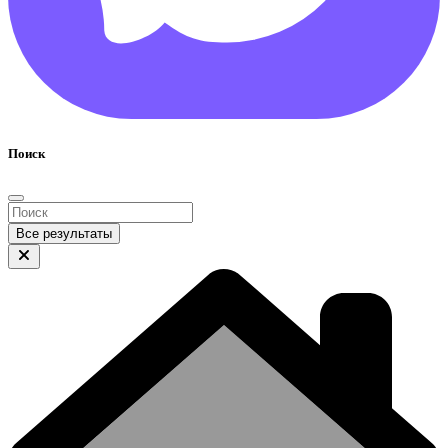
Поиск
Все результаты