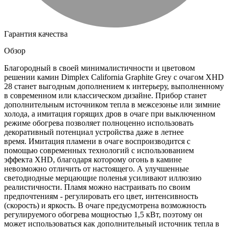
Гарантия качества
Обзор
Благородный в своей минималистичности и цветовом
решении камин Dimplex California Graphite Grey с очагом XHD
28 станет выгодным дополнением к интерьеру, выполненному
в современном или классическом дизайне. Прибор станет
дополнительным источником тепла в межсезонье или зимние
холода, а имитация горящих дров в очаге при выключенном
режиме обогрева позволяет полноценно использовать
декоративный потенциал устройства даже в летнее
время. Имитация пламени в очаге воспроизводится с
помощью современных технологий с использованием
эффекта XHD, благодаря которому огонь в камине
невозможно отличить от настоящего. А улучшенные
светодиодные мерцающие поленья усиливают иллюзию
реалистичности. Пламя можно настраивать по своим
предпочтениям - регулировать его цвет, интенсивность
(скорость) и яркость. В очаге предусмотрена возможность
регулируемого обогрева мощностью 1,5 кВт, поэтому он
может использоваться как дополнительный источник тепла в