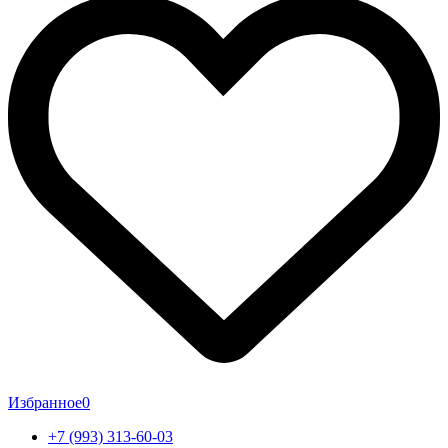
Избранное
0
+7 (993) 313-60-03