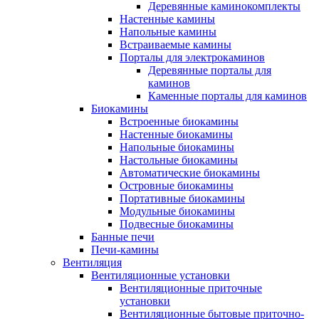
Деревянные каминокомплекты
Настенные камины
Напольные камины
Встраиваемые камины
Порталы для электрокаминов
Деревянные порталы для
каминов
Каменные порталы для каминов
Биокамины
Встроенные биокамины
Настенные биокамины
Напольные биокамины
Настольные биокамины
Автоматические биокамины
Островные биокамины
Портативные биокамины
Модульные биокамины
Подвесные биокамины
Банные печи
Печи-камины
Вентиляция
Вентиляционные установки
Вентиляционные приточные
установки
Вентиляционные бытовые приточно-