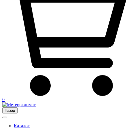
0
Назад
Каталог