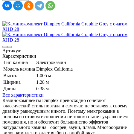
Артикул:
Характеристики
Тип камина
Электрокамин
Модель камина
Dimplex California
Высота
1.005 м
Ширина
1.28 м
Длина
0.38 м
Все характеристики
Каминокомплекты Dimplex превосходно сочетают
классический стиль портала и сам очаг, не оставляя к своему
дизайну равнодушным никого. Поэтому электрокамин в
полном и готовом исполнении не только станет украшением
помещения, но и обеспечит большинство эффектов
натурального камина - обогрев, звуки, пламя. Многообразие
видов комплектов дает выбор на любой вкус.