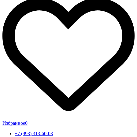
Избранное
0
+7 (993) 313-60-03