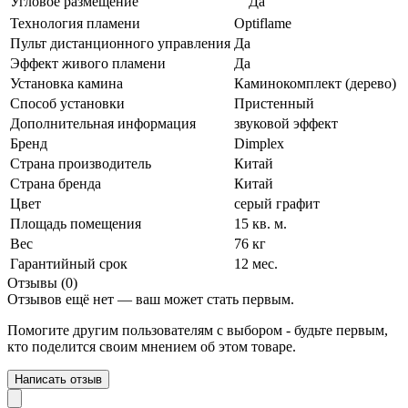
Угловое размещение
Да
Технология пламени
Optiflame
Пульт дистанционного управления
Да
Эффект живого пламени
Да
Установка камина
Каминокомплект (дерево)
Способ установки
Пристенный
Дополнительная информация
звуковой эффект
Бренд
Dimplex
Страна производитель
Китай
Страна бренда
Китай
Цвет
серый графит
Площадь помещения
15 кв. м.
Вес
76 кг
Гарантийный срок
12 мес.
Отзывы (0)
Отзывов ещё нет — ваш может стать первым.
Помогите другим пользователям с выбором - будьте первым,
кто поделится своим мнением об этом товаре.
Написать отзыв