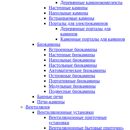
Деревянные каминокомплекты
Настенные камины
Напольные камины
Встраиваемые камины
Порталы для электрокаминов
Деревянные порталы для
каминов
Каменные порталы для каминов
Биокамины
Встроенные биокамины
Настенные биокамины
Напольные биокамины
Настольные биокамины
Автоматические биокамины
Островные биокамины
Портативные биокамины
Модульные биокамины
Подвесные биокамины
Банные печи
Печи-камины
Вентиляция
Вентиляционные установки
Вентиляционные приточные
установки
Вентиляционные бытовые приточно-