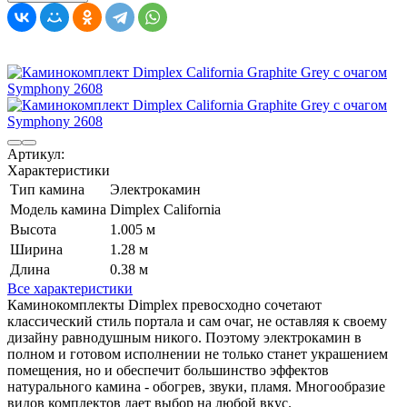
Артикул:
Характеристики
Тип камина
Электрокамин
Модель камина
Dimplex California
Высота
1.005 м
Ширина
1.28 м
Длина
0.38 м
Все характеристики
Каминокомплекты Dimplex превосходно сочетают
классический стиль портала и сам очаг, не оставляя к своему
дизайну равнодушным никого. Поэтому электрокамин в
полном и готовом исполнении не только станет украшением
помещения, но и обеспечит большинство эффектов
натурального камина - обогрев, звуки, пламя. Многообразие
видов комплектов дает выбор на любой вкус.