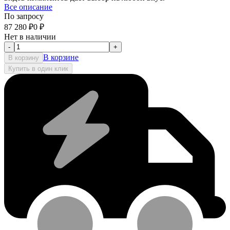
Все описание
По запросу
87 280
₽
0
₽
Нет в наличии
-
+
В корзине
В корзину
Купить в один клик