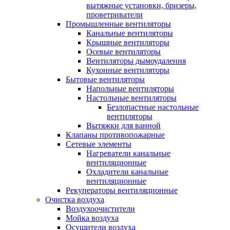
вытяжные установки, бризеры,
проветриватели
Промышленные вентиляторы
Канальные вентиляторы
Крышные вентиляторы
Осевые вентиляторы
Вентиляторы дымоудаления
Кухонные вентиляторы
Бытовые вентиляторы
Напольные вентиляторы
Настольные вентиляторы
Безлопастные настольные
вентиляторы
Вытяжки для ванной
Клапаны противопожарные
Сетевые элементы
Нагреватели канальные
вентиляционные
Охладители канальные
вентиляционные
Рекуператоры вентиляционные
Очистка воздуха
Воздухоочистители
Мойка воздуха
Осушители воздуха