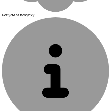
Бонусы за покупку