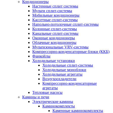
Кондиционеры
Настенные сплит системы
Мульти сплит-системы
Мобильные кондиционеры
Кассетные сплит-системы
Напольно-потолочные сплит-системы
Колонные сплит-системы
Канальные сплит-системы
Оконные кондиционеры
Облачные кондиционеры
Мультизональные VRV-системы
Компрессорно-конденсаторные блоки (ККБ)
Фанкойлы
Холодильные установки
Холодильные сплит-системы
Холодильные моноблоки
Холодильные агрегаты
Воздухоохладители
Компрессорно-конденсаторные
агрегаты
Тепловые насосы
Камины и печи
Электрические камины
Каминокомплекты
Каменные каминокомплекты