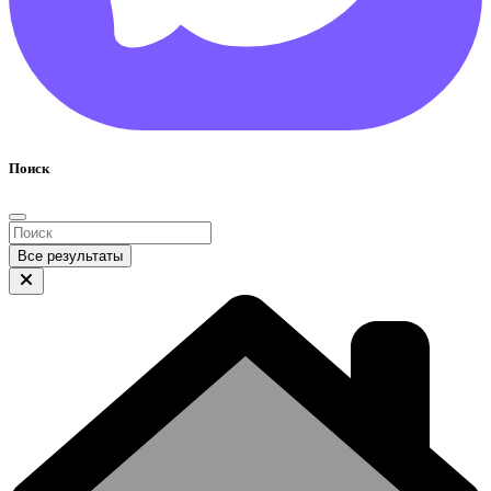
Поиск
Все результаты