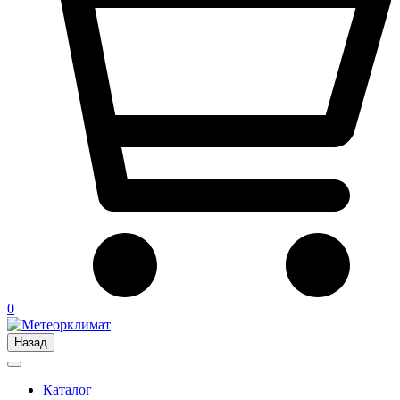
0
Назад
Каталог