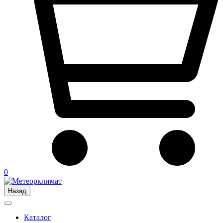
0
Назад
Каталог