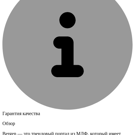
Гарантия качества
Обзор
Bergen — это трендовый портал из МДФ, который имеет