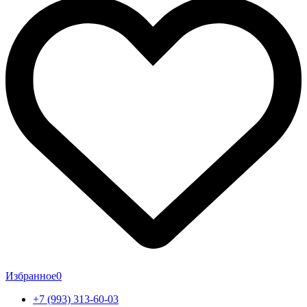
Избранное
0
+7 (993) 313-60-03