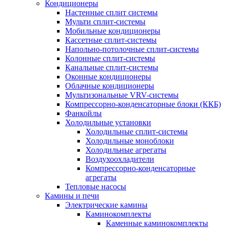
Кондиционеры
Настенные сплит системы
Мульти сплит-системы
Мобильные кондиционеры
Кассетные сплит-системы
Напольно-потолочные сплит-системы
Колонные сплит-системы
Канальные сплит-системы
Оконные кондиционеры
Облачные кондиционеры
Мультизональные VRV-системы
Компрессорно-конденсаторные блоки (ККБ)
Фанкойлы
Холодильные установки
Холодильные сплит-системы
Холодильные моноблоки
Холодильные агрегаты
Воздухоохладители
Компрессорно-конденсаторные
агрегаты
Тепловые насосы
Камины и печи
Электрические камины
Каминокомплекты
Каменные каминокомплекты