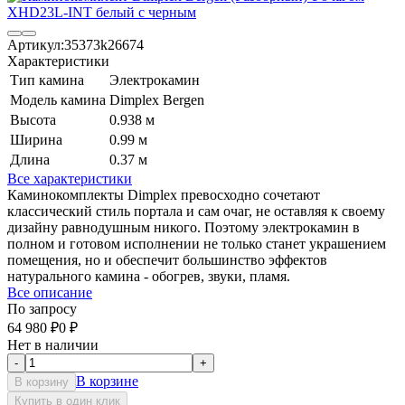
Артикул:
35373k26674
Характеристики
Тип камина
Электрокамин
Модель камина
Dimplex Bergen
Высота
0.938 м
Ширина
0.99 м
Длина
0.37 м
Все характеристики
Каминокомплекты Dimplex превосходно сочетают
классический стиль портала и сам очаг, не оставляя к своему
дизайну равнодушным никого. Поэтому электрокамин в
полном и готовом исполнении не только станет украшением
помещения, но и обеспечит большинство эффектов
натурального камина - обогрев, звуки, пламя.
Все описание
По запросу
64 980
₽
0
₽
Нет в наличии
-
+
В корзине
В корзину
Купить в один клик