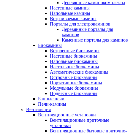
Деревянные каминокомплекты
Настенные камины
Напольные камины
Встраиваемые камины
Порталы для электрокаминов
Деревянные порталы для
каминов
Каменные порталы для каминов
Биокамины
Встроенные биокамины
Настенные биокамины
Напольные биокамины
Настольные биокамины
Автоматические биокамины
Островные биокамины
Портативные биокамины
Модульные биокамины
Подвесные биокамины
Банные печи
Печи-камины
Вентиляция
Вентиляционные установки
Вентиляционные приточные
установки
Вентиляционные бытовые приточно-