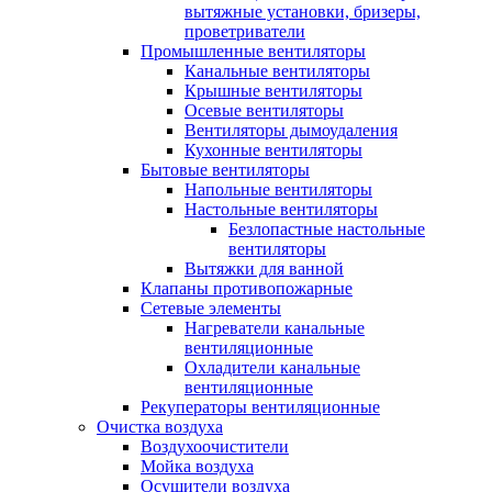
вытяжные установки, бризеры,
проветриватели
Промышленные вентиляторы
Канальные вентиляторы
Крышные вентиляторы
Осевые вентиляторы
Вентиляторы дымоудаления
Кухонные вентиляторы
Бытовые вентиляторы
Напольные вентиляторы
Настольные вентиляторы
Безлопастные настольные
вентиляторы
Вытяжки для ванной
Клапаны противопожарные
Сетевые элементы
Нагреватели канальные
вентиляционные
Охладители канальные
вентиляционные
Рекуператоры вентиляционные
Очистка воздуха
Воздухоочистители
Мойка воздуха
Осушители воздуха