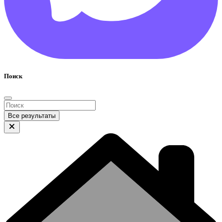
Поиск
Все результаты