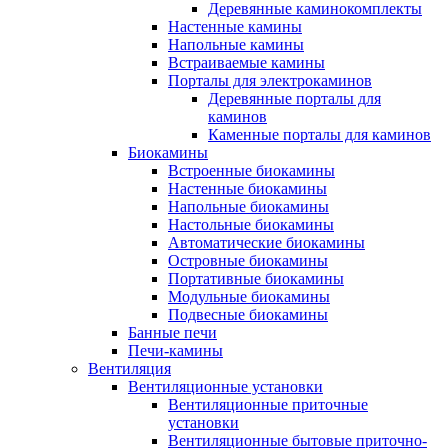
Деревянные каминокомплекты
Настенные камины
Напольные камины
Встраиваемые камины
Порталы для электрокаминов
Деревянные порталы для
каминов
Каменные порталы для каминов
Биокамины
Встроенные биокамины
Настенные биокамины
Напольные биокамины
Настольные биокамины
Автоматические биокамины
Островные биокамины
Портативные биокамины
Модульные биокамины
Подвесные биокамины
Банные печи
Печи-камины
Вентиляция
Вентиляционные установки
Вентиляционные приточные
установки
Вентиляционные бытовые приточно-