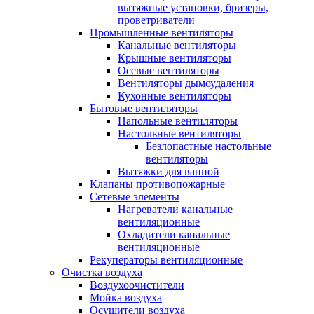
вытяжные установки, бризеры,
проветриватели
Промышленные вентиляторы
Канальные вентиляторы
Крышные вентиляторы
Осевые вентиляторы
Вентиляторы дымоудаления
Кухонные вентиляторы
Бытовые вентиляторы
Напольные вентиляторы
Настольные вентиляторы
Безлопастные настольные
вентиляторы
Вытяжки для ванной
Клапаны противопожарные
Сетевые элементы
Нагреватели канальные
вентиляционные
Охладители канальные
вентиляционные
Рекуператоры вентиляционные
Очистка воздуха
Воздухоочистители
Мойка воздуха
Осушители воздуха