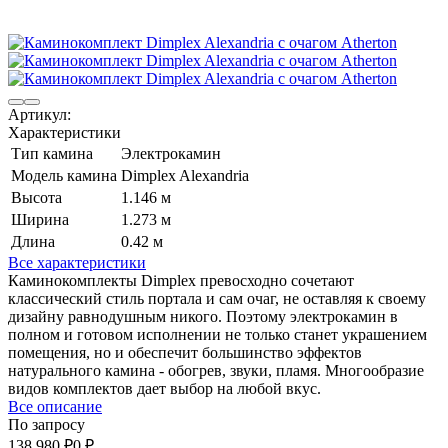
Артикул:
Характеристики
Тип камина
Электрокамин
Модель камина
Dimplex Alexandria
Высота
1.146 м
Ширина
1.273 м
Длина
0.42 м
Все характеристики
Каминокомплекты Dimplex превосходно сочетают
классический стиль портала и сам очаг, не оставляя к своему
дизайну равнодушным никого. Поэтому электрокамин в
полном и готовом исполнении не только станет украшением
помещения, но и обеспечит большинство эффектов
натурального камина - обогрев, звуки, пламя. Многообразие
видов комплектов дает выбор на любой вкус.
Все описание
По запросу
138 980
₽
0
₽