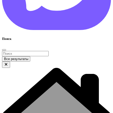
Поиск
Все результаты