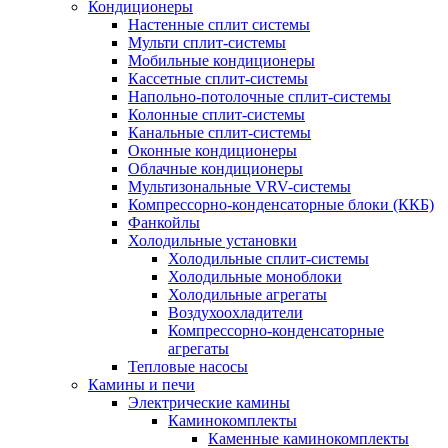
Кондиционеры
Настенные сплит системы
Мульти сплит-системы
Мобильные кондиционеры
Кассетные сплит-системы
Напольно-потолочные сплит-системы
Колонные сплит-системы
Канальные сплит-системы
Оконные кондиционеры
Облачные кондиционеры
Мультизональные VRV-системы
Компрессорно-конденсаторные блоки (ККБ)
Фанкойлы
Холодильные установки
Холодильные сплит-системы
Холодильные моноблоки
Холодильные агрегаты
Воздухоохладители
Компрессорно-конденсаторные
агрегаты
Тепловые насосы
Камины и печи
Электрические камины
Каминокомплекты
Каменные каминокомплекты