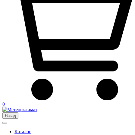
0
Назад
Каталог