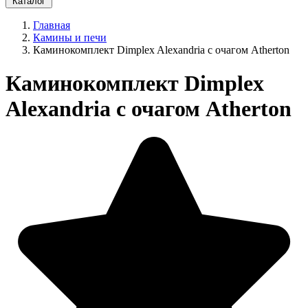
Каталог
Главная
Камины и печи
Каминокомплект Dimplex Alexandria с очагом Atherton
Каминокомплект Dimplex
Alexandria с очагом Atherton