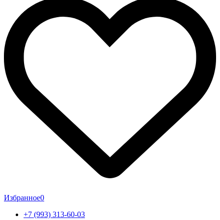
Избранное
0
+7 (993) 313-60-03