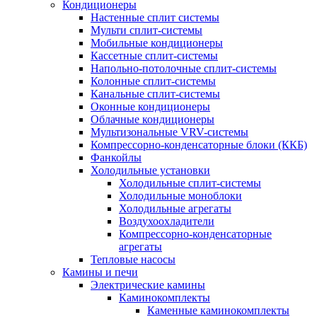
Кондиционеры
Настенные сплит системы
Мульти сплит-системы
Мобильные кондиционеры
Кассетные сплит-системы
Напольно-потолочные сплит-системы
Колонные сплит-системы
Канальные сплит-системы
Оконные кондиционеры
Облачные кондиционеры
Мультизональные VRV-системы
Компрессорно-конденсаторные блоки (ККБ)
Фанкойлы
Холодильные установки
Холодильные сплит-системы
Холодильные моноблоки
Холодильные агрегаты
Воздухоохладители
Компрессорно-конденсаторные
агрегаты
Тепловые насосы
Камины и печи
Электрические камины
Каминокомплекты
Каменные каминокомплекты