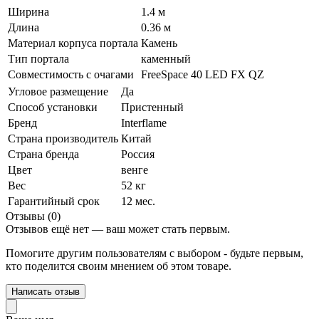
Ширина
1.4 м
Длина
0.36 м
Материал корпуса портала
Камень
Тип портала
каменный
Совместимость с очагами
FreeSpace 40 LED FX QZ
Угловое размещение
Да
Способ установки
Пристенный
Бренд
Interflame
Страна производитель
Китай
Страна бренда
Россия
Цвет
венге
Вес
52 кг
Гарантийный срок
12 мес.
Отзывы (0)
Отзывов ещё нет — ваш может стать первым.
Помогите другим пользователям с выбором - будьте первым,
кто поделится своим мнением об этом товаре.
Написать отзыв