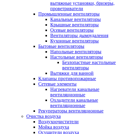
вытяжные установки, бризеры,
проветриватели
Промышленные вентиляторы
Канальные вентиляторы
Крышные вентиляторы
Осевые вентиляторы
Вентиляторы дымоудаления
Кухонные вентиляторы
Бытовые вентиляторы
Напольные вентиляторы
Настольные вентиляторы
Безлопастные настольные
вентиляторы
Вытяжки для ванной
Клапаны противопожарные
Сетевые элементы
Нагреватели канальные
вентиляционные
Охладители канальные
вентиляционные
Рекуператоры вентиляционные
Очистка воздуха
Воздухоочистители
Мойка воздуха
Осушители воздуха