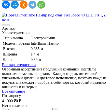
Артикул:
Характеристики
Тип камина
Электрокамин
Модель портала
Interflame Памир
Высота
0.865 м
Ширина
1.4 м
Длина
0.36 м
Все характеристики
Огромный ассортимент продукции компании Interflame
включает каменные порталы. Каждая модель имеет свой
уникальный дизайн и цветовое исполнение, поэтому каждый
покупатель сможет подобрать себе портал, который идеально
впишется в интерьер.
Все описание
По запросу
41 900
₽
0
₽
Нет в наличии