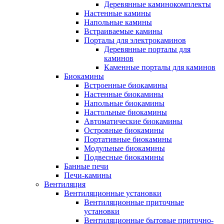
Деревянные каминокомплекты
Настенные камины
Напольные камины
Встраиваемые камины
Порталы для электрокаминов
Деревянные порталы для
каминов
Каменные порталы для каминов
Биокамины
Встроенные биокамины
Настенные биокамины
Напольные биокамины
Настольные биокамины
Автоматические биокамины
Островные биокамины
Портативные биокамины
Модульные биокамины
Подвесные биокамины
Банные печи
Печи-камины
Вентиляция
Вентиляционные установки
Вентиляционные приточные
установки
Вентиляционные бытовые приточно-