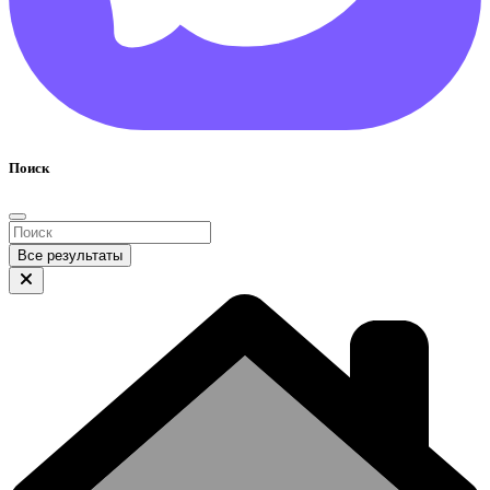
Поиск
Все результаты