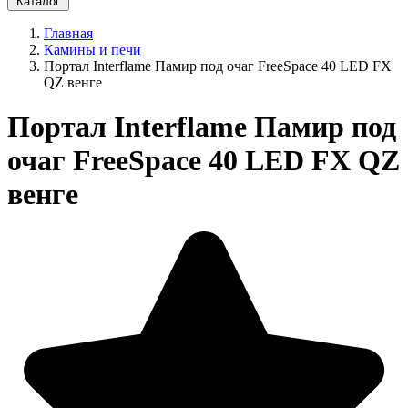
Каталог
Главная
Камины и печи
Портал Interflame Памир под очаг FreeSpace 40 LED FX
QZ венге
Портал Interflame Памир под
очаг FreeSpace 40 LED FX QZ
венге