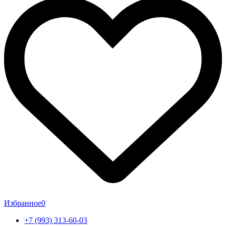
Избранное
0
+7 (993) 313-60-03