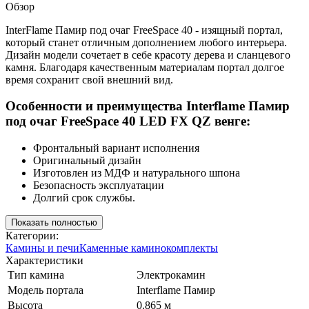
Обзор
InterFlame Памир под очаг FreeSpace 40 - изящный портал,
который станет отличным дополнением любого интерьера.
Дизайн модели сочетает в себе красоту дерева и сланцевого
камня. Благодаря качественным материалам портал долгое
время сохранит свой внешний вид.
Особенности и преимущества Interflame Памир
под очаг FreeSpace 40 LED FX QZ венге:
Фронтальный вариант исполнения
Оригинальный дизайн
Изготовлен из МДФ и натурального шпона
Безопасность эксплуатации
Долгий срок службы.
Показать полностью
Категории:
Камины и печи
Каменные каминокомплекты
Характеристики
Тип камина
Электрокамин
Модель портала
Interflame Памир
Высота
0.865 м