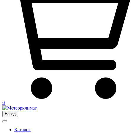
0
Назад
Каталог