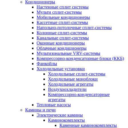
Кондиционеры
Настенные сплит системы
Мульти сплит-системы
Мобильные кондиционеры
Кассетные сплит-системы
Напольно-потолочные сплит-системы
Колонные сплит-системы
Канальные сплит-системы
Оконные кондиционеры
Облачные кондиционеры
Мультизональные VRV-системы
Компрессорно-конденсаторные блоки (ККБ)
Фанкойлы
Холодильные установки
Холодильные сплит-системы
Холодильные моноблоки
Холодильные агрегаты
Воздухоохладители
Компрессорно-конденсаторные
агрегаты
Тепловые насосы
Камины и печи
Электрические камины
Каминокомплекты
Каменные каминокомплекты