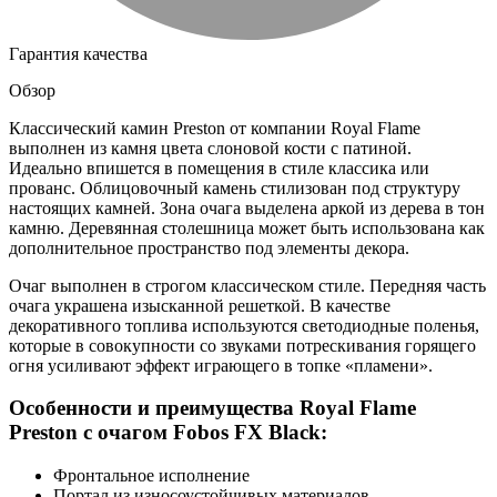
Гарантия качества
Обзор
Классический камин Preston от компании Royal Flame
выполнен из камня цвета слоновой кости с патиной.
Идеально впишется в помещения в стиле классика или
прованс. Облицовочный камень стилизован под структуру
настоящих камней. Зона очага выделена аркой из дерева в тон
камню. Деревянная столешница может быть использована как
дополнительное пространство под элементы декора.
Очаг выполнен в строгом классическом стиле. Передняя часть
очага украшена изысканной решеткой. В качестве
декоративного топлива используются светодиодные поленья,
которые в совокупности со звуками потрескивания горящего
огня усиливают эффект играющего в топке «пламени».
Особенности и преимущества Royal Flame
Preston с очагом Fobos FX Black:
Фронтальное исполнение
Портал из износоустойчивых материалов