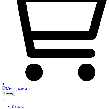
0
Назад
Каталог