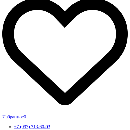
Избранное
0
+7 (993) 313-60-03