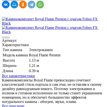
Артикул:
Характеристики
Тип камина
Электрокамин
Модель камина
Royal Flame Preston
Высота
1.13 м
Ширина
1.21 м
Длина
0.39 м
Все характеристики
Каминокомплекты Royal Flame превосходно сочетают
классический стиль портала и сам очаг, не оставляя к своему
дизайну равнодушным никого. Поэтому электрокамин в
полном и готовом исполнении не только станет украшением
помещения, но и обеспечит большинство эффектов
натурального камина - обогрев, звуки, пламя.
Все описание