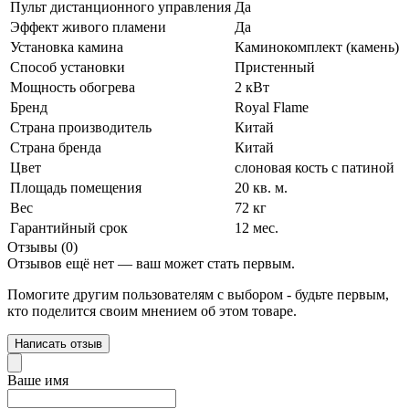
Пульт дистанционного управления
Да
Эффект живого пламени
Да
Установка камина
Каминокомплект (камень)
Способ установки
Пристенный
Мощность обогрева
2 кВт
Бренд
Royal Flame
Страна производитель
Китай
Страна бренда
Китай
Цвет
слоновая кость с патиной
Площадь помещения
20 кв. м.
Вес
72 кг
Гарантийный срок
12 мес.
Отзывы (0)
Отзывов ещё нет — ваш может стать первым.
Помогите другим пользователям с выбором - будьте первым,
кто поделится своим мнением об этом товаре.
Написать отзыв
Ваше имя