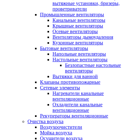
вытяжные установки, бризеры,
проветриватели
Промышленные вентиляторы
Канальные вентиляторы
Крышные вентиляторы
Осевые вентиляторы
Вентиляторы дымоудаления
Кухонные вентиляторы
Бытовые вентиляторы
Напольные вентиляторы
Настольные вентиляторы
Безлопастные настольные
вентиляторы
Вытяжки для ванной
Клапаны противопожарные
Сетевые элементы
Нагреватели канальные
вентиляционные
Охладители канальные
вентиляционные
Рекуператоры вентиляционные
Очистка воздуха
Воздухоочистители
Мойка воздуха
Осушители воздуха