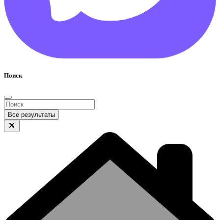
Поиск
Все результаты