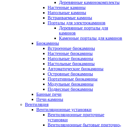
Деревянные каминокомплекты
Настенные камины
Напольные камины
Встраиваемые камины
Порталы для электрокаминов
Деревянные порталы для
каминов
Каменные порталы для каминов
Биокамины
Встроенные биокамины
Настенные биокамины
Напольные биокамины
Настольные биокамины
Автоматические биокамины
Островные биокамины
Портативные биокамины
Модульные биокамины
Подвесные биокамины
Банные печи
Печи-камины
Вентиляция
Вентиляционные установки
Вентиляционные приточные
установки
Вентиляционные бытовые приточно-