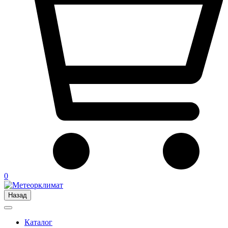
0
Назад
Каталог