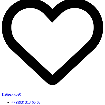
Избранное
0
+7 (993) 313-60-03