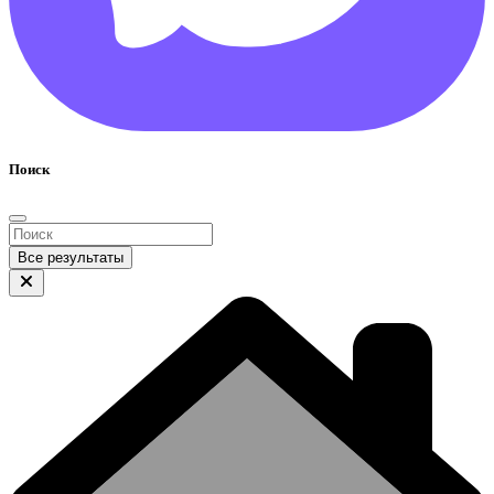
Поиск
Все результаты