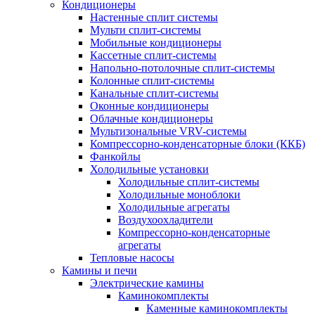
Кондиционеры
Настенные сплит системы
Мульти сплит-системы
Мобильные кондиционеры
Кассетные сплит-системы
Напольно-потолочные сплит-системы
Колонные сплит-системы
Канальные сплит-системы
Оконные кондиционеры
Облачные кондиционеры
Мультизональные VRV-системы
Компрессорно-конденсаторные блоки (ККБ)
Фанкойлы
Холодильные установки
Холодильные сплит-системы
Холодильные моноблоки
Холодильные агрегаты
Воздухоохладители
Компрессорно-конденсаторные
агрегаты
Тепловые насосы
Камины и печи
Электрические камины
Каминокомплекты
Каменные каминокомплекты