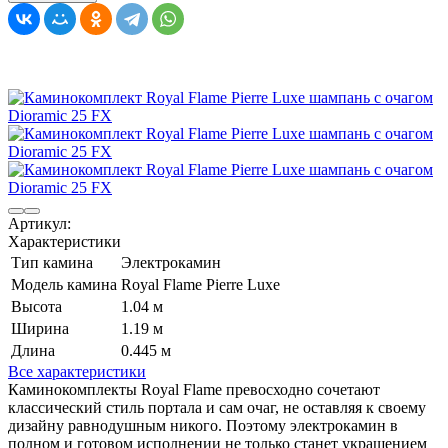
Артикул:
Характеристики
Тип камина
Электрокамин
Модель камина
Royal Flame Pierre Luxe
Высота
1.04 м
Ширина
1.19 м
Длина
0.445 м
Все характеристики
Каминокомплекты Royal Flame превосходно сочетают
классический стиль портала и сам очаг, не оставляя к своему
дизайну равнодушным никого. Поэтому электрокамин в
полном и готовом исполнении не только станет украшением