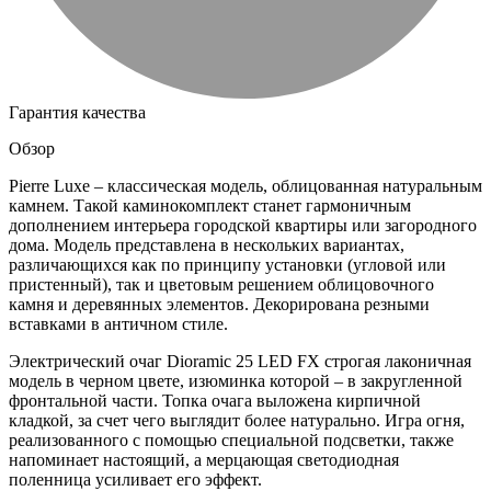
Гарантия качества
Обзор
Pierre Luxe – классическая модель, облицованная натуральным
камнем. Такой каминокомплект станет гармоничным
дополнением интерьера городской квартиры или загородного
дома. Модель представлена в нескольких вариантах,
различающихся как по принципу установки (угловой или
пристенный), так и цветовым решением облицовочного
камня и деревянных элементов. Декорирована резными
вставками в античном стиле.
Электрический очаг Dioramic 25 LED FX строгая лаконичная
модель в черном цвете, изюминка которой – в закругленной
фронтальной части. Топка очага выложена кирпичной
кладкой, за счет чего выглядит более натурально. Игра огня,
реализованного с помощью специальной подсветки, также
напоминает настоящий, а мерцающая светодиодная
поленница усиливает его эффект.