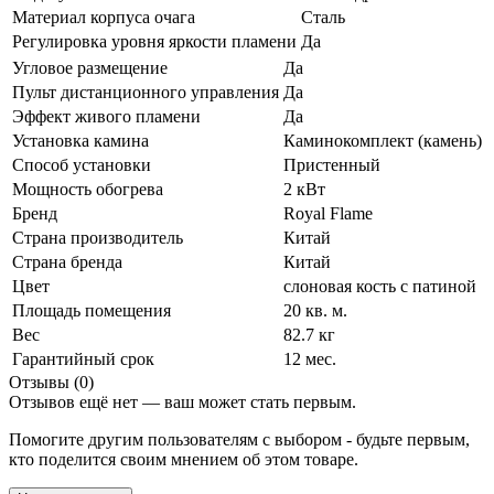
Материал корпуса очага
Сталь
Регулировка уровня яркости пламени
Да
Угловое размещение
Да
Пульт дистанционного управления
Да
Эффект живого пламени
Да
Установка камина
Каминокомплект (камень)
Способ установки
Пристенный
Мощность обогрева
2 кВт
Бренд
Royal Flame
Страна производитель
Китай
Страна бренда
Китай
Цвет
слоновая кость с патиной
Площадь помещения
20 кв. м.
Вес
82.7 кг
Гарантийный срок
12 мес.
Отзывы (0)
Отзывов ещё нет — ваш может стать первым.
Помогите другим пользователям с выбором - будьте первым,
кто поделится своим мнением об этом товаре.