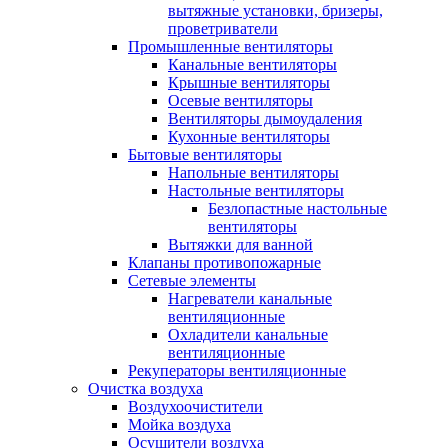
вытяжные установки, бризеры,
проветриватели
Промышленные вентиляторы
Канальные вентиляторы
Крышные вентиляторы
Осевые вентиляторы
Вентиляторы дымоудаления
Кухонные вентиляторы
Бытовые вентиляторы
Напольные вентиляторы
Настольные вентиляторы
Безлопастные настольные
вентиляторы
Вытяжки для ванной
Клапаны противопожарные
Сетевые элементы
Нагреватели канальные
вентиляционные
Охладители канальные
вентиляционные
Рекуператоры вентиляционные
Очистка воздуха
Воздухоочистители
Мойка воздуха
Осушители воздуха