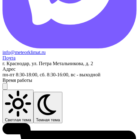
info@meteorklimat.ru
Почта
г. Краснодар, ул. Петра Метальникова, д. 2
Адрес
пн-пт 8:30-18:00, сб. 8:30-16:00, вс - выходной
Время работы
Светлая тема
Темная тема