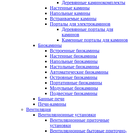
Деревянные каминокомплекты
Настенные камины
Напольные камины
Встраиваемые камины
Порталы для электрокаминов
Деревянные порталы для
каминов
Каменные порталы для каминов
Биокамины
Встроенные биокамины
Настенные биокамины
Напольные биокамины
Настольные биокамины
Автоматические биокамины
Островные биокамины
Портативные биокамины
Модульные биокамины
Подвесные биокамины
Банные печи
Печи-камины
Вентиляция
Вентиляционные установки
Вентиляционные приточные
установки
Вентиляционные бытовые приточно-