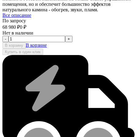
помещения, но и обеспечит большинство эффектов
натурального камина - обогрев, звуки, пламя.
Все описание
По запросу
68 980
₽
0
₽
Нет в наличии
-
+
В корзине
В корзину
Купить в один клик