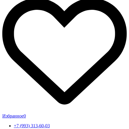
Избранное
0
+7 (993) 313-60-03