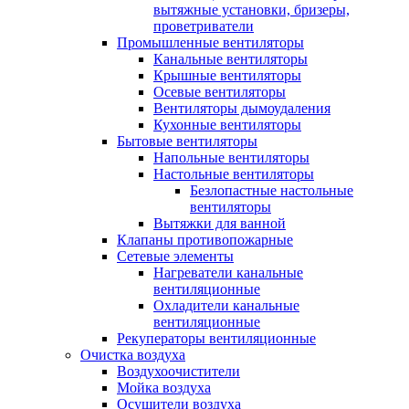
вытяжные установки, бризеры,
проветриватели
Промышленные вентиляторы
Канальные вентиляторы
Крышные вентиляторы
Осевые вентиляторы
Вентиляторы дымоудаления
Кухонные вентиляторы
Бытовые вентиляторы
Напольные вентиляторы
Настольные вентиляторы
Безлопастные настольные
вентиляторы
Вытяжки для ванной
Клапаны противопожарные
Сетевые элементы
Нагреватели канальные
вентиляционные
Охладители канальные
вентиляционные
Рекуператоры вентиляционные
Очистка воздуха
Воздухоочистители
Мойка воздуха
Осушители воздуха