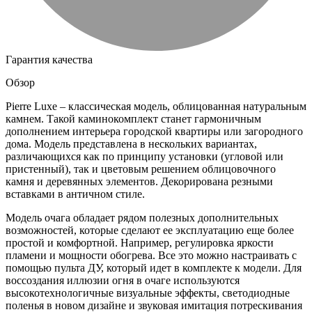
Гарантия качества
Обзор
Pierre Luxe – классическая модель, облицованная натуральным
камнем. Такой каминокомплект станет гармоничным
дополнением интерьера городской квартиры или загородного
дома. Модель представлена в нескольких вариантах,
различающихся как по принципу установки (угловой или
пристенный), так и цветовым решением облицовочного
камня и деревянных элементов. Декорирована резными
вставками в античном стиле.
Модель очага обладает рядом полезных дополнительных
возможностей, которые сделают ее эксплуатацию еще более
простой и комфортной. Например, регулировка яркости
пламени и мощности обогрева. Все это можно настраивать с
помощью пульта ДУ, который идет в комплекте к модели. Для
воссоздания иллюзии огня в очаге используются
высокотехнологичные визуальные эффекты, светодиодные
поленья в новом дизайне и звуковая имитация потрескивания