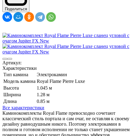
Поделиться
Артикул:
Характеристики
Тип камина
Электрокамин
Модель камина
Royal Flame Pierre Luxe
Высота
1.045 м
Ширина
1.28 м
Длина
0.85 м
Все характеристики
Каминокомплекты Royal Flame превосходно сочетают
классический стиль портала и сам очаг, не оставляя к своему
дизайну равнодушным никого. Поэтому электрокамин в
полном и готовом исполнении не только станет украшением
помещения, но и обеспечит большинство эффектов