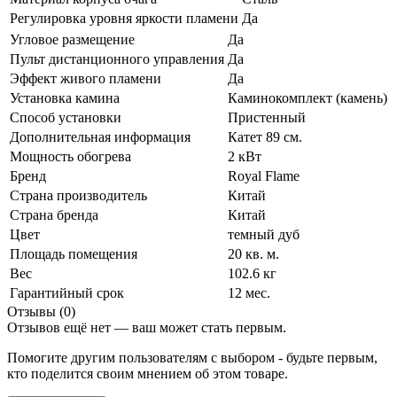
Регулировка уровня яркости пламени
Да
Угловое размещение
Да
Пульт дистанционного управления
Да
Эффект живого пламени
Да
Установка камина
Каминокомплект (камень)
Способ установки
Пристенный
Дополнительная информация
Катет 89 см.
Мощность обогрева
2 кВт
Бренд
Royal Flame
Страна производитель
Китай
Страна бренда
Китай
Цвет
темный дуб
Площадь помещения
20 кв. м.
Вес
102.6 кг
Гарантийный срок
12 мес.
Отзывы (0)
Отзывов ещё нет — ваш может стать первым.
Помогите другим пользователям с выбором - будьте первым,
кто поделится своим мнением об этом товаре.