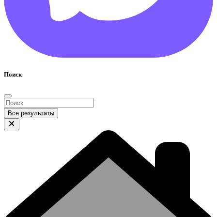
Поиск
Все результаты