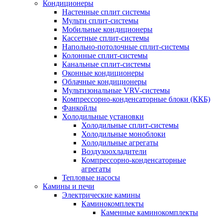
Кондиционеры
Настенные сплит системы
Мульти сплит-системы
Мобильные кондиционеры
Кассетные сплит-системы
Напольно-потолочные сплит-системы
Колонные сплит-системы
Канальные сплит-системы
Оконные кондиционеры
Облачные кондиционеры
Мультизональные VRV-системы
Компрессорно-конденсаторные блоки (ККБ)
Фанкойлы
Холодильные установки
Холодильные сплит-системы
Холодильные моноблоки
Холодильные агрегаты
Воздухоохладители
Компрессорно-конденсаторные
агрегаты
Тепловые насосы
Камины и печи
Электрические камины
Каминокомплекты
Каменные каминокомплекты