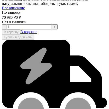
натурального камина - обогрев, звуки, пламя.
Все описание
По запросу
70 980
₽
0
₽
Нет в наличии
-
+
В корзине
В корзину
Купить в один клик