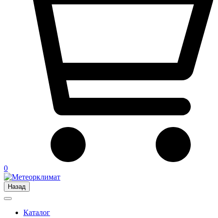
0
Назад
Каталог