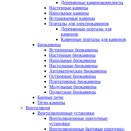
Деревянные каминокомплекты
Настенные камины
Напольные камины
Встраиваемые камины
Порталы для электрокаминов
Деревянные порталы для
каминов
Каменные порталы для каминов
Биокамины
Встроенные биокамины
Настенные биокамины
Напольные биокамины
Настольные биокамины
Автоматические биокамины
Островные биокамины
Портативные биокамины
Модульные биокамины
Подвесные биокамины
Банные печи
Печи-камины
Вентиляция
Вентиляционные установки
Вентиляционные приточные
установки
Вентиляционные бытовые приточно-