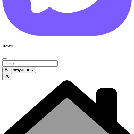
Поиск
Все результаты