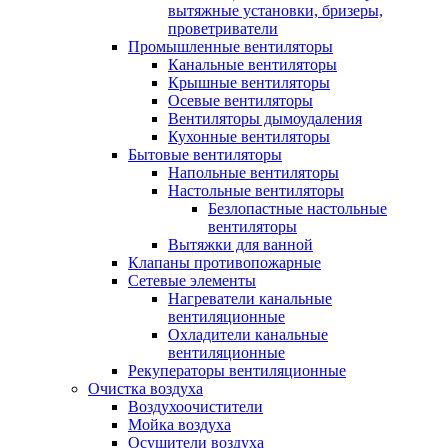
вытяжные установки, бризеры,
проветриватели
Промышленные вентиляторы
Канальные вентиляторы
Крышные вентиляторы
Осевые вентиляторы
Вентиляторы дымоудаления
Кухонные вентиляторы
Бытовые вентиляторы
Напольные вентиляторы
Настольные вентиляторы
Безлопастные настольные
вентиляторы
Вытяжки для ванной
Клапаны противопожарные
Сетевые элементы
Нагреватели канальные
вентиляционные
Охладители канальные
вентиляционные
Рекуператоры вентиляционные
Очистка воздуха
Воздухоочистители
Мойка воздуха
Осушители воздуха