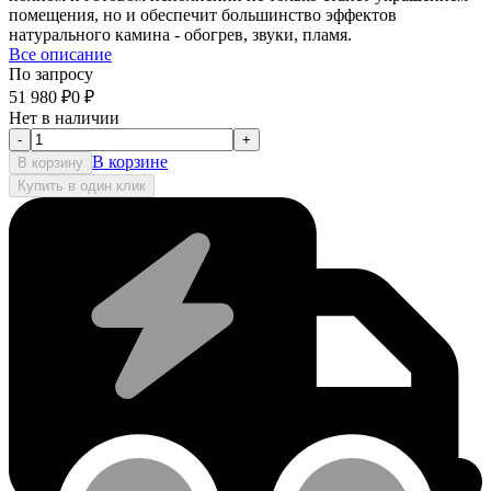
помещения, но и обеспечит большинство эффектов
натурального камина - обогрев, звуки, пламя.
Все описание
По запросу
51 980
₽
0
₽
Нет в наличии
-
+
В корзине
В корзину
Купить в один клик