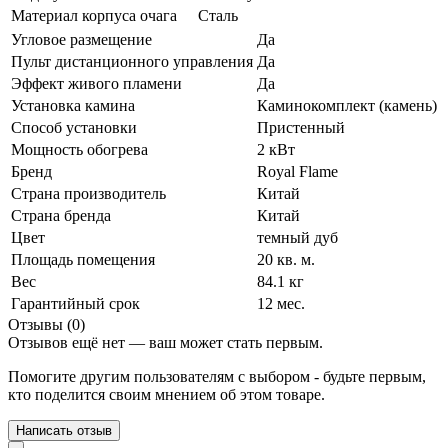
Материал корпуса очага
Сталь
Угловое размещение
Да
Пульт дистанционного управления
Да
Эффект живого пламени
Да
Установка камина
Каминокомплект (камень)
Способ установки
Пристенный
Мощность обогрева
2 кВт
Бренд
Royal Flame
Страна производитель
Китай
Страна бренда
Китай
Цвет
темный дуб
Площадь помещения
20 кв. м.
Вес
84.1 кг
Гарантийный срок
12 мес.
Отзывы (0)
Отзывов ещё нет — ваш может стать первым.
Помогите другим пользователям с выбором - будьте первым,
кто поделится своим мнением об этом товаре.
Написать отзыв