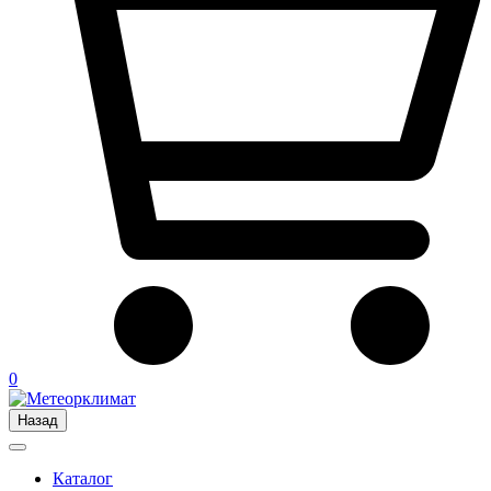
0
Назад
Каталог