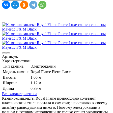
Артикул:
Характеристики
Тип камина
Электрокамин
Модель камина
Royal Flame Pierre Luxe
Высота
1.05 м
Ширина
1.12 м
Длина
0.39 м
Все характеристики
Каминокомплекты Royal Flame превосходно сочетают
классический стиль портала и сам очаг, не оставляя к своему
дизайну равнодушным никого. Поэтому электрокамин в
полном и готовом исполнении не только станет украшением