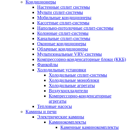
Кондиционеры
Настенные сплит системы
Мульти сплит-системы
Мобильные кондиционеры
Кассетные сплит-системы
Напольно-потолочные сплит-системы
Колонные сплит-системы
Канальные сплит-системы
Оконные кондиционеры
Облачные кондиционеры
Мультизональные VRV-системы
Компрессорно-конденсаторные блоки (ККБ)
Фанкойлы
Холодильные установки
Холодильные сплит-системы
Холодильные моноблоки
Холодильные агрегаты
Воздухоохладители
Компрессорно-конденсаторные
агрегаты
Тепловые насосы
Камины и печи
Электрические камины
Каминокомплекты
Каменные каминокомплекты