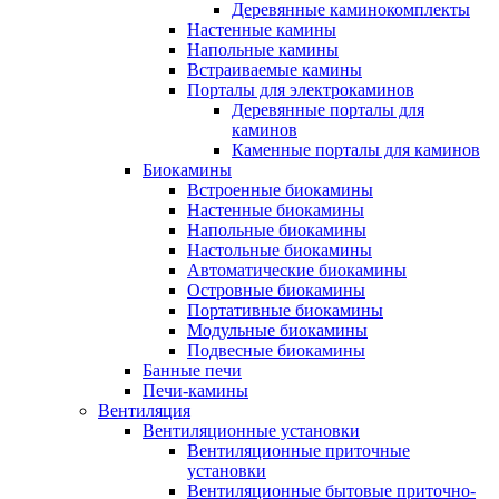
Деревянные каминокомплекты
Настенные камины
Напольные камины
Встраиваемые камины
Порталы для электрокаминов
Деревянные порталы для
каминов
Каменные порталы для каминов
Биокамины
Встроенные биокамины
Настенные биокамины
Напольные биокамины
Настольные биокамины
Автоматические биокамины
Островные биокамины
Портативные биокамины
Модульные биокамины
Подвесные биокамины
Банные печи
Печи-камины
Вентиляция
Вентиляционные установки
Вентиляционные приточные
установки
Вентиляционные бытовые приточно-