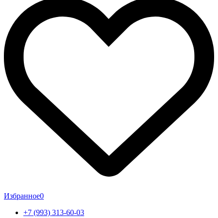
Избранное
0
+7 (993) 313-60-03