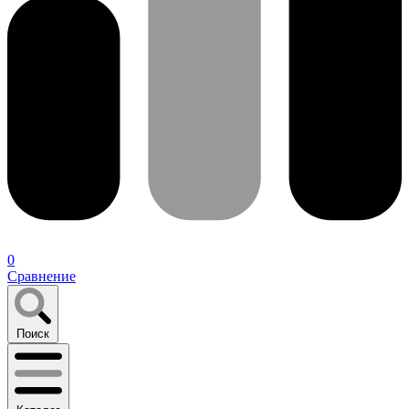
0
Сравнение
Поиск