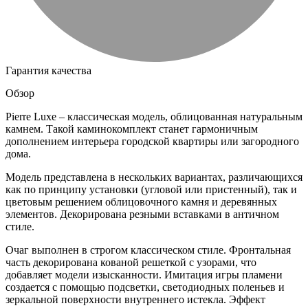
Гарантия качества
Обзор
Pierre Luxe – классическая модель, облицованная натуральным
камнем. Такой каминокомплект станет гармоничным
дополнением интерьера городской квартиры или загородного
дома.
Модель представлена в нескольких вариантах, различающихся
как по принципу установки (угловой или пристенный), так и
цветовым решением облицовочного камня и деревянных
элементов. Декорирована резными вставками в античном
стиле.
Очаг выполнен в строгом классическом стиле. Фронтальная
часть декорирована кованой решеткой с узорами, что
добавляет модели изысканности. Имитация игры пламени
создается с помощью подсветки, светодиодных поленьев и
зеркальной поверхности внутреннего истекла. Эффект