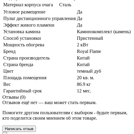
Материал корпуса очага
Сталь
Угловое размещение
Да
Пульт дистанционного управления
Да
Эффект живого пламени
Да
Установка камина
Каминокомплект (камень)
Способ установки
Пристенный
Мощность обогрева
2 кВт
Бренд
Royal Flame
Страна производитель
Китай
Страна бренда
Китай
Цвет
темный дуб
Площадь помещения
20 кв. м.
Вес
86.9 кг
Гарантийный срок
12 мес.
Отзывы (0)
Отзывов ещё нет — ваш может стать первым.
Помогите другим пользователям с выбором - будьте первым,
кто поделится своим мнением об этом товаре.
Написать отзыв