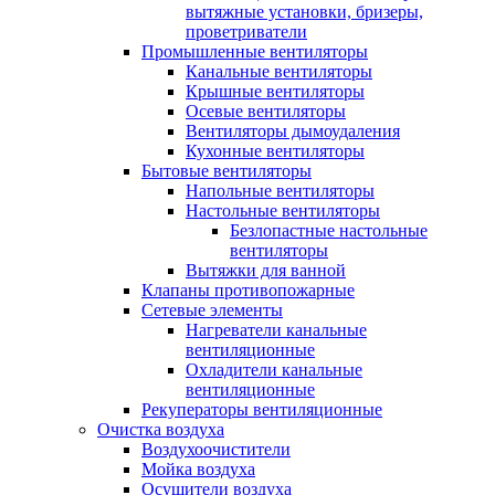
вытяжные установки, бризеры,
проветриватели
Промышленные вентиляторы
Канальные вентиляторы
Крышные вентиляторы
Осевые вентиляторы
Вентиляторы дымоудаления
Кухонные вентиляторы
Бытовые вентиляторы
Напольные вентиляторы
Настольные вентиляторы
Безлопастные настольные
вентиляторы
Вытяжки для ванной
Клапаны противопожарные
Сетевые элементы
Нагреватели канальные
вентиляционные
Охладители канальные
вентиляционные
Рекуператоры вентиляционные
Очистка воздуха
Воздухоочистители
Мойка воздуха
Осушители воздуха