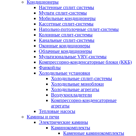
Кондиционеры
Настенные сплит системы
Мульти сплит-системы
Мобильные кондиционеры
Кассетные сплит-системы
Напольно-потолочные сплит-системы
Колонные сплит-системы
Канальные сплит-системы
Оконные кондиционеры
Облачные кондиционеры
Мультизональные VRV-системы
Компрессорно-конденсаторные блоки (ККБ)
Фанкойлы
Холодильные установки
Холодильные сплит-системы
Холодильные моноблоки
Холодильные агрегаты
Воздухоохладители
Компрессорно-конденсаторные
агрегаты
Тепловые насосы
Камины и печи
Электрические камины
Каминокомплекты
Каменные каминокомплекты