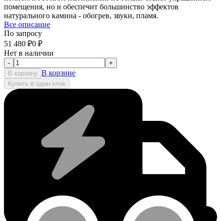
помещения, но и обеспечит большинство эффектов
натурального камина - обогрев, звуки, пламя.
Все описание
По запросу
51 480
₽
0
₽
Нет в наличии
-
+
В корзине
В корзину
Купить в один клик