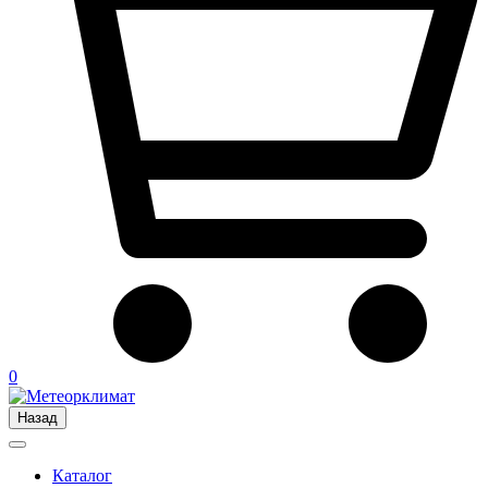
0
Назад
Каталог