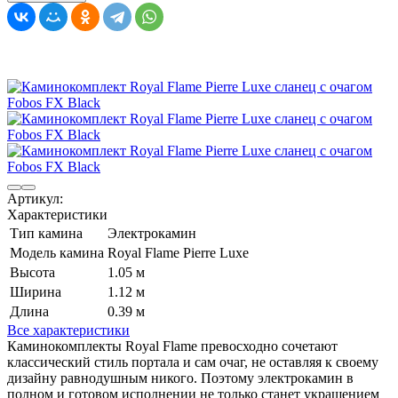
Артикул:
Характеристики
Тип камина
Электрокамин
Модель камина
Royal Flame Pierre Luxe
Высота
1.05 м
Ширина
1.12 м
Длина
0.39 м
Все характеристики
Каминокомплекты Royal Flame превосходно сочетают
классический стиль портала и сам очаг, не оставляя к своему
дизайну равнодушным никого. Поэтому электрокамин в
полном и готовом исполнении не только станет украшением