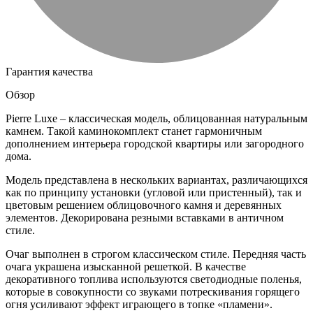
Гарантия качества
Обзор
Pierre Luxe – классическая модель, облицованная натуральным
камнем. Такой каминокомплект станет гармоничным
дополнением интерьера городской квартиры или загородного
дома.
Модель представлена в нескольких вариантах, различающихся
как по принципу установки (угловой или пристенный), так и
цветовым решением облицовочного камня и деревянных
элементов. Декорирована резными вставками в античном
стиле.
Очаг выполнен в строгом классическом стиле. Передняя часть
очага украшена изысканной решеткой. В качестве
декоративного топлива используются светодиодные поленья,
которые в совокупности со звуками потрескивания горящего
огня усиливают эффект играющего в топке «пламени».