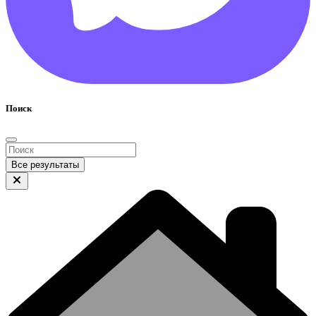
Поиск
Все результаты