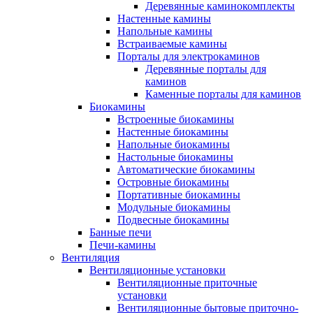
Деревянные каминокомплекты
Настенные камины
Напольные камины
Встраиваемые камины
Порталы для электрокаминов
Деревянные порталы для
каминов
Каменные порталы для каминов
Биокамины
Встроенные биокамины
Настенные биокамины
Напольные биокамины
Настольные биокамины
Автоматические биокамины
Островные биокамины
Портативные биокамины
Модульные биокамины
Подвесные биокамины
Банные печи
Печи-камины
Вентиляция
Вентиляционные установки
Вентиляционные приточные
установки
Вентиляционные бытовые приточно-