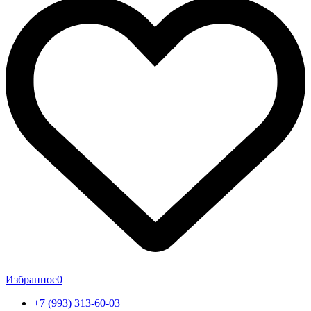
Избранное
0
+7 (993) 313-60-03