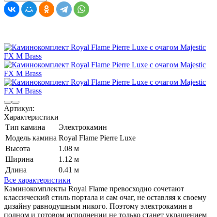
Артикул:
Характеристики
Тип камина
Электрокамин
Модель камина
Royal Flame Pierre Luxe
Высота
1.08 м
Ширина
1.12 м
Длина
0.41 м
Все характеристики
Каминокомплекты Royal Flame превосходно сочетают
классический стиль портала и сам очаг, не оставляя к своему
дизайну равнодушным никого. Поэтому электрокамин в
полном и готовом исполнении не только станет украшением