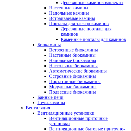
Деревянные каминокомплекты
Настенные камины
Напольные камины
Встраиваемые камины
Порталы для электрокаминов
Деревянные порталы для
каминов
Каменные порталы для каминов
Биокамины
Встроенные биокамины
Настенные биокамины
Напольные биокамины
Настольные биокамины
Автоматические биокамины
Островные биокамины
Портативные биокамины
Модульные биокамины
Подвесные биокамины
Банные печи
Печи-камины
Вентиляция
Вентиляционные установки
Вентиляционные приточные
установки
Вентиляционные бытовые приточно-