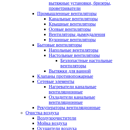
вытяжные установки, бризеры,
проветриватели
Промышленные вентиляторы
Канальные вентиляторы
Крышные вентиляторы
Осевые вентиляторы
Вентиляторы дымоудаления
Кухонные вентиляторы
Бытовые вентиляторы
Напольные вентиляторы
Настольные вентиляторы
Безлопастные настольные
вентиляторы
Вытяжки для ванной
Клапаны противопожарные
Сетевые элементы
Нагреватели канальные
вентиляционные
Охладители канальные
вентиляционные
Рекуператоры вентиляционные
Очистка воздуха
Воздухоочистители
Мойка воздуха
Осушители воздуха