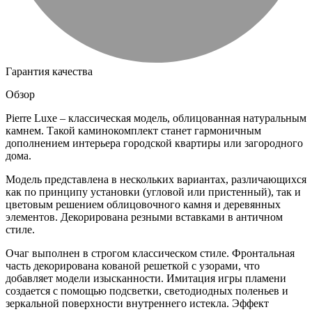
Гарантия качества
Обзор
Pierre Luxe – классическая модель, облицованная натуральным
камнем. Такой каминокомплект станет гармоничным
дополнением интерьера городской квартиры или загородного
дома.
Модель представлена в нескольких вариантах, различающихся
как по принципу установки (угловой или пристенный), так и
цветовым решением облицовочного камня и деревянных
элементов. Декорирована резными вставками в античном
стиле.
Очаг выполнен в строгом классическом стиле. Фронтальная
часть декорирована кованой решеткой с узорами, что
добавляет модели изысканности. Имитация игры пламени
создается с помощью подсветки, светодиодных поленьев и
зеркальной поверхности внутреннего истекла. Эффект