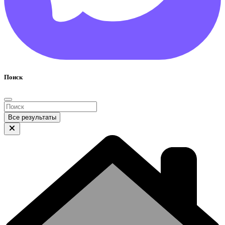
Поиск
Все результаты