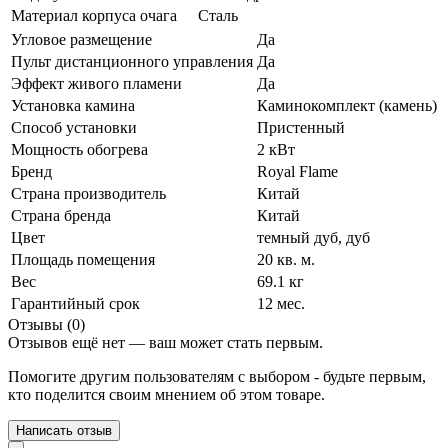
Материал корпуса очага
Сталь
Угловое размещение
Да
Пульт дистанционного управления
Да
Эффект живого пламени
Да
Установка камина
Каминокомплект (камень)
Способ установки
Пристенный
Мощность обогрева
2 кВт
Бренд
Royal Flame
Страна производитель
Китай
Страна бренда
Китай
Цвет
темный дуб
,
дуб
Площадь помещения
20 кв. м.
Вес
69.1 кг
Гарантийный срок
12 мес.
Отзывы (0)
Отзывов ещё нет — ваш может стать первым.
Помогите другим пользователям с выбором - будьте первым,
кто поделится своим мнением об этом товаре.
Написать отзыв