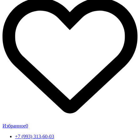
Избранное
0
+7 (993) 313-60-03