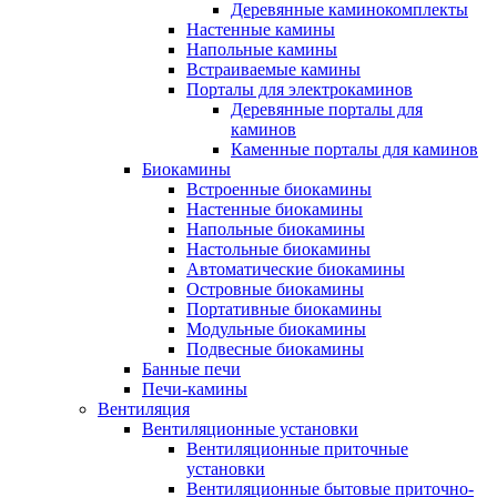
Деревянные каминокомплекты
Настенные камины
Напольные камины
Встраиваемые камины
Порталы для электрокаминов
Деревянные порталы для
каминов
Каменные порталы для каминов
Биокамины
Встроенные биокамины
Настенные биокамины
Напольные биокамины
Настольные биокамины
Автоматические биокамины
Островные биокамины
Портативные биокамины
Модульные биокамины
Подвесные биокамины
Банные печи
Печи-камины
Вентиляция
Вентиляционные установки
Вентиляционные приточные
установки
Вентиляционные бытовые приточно-