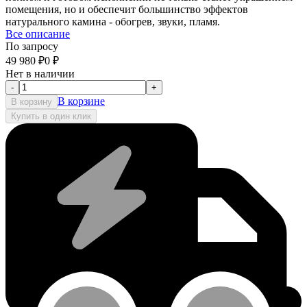
помещения, но и обеспечит большинство эффектов
натурального камина - обогрев, звуки, пламя.
Все описание
По запросу
49 980
₽
0
₽
Нет в наличии
-
+
В корзине
В корзину
Купить в один клик