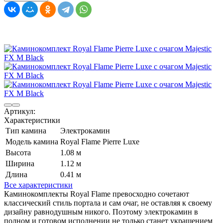
Артикул:
Характеристики
Тип камина
Электрокамин
Модель камина
Royal Flame Pierre Luxe
Высота
1.08 м
Ширина
1.12 м
Длина
0.41 м
Все характеристики
Каминокомплекты Royal Flame превосходно сочетают
классический стиль портала и сам очаг, не оставляя к своему
дизайну равнодушным никого. Поэтому электрокамин в
полном и готовом исполнении не только станет украшением