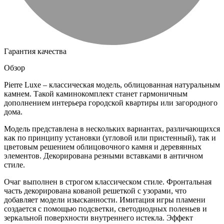
Гарантия качества
Обзор
Pierre Luxe – классическая модель, облицованная натуральным
камнем. Такой каминокомплект станет гармоничным
дополнением интерьера городской квартиры или загородного
дома.
Модель представлена в нескольких вариантах, различающихся
как по принципу установки (угловой или пристенный), так и
цветовым решением облицовочного камня и деревянных
элементов. Декорирована резными вставками в античном
стиле.
Очаг выполнен в строгом классическом стиле. Фронтальная
часть декорирована кованой решеткой с узорами, что
добавляет модели изысканности. Имитация игры пламени
создается с помощью подсветки, светодиодных поленьев и
зеркальной поверхности внутреннего истекла. Эффект