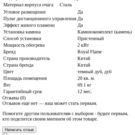
Материал корпуса очага
Сталь
Угловое размещение
Да
Пульт дистанционного управления
Да
Эффект живого пламени
Да
Установка камина
Каминокомплект (камень)
Способ установки
Пристенный
Мощность обогрева
2 кВт
Бренд
Royal Flame
Страна производитель
Китай
Страна бренда
Китай
Цвет
темный дуб
,
дуб
Площадь помещения
20 кв. м.
Вес
69.1 кг
Гарантийный срок
12 мес.
Отзывы (0)
Отзывов ещё нет — ваш может стать первым.
Помогите другим пользователям с выбором - будьте первым,
кто поделится своим мнением об этом товаре.
Написать отзыв