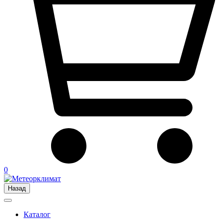
0
Назад
Каталог