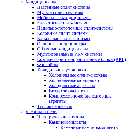
Кондиционеры
Настенные сплит системы
Мульти сплит-системы
Мобильные кондиционеры
Кассетные сплит-системы
Напольно-потолочные сплит-системы
Колонные сплит-системы
Канальные сплит-системы
Оконные кондиционеры
Облачные кондиционеры
Мультизональные VRV-системы
Компрессорно-конденсаторные блоки (ККБ)
Фанкойлы
Холодильные установки
Холодильные сплит-системы
Холодильные моноблоки
Холодильные агрегаты
Воздухоохладители
Компрессорно-конденсаторные
агрегаты
Тепловые насосы
Камины и печи
Электрические камины
Каминокомплекты
Каменные каминокомплекты