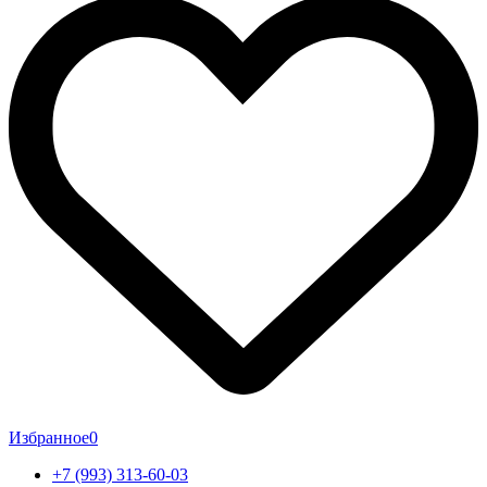
Избранное
0
+7 (993) 313-60-03