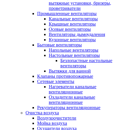
вытяжные установки, бризеры,
проветриватели
Промышленные вентиляторы
Канальные вентиляторы
Крышные вентиляторы
Осевые вентиляторы
Вентиляторы дымоудаления
Кухонные вентиляторы
Бытовые вентиляторы
Напольные вентиляторы
Настольные вентиляторы
Безлопастные настольные
вентиляторы
Вытяжки для ванной
Клапаны противопожарные
Сетевые элементы
Нагреватели канальные
вентиляционные
Охладители канальные
вентиляционные
Рекуператоры вентиляционные
Очистка воздуха
Воздухоочистители
Мойка воздуха
Осушители воздуха