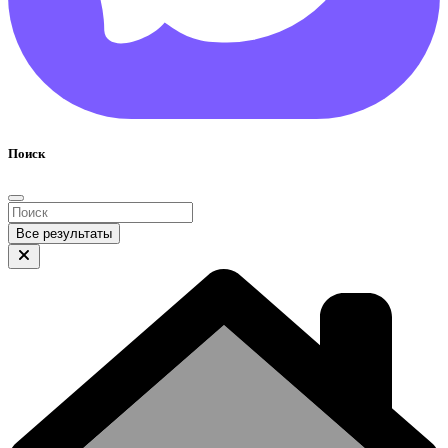
Поиск
Все результаты